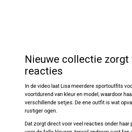
Nieuwe collectie zorgt
reacties
In de video laat Lisa meerdere sportoutfits vo
voortdurend van kleur en model, waardoor haa
verschillende setjes. De ene outfit is wat opval
rustiger ogen.
Dat zorgt direct voor veel reacties onder haar
voor de felle kleuren, terwijl anderen juist fa