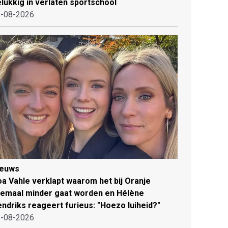
lukkig in verlaten sportschool
-08-2026
ieuws
a Vahle verklapt waarom het bij Oranje
lemaal minder gaat worden en Hélène
ndriks reageert furieus: "Hoezo luiheid?"
-08-2026