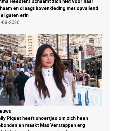
ma Heesters schaamt zich niet voor haar
chaam en draagt bovenkleding met opvallend
el gaten erin
-08-2026
ieuws
lly Piquet heeft snoertjes om zich heen
ebonden en maakt Max Verstappen erg