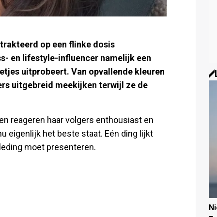
trakteerd op een flinke dosis
s- en lifestyle-influencer namelijk een
etjes uitprobeert. Van opvallende kleuren
ers uitgebreid meekijken terwijl ze de
den reageren haar volgers enthousiast en
 eigenlijk het beste staat. Eén ding lijkt
kleding moet presenteren.
N