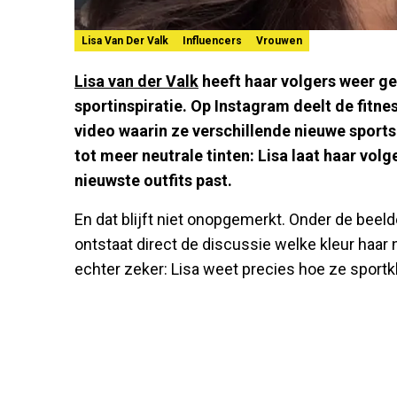
Lisa Van Der Valk
Influencers
Vrouwen
Lisa van der Valk
heeft haar volgers weer ge
sportinspiratie. Op Instagram deelt de fitnes
video waarin ze verschillende nieuwe sports
tot meer neutrale tinten: Lisa laat haar volg
nieuwste outfits past.
En dat blijft niet onopgemerkt. Onder de beel
ontstaat direct de discussie welke kleur haar nu
echter zeker: Lisa weet precies hoe ze sport