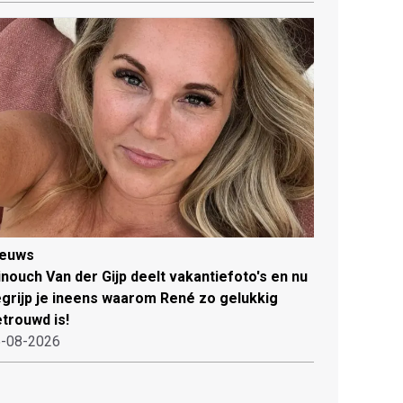
ieuws
nouch Van der Gijp deelt vakantiefoto's en nu
grijp je ineens waarom René zo gelukkig
trouwd is!
-08-2026