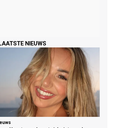
LAATSTE NIEUWS
ieuws