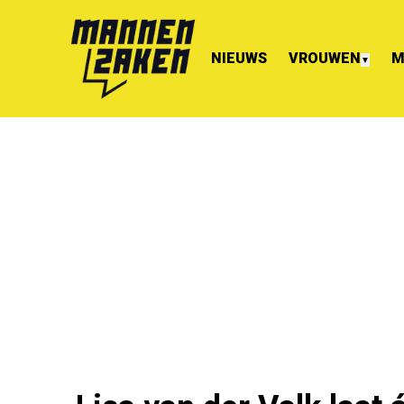
NIEUWS
VROUWEN
M
▼