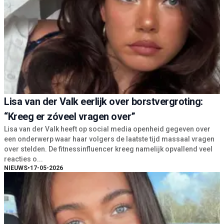
Lisa van der Valk eerlijk over borstvergroting:
“Kreeg er zóveel vragen over”
Lisa van der Valk heeft op social media openheid gegeven over
een onderwerp waar haar volgers de laatste tijd massaal vragen
over stelden. De fitnessinfluencer kreeg namelijk opvallend veel
reacties o...
NIEUWS
•
17-05-2026