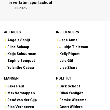
in verlaten sportschool
05-08-2026
ACTRICES
INFLUENCERS
Angela Schijf
Jade Anna
Elise Schaap
Juultje Tieleman
Katja Schuurman
Kelly Piquet
Sophie Bouquet
Lale Gül
Yolanthe Cabau
Lies Zhara
MANNEN
POLITICI
Jake Paul
Dick Schoof
Max Verstappen
Dilan Yesilgöz
René van der Gijp
Femke Wiersma
Rico Verhoeven
Geert Wilders