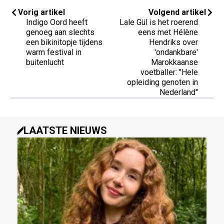
Vorig artikel
Volgend artikel
Indigo Oord heeft
Lale Gül is het roerend
genoeg aan slechts
eens met Hélène
een bikinitopje tijdens
Hendriks over
warm festival in
'ondankbare'
buitenlucht
Marokkaanse
voetballer: "Hele
opleiding genoten in
Nederland"
LAATSTE NIEUWS