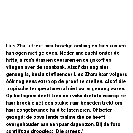
Lies Zhara
trekt haar broekje omlaag en fans kunnen
hun ogen niet geloven. Nederland zucht onder de
hitte, airco's draaien overuren en de ijskoffies
vliegen over de toonbank. Alsof dat nog niet
genoeg is, besluit influencer Lies Zhara haar volgers
óók nog eens extra op de proef te stellen. Alsof die
tropische temperaturen al niet warm genoeg waren.
Op Instagram deelt Lies een vakantiefoto waarop ze
haar broekje nét een stukje naar beneden trekt om
haar zongebruinde huid te laten zien. Of beter
gezegd: de opvallende tanline die ze heeft
overgehouden aan een paar dagen zon. Bij de foto
schrijft ze droogjes: "Die streep."