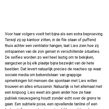
Voor haar volgers voelt het bijna als een extra beproeving.
Terwijl zij op kantoor zitten, in de file staan of puffend
thuis achter een ventilator hangen, laat Lies zien hoe zij
ontspannen van de zon geniet in verschillende situaties.
De selfies worden zo wel heel lastig om te bekijken,
aangezien je bij elk plaatje bijna bezwijkt van de hete
beelden. Dat levert natuurlijk precies de reacties op waar
sociale media om bekendstaan: van grappige
opmerkingen tot mensen die spontaan met Lies willen
trouwen en alles ertussenin. Natuurlijk is het allemaal met
een knipoog. Lies weet als geen ander hoe ze haar
publiek nieuwsgierig houdt zonder echt over de grens te
gaan. Een subtiele pose, een opvallende tanline of een