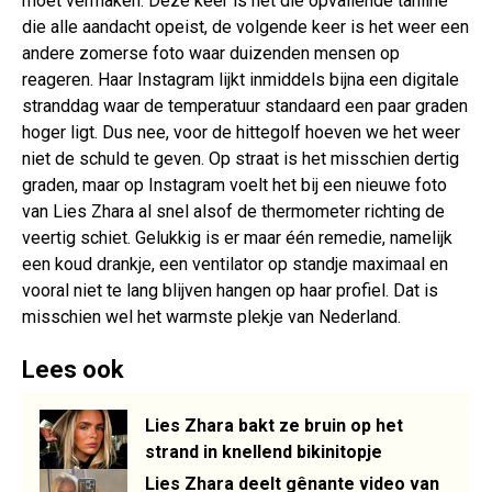
moet vermaken. Deze keer is het die opvallende tanline
die alle aandacht opeist, de volgende keer is het weer een
andere zomerse foto waar duizenden mensen op
reageren. Haar Instagram lijkt inmiddels bijna een digitale
stranddag waar de temperatuur standaard een paar graden
hoger ligt. Dus nee, voor de hittegolf hoeven we het weer
niet de schuld te geven. Op straat is het misschien dertig
graden, maar op Instagram voelt het bij een nieuwe foto
van Lies Zhara al snel alsof de thermometer richting de
veertig schiet. Gelukkig is er maar één remedie, namelijk
een koud drankje, een ventilator op standje maximaal en
vooral niet te lang blijven hangen op haar profiel. Dat is
misschien wel het warmste plekje van Nederland.
Lees ook
Lies Zhara bakt ze bruin op het
strand in knellend bikinitopje
Lies Zhara deelt gênante video van