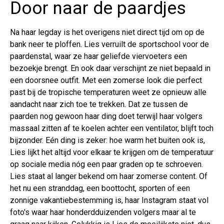
Door naar de paardjes
Na haar legday is het overigens niet direct tijd om op de
bank neer te ploffen. Lies verruilt de sportschool voor de
paardenstal, waar ze haar geliefde viervoeters een
bezoekje brengt. En ook daar verschijnt ze niet bepaald in
een doorsnee outfit. Met een zomerse look die perfect
past bij de tropische temperaturen weet ze opnieuw alle
aandacht naar zich toe te trekken. Dat ze tussen de
paarden nog gewoon haar ding doet terwijl haar volgers
massaal zitten af te koelen achter een ventilator, blijft toch
bijzonder. Eén ding is zeker: hoe warm het buiten ook is,
Lies lijkt het altijd voor elkaar te krijgen om de temperatuur
op sociale media nóg een paar graden op te schroeven.
Lies staat al langer bekend om haar zomerse content. Of
het nu een stranddag, een boottocht, sporten of een
zonnige vakantiebestemming is, haar Instagram staat vol
foto's waar haar honderdduizenden volgers maar al te