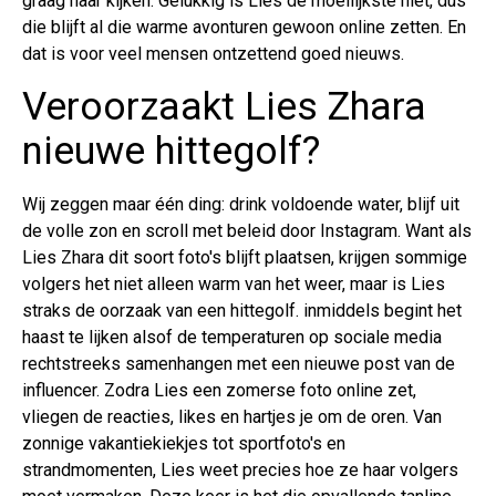
graag naar kijken. Gelukkig is Lies de moeilijkste niet, dus
die blijft al die warme avonturen gewoon online zetten. En
dat is voor veel mensen ontzettend goed nieuws.
Veroorzaakt Lies Zhara
nieuwe hittegolf?
Wij zeggen maar één ding: drink voldoende water, blijf uit
de volle zon en scroll met beleid door Instagram. Want als
Lies Zhara dit soort foto's blijft plaatsen, krijgen sommige
volgers het niet alleen warm van het weer, maar is Lies
straks de oorzaak van een hittegolf. inmiddels begint het
haast te lijken alsof de temperaturen op sociale media
rechtstreeks samenhangen met een nieuwe post van de
influencer. Zodra Lies een zomerse foto online zet,
vliegen de reacties, likes en hartjes je om de oren. Van
zonnige vakantiekiekjes tot sportfoto's en
strandmomenten, Lies weet precies hoe ze haar volgers