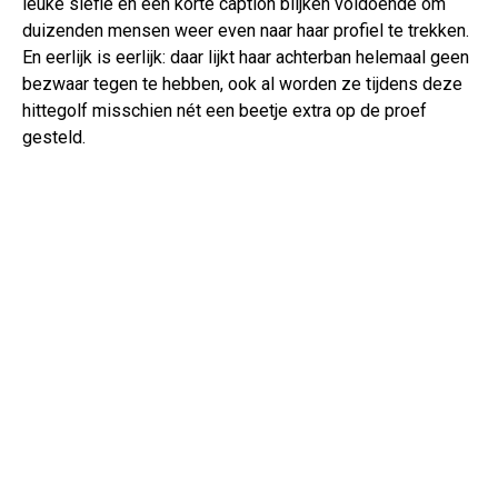
leuke slefie en een korte caption blijken voldoende om
duizenden mensen weer even naar haar profiel te trekken.
En eerlijk is eerlijk: daar lijkt haar achterban helemaal geen
bezwaar tegen te hebben, ook al worden ze tijdens deze
hittegolf misschien nét een beetje extra op de proef
gesteld.