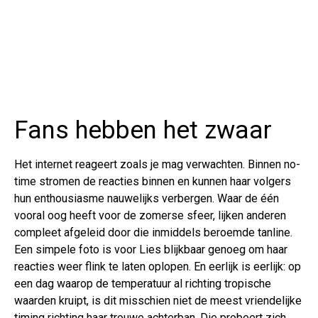
Fans hebben het zwaar
Het internet reageert zoals je mag verwachten. Binnen no-
time stromen de reacties binnen en kunnen haar volgers
hun enthousiasme nauwelijks verbergen. Waar de één
vooral oog heeft voor de zomerse sfeer, lijken anderen
compleet afgeleid door die inmiddels beroemde tanline.
Een simpele foto is voor Lies blijkbaar genoeg om haar
reacties weer flink te laten oplopen. En eerlijk is eerlijk: op
een dag waarop de temperatuur al richting tropische
waarden kruipt, is dit misschien niet de meest vriendelijke
timing richting haar trouwe achterban. Die probeert zich