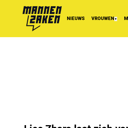
NIEUWS
VROUWEN
M
▼