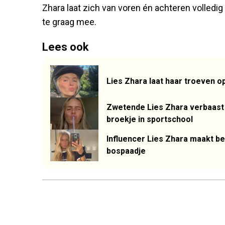
Zhara laat zich van voren én achteren volledig 
te graag mee.
Lees ook
Lies Zhara laat haar troeven op 
Zwetende Lies Zhara verbaast 
broekje in sportschool
Influencer Lies Zhara maakt be
bospaadje