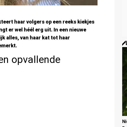
kteert haar volgers op een reeks kiekjes
ngt er wel héél erg uit. In een nieuwe
jk alles, van haar kat tot haar
gemerkt.
een opvallende
N