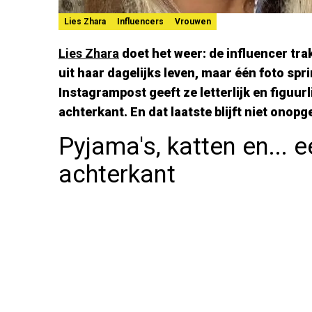
Lies Zhara
Influencers
Vrouwen
Lies Zhara
doet het weer: de influencer tra
uit haar dagelijks leven, maar één foto spri
Instagrampost geeft ze letterlijk en figuurli
achterkant. En dat laatste blijft niet onop
Pyjama's, katten en... 
achterkant