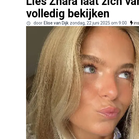
Lies Zhara laat zich v
volledig bekijken
door
Elise van Dijk
zondag, 22 juni 2025 om 9:00
in