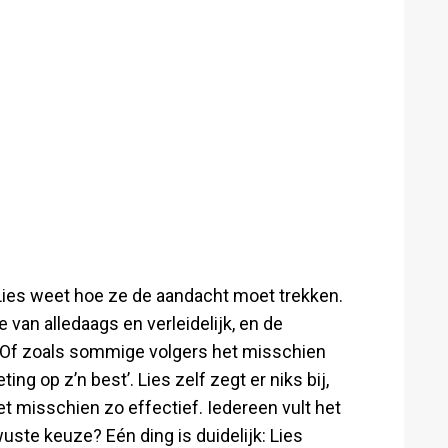
 Lies weet hoe ze de aandacht moet trekken.
 van alledaags en verleidelijk, en de
. Of zoals sommige volgers het misschien
g op z’n best’. Lies zelf zegt er niks bij,
het misschien zo effectief. Iedereen vult het
uste keuze? Eén ding is duidelijk: Lies