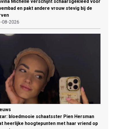
vina Michelle verschijnt schaarsgekleed voor
embad en pakt andere vrouw stevig bij de
rven
-08-2026
ieuws
zar: bloedmooie schaatsster Pien Hersman
at heerlijke hoogtepunten met haar vriend op