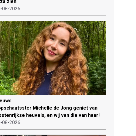
iza zien
-08-2026
ieuws
pschaatsster Michelle de Jong geniet van
stenrijkse heuvels, en wij van die van haar!
-08-2026