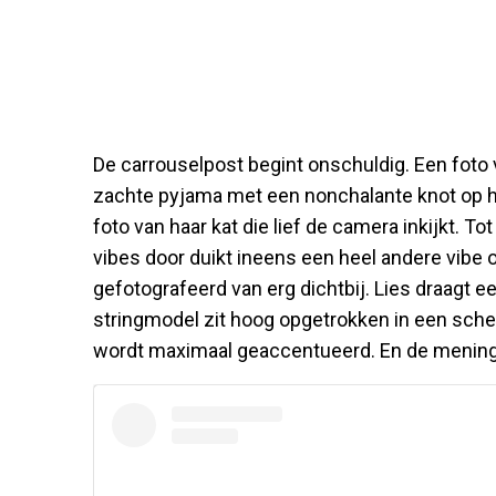
De carrouselpost begint onschuldig. Een foto v
zachte pyjama met een nonchalante knot op h
foto van haar kat die lief de camera inkijkt. T
vibes door duikt ineens een heel andere vibe 
gefotografeerd van erg dichtbij. Lies draagt e
stringmodel zit hoog opgetrokken in een sch
wordt maximaal geaccentueerd. En de meninge