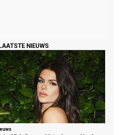
LAATSTE NIEUWS
ieuws