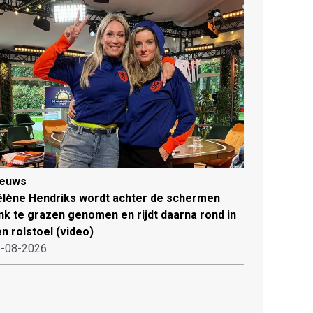
ieuws
lène Hendriks wordt achter de schermen
ink te grazen genomen en rijdt daarna rond in
n rolstoel (video)
-08-2026