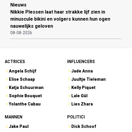
Nieuws
Nikkie Plessen laat haar strakke lijf zien in
minuscule bikini en volgers kunnen hun ogen
nauwelijks geloven
08-08-2026
ACTRICES
INFLUENCERS
Angela Schijf
Jade Anna
Elise Schaap
Juultje Tieleman
Katja Schuurman
Kelly Piquet
Sophie Bouquet
Lale Gül
Yolanthe Cabau
Lies Zhara
MANNEN
POLITICI
Jake Paul
Dick Schoof