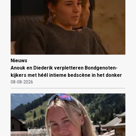
Nieuws
Anouk en Diederik verpletteren Bondgenoten-
kijkers met héél intieme bedscène in het donker
08-08-2026