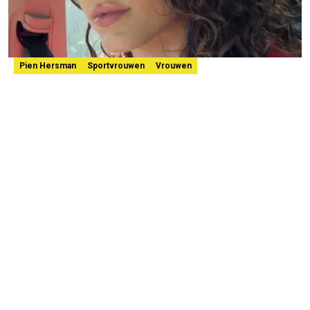
Pien Hersman
Sportvrouwen
Vrouwen