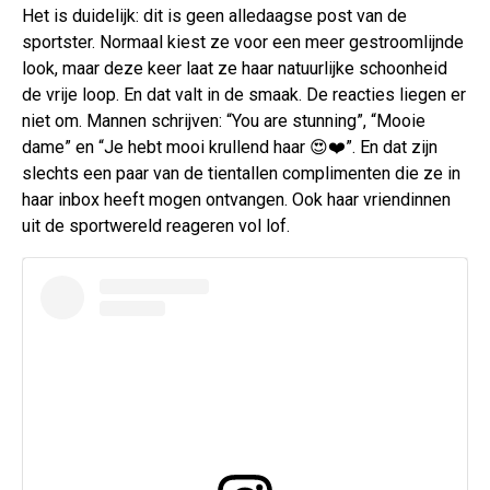
Het is duidelijk: dit is geen alledaagse post van de
sportster. Normaal kiest ze voor een meer gestroomlijnde
look, maar deze keer laat ze haar natuurlijke schoonheid
de vrije loop. En dat valt in de smaak. De reacties liegen er
niet om. Mannen schrijven: “You are stunning”, “Mooie
dame” en “Je hebt mooi krullend haar 😍❤️”. En dat zijn
slechts een paar van de tientallen complimenten die ze in
haar inbox heeft mogen ontvangen. Ook haar vriendinnen
uit de sportwereld reageren vol lof.