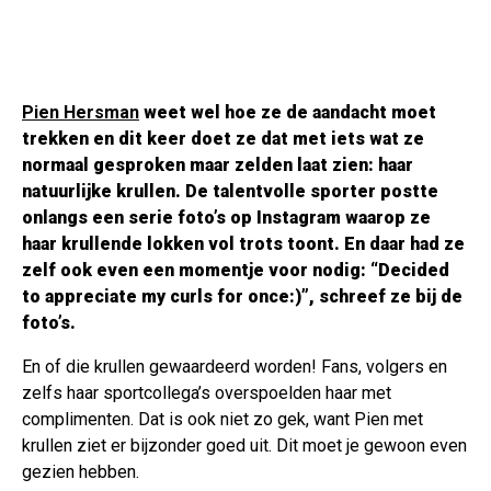
Pien Hersman
weet wel hoe ze de aandacht moet
trekken en dit keer doet ze dat met iets wat ze
normaal gesproken maar zelden laat zien: haar
natuurlijke krullen. De talentvolle sporter postte
onlangs een serie foto’s op Instagram waarop ze
haar krullende lokken vol trots toont. En daar had ze
zelf ook even een momentje voor nodig: “Decided
to appreciate my curls for once:)”, schreef ze bij de
foto’s.
En of die krullen gewaardeerd worden! Fans, volgers en
zelfs haar sportcollega’s overspoelden haar met
complimenten. Dat is ook niet zo gek, want Pien met
krullen ziet er bijzonder goed uit. Dit moet je gewoon even
gezien hebben.