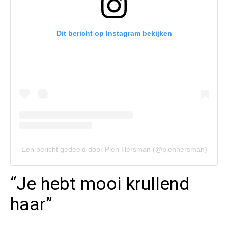
Dit bericht op Instagram bekijken
Een bericht gedeeld door Pien Hersman (@pienhersman)
“Je hebt mooi krullend
haar”