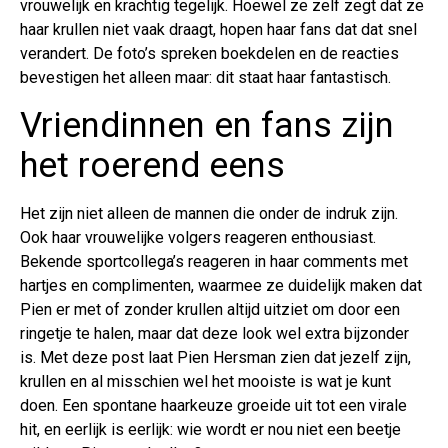
vrouwelijk en krachtig tegelijk. Hoewel ze zelf zegt dat ze
haar krullen niet vaak draagt, hopen haar fans dat dat snel
verandert. De foto’s spreken boekdelen en de reacties
bevestigen het alleen maar: dit staat haar fantastisch.
Vriendinnen en fans zijn
het roerend eens
Het zijn niet alleen de mannen die onder de indruk zijn.
Ook haar vrouwelijke volgers reageren enthousiast.
Bekende sportcollega’s reageren in haar comments met
hartjes en complimenten, waarmee ze duidelijk maken dat
Pien er met of zonder krullen altijd uitziet om door een
ringetje te halen, maar dat deze look wel extra bijzonder
is. Met deze post laat Pien Hersman zien dat jezelf zijn,
krullen en al misschien wel het mooiste is wat je kunt
doen. Een spontane haarkeuze groeide uit tot een virale
hit, en eerlijk is eerlijk: wie wordt er nou niet een beetje