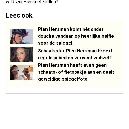
wild van Pien met krullen?
Lees ook
Pien Hersman komt nét onder
douche vandaan op heerlijke selfie
voor de spiegel
Schaatsster Pien Hersman breekt
regels in bed en verwent zichzelf
Pien Hersman heeft even geen
schaats- of fietspakje aan en deelt
geweldige spiegelfoto