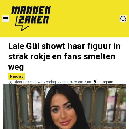
Lale Gül showt haar figuur in
strak rokje en fans smelten
weg
Nieuws
door
Daan de Wit
zondag, 22 juni 2025 om 7:00
instagram