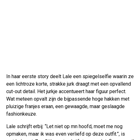
In haar eerste story deelt Lale een spiegelselfie waarin ze
een lichtroze korte, strakke jurk draagt met een opvallend
cut-out detail. Het jurkje accentueert haar figuur perfect.
Wat meteen opvalt zijn de bijpassende hoge hakken met
pluizige franjes eraan, een gewaagde, maar geslaagde
fashionkeuze.
Lale schrijft erbij: “Let niet op mn hoofd, moet me nog
opmaken, maar ik was even verliefd op deze outfit.”, is