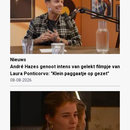
Nieuws
André Hazes genoot intens van gelekt filmpje van
Laura Ponticorvo: "Klein paggaatje op gezet"
08-08-2026