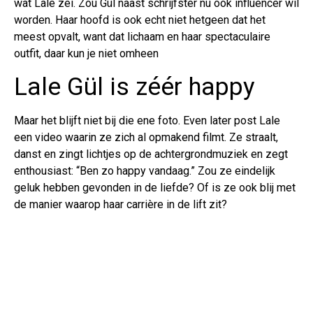
wat Lale zei. Zou Gül naast schrijfster nu ook influencer wil
worden. Haar hoofd is ook echt niet hetgeen dat het
meest opvalt, want dat lichaam en haar spectaculaire
outfit, daar kun je niet omheen
Lale Gül is zéér happy
Maar het blijft niet bij die ene foto. Even later post Lale
een video waarin ze zich al opmakend filmt. Ze straalt,
danst en zingt lichtjes op de achtergrondmuziek en zegt
enthousiast: “Ben zo happy vandaag.” Zou ze eindelijk
geluk hebben gevonden in de liefde? Of is ze ook blij met
de manier waarop haar carrière in de lift zit?