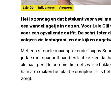
Lale Gül
Influencers
Vrouwen
Het is zondag en dat betekent voor veel m
een wandelingetje in de zon. Voor
Lale Gül
voor een opvallende outfit. De schrijfster 
volgers via Instagram, en die kijken ongetw
Met een simpele maar sprekende “happy Sunday
jurkje met spaghettibandjes laat ze zien dat h
als haar pen. De combinatie met zwarte hakke
haar arm maken het plaatje compleet, al is het
zorgt.