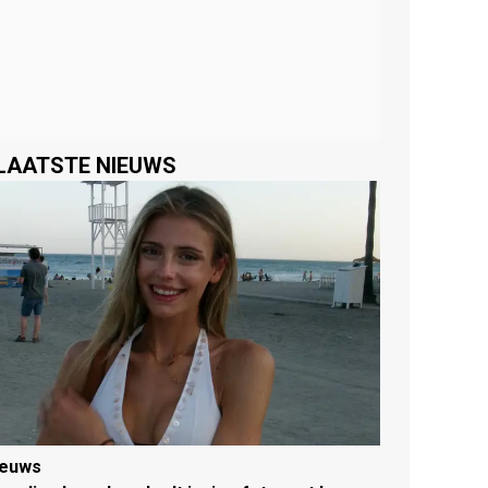
LAATSTE NIEUWS
ieuws