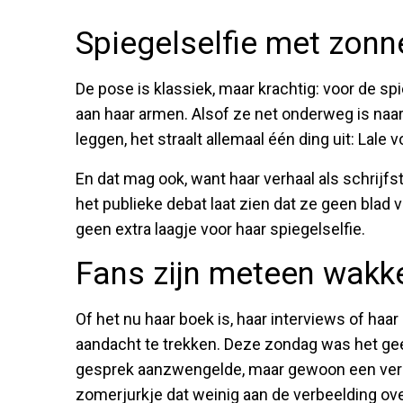
Spiegelselfie met zonne
De pose is klassiek, maar krachtig: voor de sp
aan haar armen. Alsof ze net onderweg is naar 
leggen, het straalt allemaal één ding uit: Lale v
En dat mag ook, want haar verhaal als schrijf
het publieke debat laat zien dat ze geen blad
geen extra laagje voor haar spiegelselfie.
Fans zijn meteen wakk
Of het nu haar boek is, haar interviews of haar
aandacht te trekken. Deze zondag was het geen
gesprek aanzwengelde, maar gewoon een verpl
zomerjurkje dat weinig aan de verbeelding ove