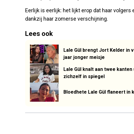
Eerlijk is eerlijk: het lijkt erop dat haar volge
dankzij haar zomerse verschijning.
Lees ook
Lale Gül brengt Jort Kelder in 
jaar jonger meisje
Lale Gül knalt aan twee kanten u
zichzelf in spiegel
Bloedhete Lale Gül flaneert in 