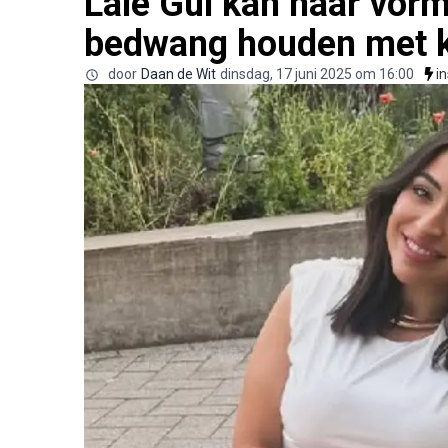
Lale Gül kan haar vorm
bedwang houden met kl
door
Daan de Wit
dinsdag, 17 juni 2025 om 16:00
i