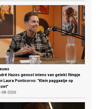
ieuws
dré Hazes genoot intens van gelekt filmpje
n Laura Ponticorvo: "Klein paggaatje op
zet"
-08-2026