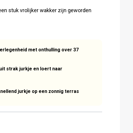
rs een stuk vrolijker wakker zijn geworden
verlegenheid met onthulling over 37
it strak jurkje en loert naar
knellend jurkje op een zonnig terras