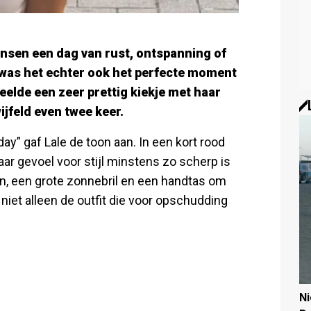
ensen een dag van rust, ontspanning of
was het echter ook het perfecte moment
deelde een zeer prettig kiekje met haar
ijfeld even twee keer.
” gaf Lale de toon aan. In een kort rood
aar gevoel voor stijl minstens zo scherp is
n, een grote zonnebril en een handtas om
 niet alleen de outfit die voor opschudding
N