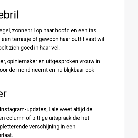
bril
iegel, zonnebril op haar hoofd en een tas
een terrasje of gewoon haar outfit vast wil
oelt zich goed in haar vel.
ster, opiniemaker en uitgesproken vrouw in
 voor de mond neemt en nu blijkbaar ook
er
 Instagram-updates, Lale weet altijd de
 column of pittige uitspraak die het
etterende verschijning in een
rlaat.