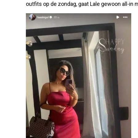
outfits op de zondag, gaat Lale gewoon all-in m