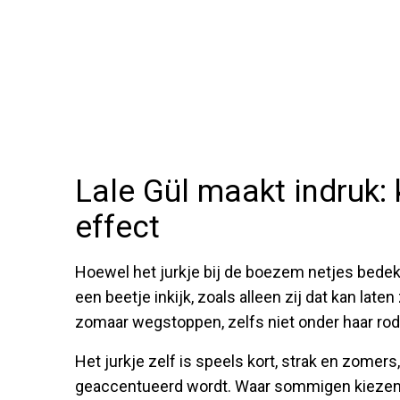
Lale Gül maakt indruk: k
effect
Hoewel het jurkje bij de boezem netjes bedekt li
een beetje inkijk, zoals alleen zij dat kan late
zomaar wegstoppen, zelfs niet onder haar ro
Het jurkje zelf is speels kort, strak en zomer
geaccentueerd wordt. Waar sommigen kiezen v