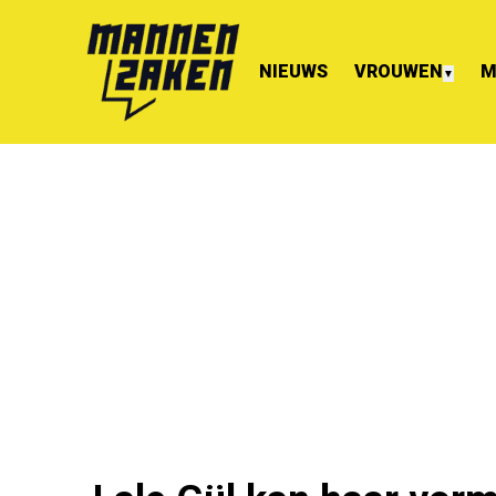
NIEUWS
VROUWEN
M
▼