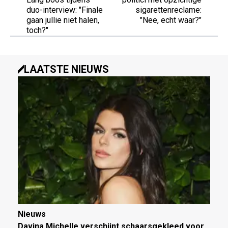
duo-interview: "Finale
sigarettenreclame:
gaan jullie niet halen,
"Nee, echt waar?"
toch?"
LAATSTE NIEUWS
Nieuws
Davina Michelle verschijnt schaarsgekleed voor