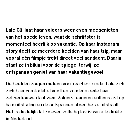
Lale Gül
laat haar volgers weer even meegenieten
van het goede leven, want de schrijfster is
momenteel heerlijk op vakantie. Op haar Instagram-
story deelt ze meerdere beelden van haar trip, maar
vooral één filmpje trekt direct veel aandacht. Daarin
staat ze in bikini voor de spiegel terwijl ze
ontspannen geniet van haar vakantiegevoel.
De beelden zorgen meteen voor reacties, omdat Lale zich
zichtbaar comfortabel voelt en zonder moeite haar
zelfvertrouwen laat zien. Volgers reageren enthousiast op
haar uitstraling en de ontspannen sfeer die ze uitstraalt.
Het is duidelijk dat ze even volledig los is van alle drukte
in Nederland.