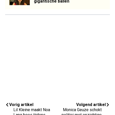
gigantische ballen
Vorig artikel
Volgend artikel
Lil Kleine maakt Noa
Monica Geuze schokt
Lang boos tijdens
politici met opzichtige