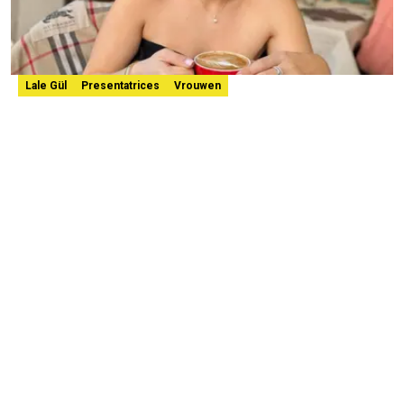
Lale Gül
Presentatrices
Vrouwen