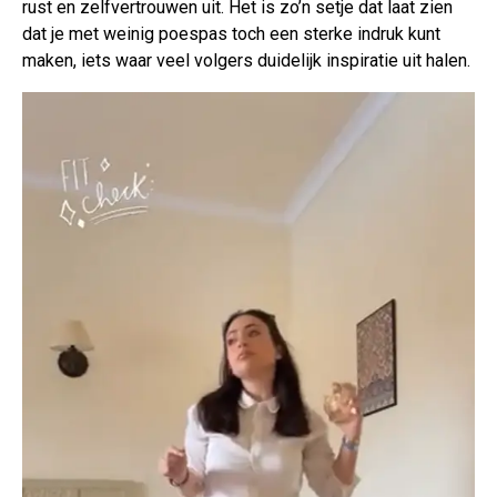
rust en zelfvertrouwen uit. Het is zo’n setje dat laat zien
dat je met weinig poespas toch een sterke indruk kunt
maken, iets waar veel volgers duidelijk inspiratie uit halen.