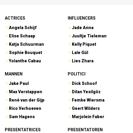
ACTRICES
INFLUENCERS
Angela Schijf
Jade Anna
Elise Schaap
Juultje Tieleman
Katja Schuurman
Kelly Piquet
Sophie Bouquet
Lale Gül
Yolanthe Cabau
Lies Zhara
MANNEN
POLITICI
Jake Paul
Dick Schoof
Max Verstappen
Dilan Yesilgöz
René van der Gijp
Femke Wiersma
Rico Verhoeven
Geert Wilders
Sam Hagens
Marjolein Faber
PRESENTATRICES
PRESENTATOREN