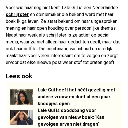
Voor wie haar nog niet kent: Lale Gül is een Nederlandse
schrijfster
en opiniemaker die bekend werd met haar
boek Ik ga leven. Ze staat bekend om haar uitgesproken
mening en haar open houding over persoonlijke thema’s.
Naast haar werk als schrijfster is ze actief op social
media, waar ze niet alleen haar gedachten deelt, maar dus
ook haar outfits. Die combinatie van inhoud en uiterlijk
maakt haar voor velen interessant om te volgen en zorgt
ervoor dat elke nieuwe post weer stof tot praten geeft.
Lees ook
Lale Gül heeft het héél gezellig met
andere vrouw en doet al een paar
knoopjes open
Lale Gül is doodsbang voor
gevolgen van nieuw boek: ‘Kan
gevolgen ervan niet dragen’