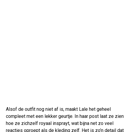
Alsof de outfit nog niet af is, maakt Lale het geheel
compleet met een lekker geurtje. In haar post laat ze zien
hoe ze zichzelf royaal insprayt, wat bijna net zo veel
reacties oproept als de kleding zelf. Het is zo’n detail dat