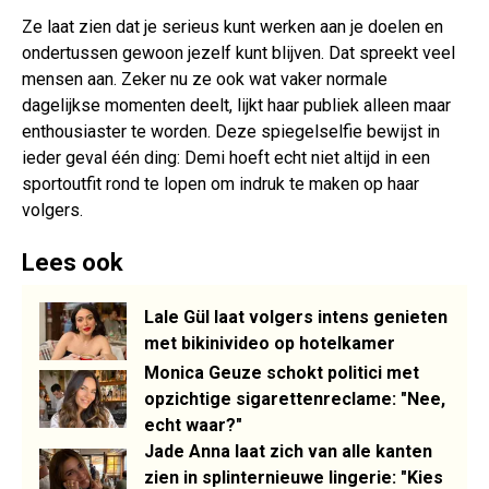
Ze laat zien dat je serieus kunt werken aan je doelen en
ondertussen gewoon jezelf kunt blijven. Dat spreekt veel
mensen aan. Zeker nu ze ook wat vaker normale
dagelijkse momenten deelt, lijkt haar publiek alleen maar
enthousiaster te worden. Deze spiegelselfie bewijst in
ieder geval één ding: Demi hoeft echt niet altijd in een
sportoutfit rond te lopen om indruk te maken op haar
volgers.
Lees ook
Lale Gül laat volgers intens genieten
met bikinivideo op hotelkamer
Monica Geuze schokt politici met
opzichtige sigarettenreclame: "Nee,
echt waar?"
Jade Anna laat zich van alle kanten
zien in splinternieuwe lingerie: "Kies