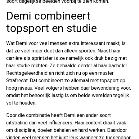
soort dagelijkse beelden voorbij te zien komen.
Demi combineert
topsport en studie
Wat Demi voor veel mensen extra interessant maakt, is
dat ze veel meer doet dan alleen sporten. Naast haar
carrière als sprintster is ze namelijk ook druk bezig met
haar studie rechten. Ze behaalde eerder al haar bachelor
Rechtsgeleerdheid en richt zich nu op een master
Strafrecht. Dat combineert ze allemaal met topsport op
hoog niveau. Veel volgers hebben daar bewondering voor,
omdat het behoorlijk lastig is om beide werelden tegelijk
vol te houden.
Door die combinatie heeft Demi een ander soort
uitstraling dan veel influencers. Haar content draait vaak
om discipline, doelen behalen en hard werken. Daardoor
vinden veel mensen het juist leuk wanneer ze tussendoor