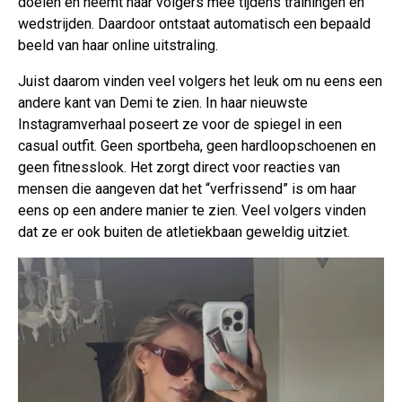
doelen en neemt haar volgers mee tijdens trainingen en
wedstrijden. Daardoor ontstaat automatisch een bepaald
beeld van haar online uitstraling.
Juist daarom vinden veel volgers het leuk om nu eens een
andere kant van Demi te zien. In haar nieuwste
Instagramverhaal poseert ze voor de spiegel in een
casual outfit. Geen sportbeha, geen hardloopschoenen en
geen fitnesslook. Het zorgt direct voor reacties van
mensen die aangeven dat het “verfrissend” is om haar
eens op een andere manier te zien. Veel volgers vinden
dat ze er ook buiten de atletiekbaan geweldig uitziet.