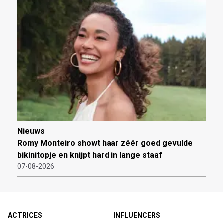
Nieuws
Romy Monteiro showt haar zéér goed gevulde
bikinitopje en knijpt hard in lange staaf
07-08-2026
ACTRICES
INFLUENCERS