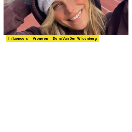
Influencers
Vrouwen
Demi Van Den Wildenberg