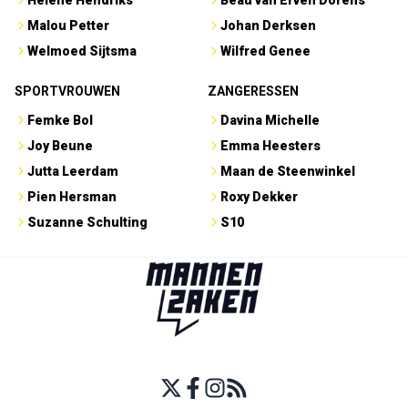
Malou Petter
Johan Derksen
Welmoed Sijtsma
Wilfred Genee
SPORTVROUWEN
ZANGERESSEN
Femke Bol
Davina Michelle
Joy Beune
Emma Heesters
Jutta Leerdam
Maan de Steenwinkel
Pien Hersman
Roxy Dekker
Suzanne Schulting
S10