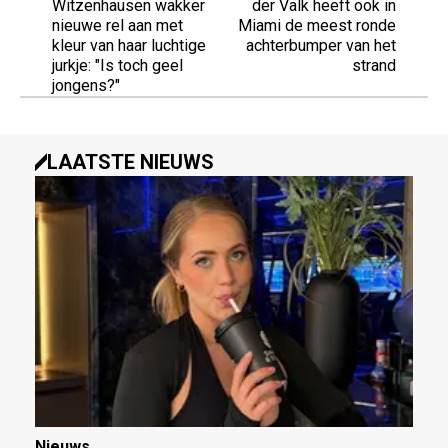
Witzenhausen wakker
der Valk heeft ook in
nieuwe rel aan met
Miami de meest ronde
kleur van haar luchtige
achterbumper van het
jurkje: "Is toch geel
strand
jongens?"
LAATSTE NIEUWS
Nieuws