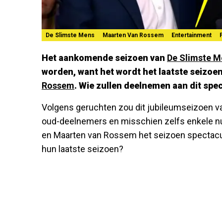
De Slimste Mens
Maarten Van Rossem
Entertainment
Het aankomende seizoen van
De Slimste M
worden, want het wordt het laatste seizoen
Rossem
. Wie zullen deelnemen aan dit spe
Volgens geruchten zou dit jubileumseizoen 
oud-deelnemers en misschien zelfs enkele num
en Maarten van Rossem het seizoen spectacul
hun laatste seizoen?