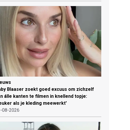
ieuws
by Blaaser zoekt goed excuus om zichzelf
n álle kanten te filmen in knellend topje:
euker als je kleding meewerkt'
-08-2026