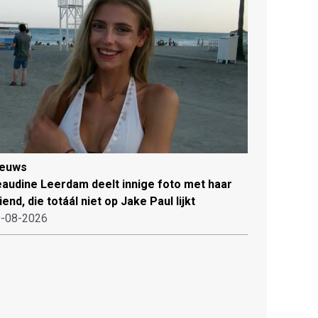
ieuws
audine Leerdam deelt innige foto met haar
iend, die totáál niet op Jake Paul lijkt
-08-2026