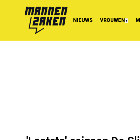
NIEUWS
VROUWEN
M
▼