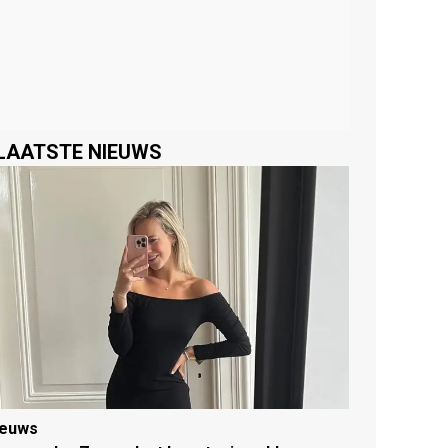
LAATSTE NIEUWS
ieuws