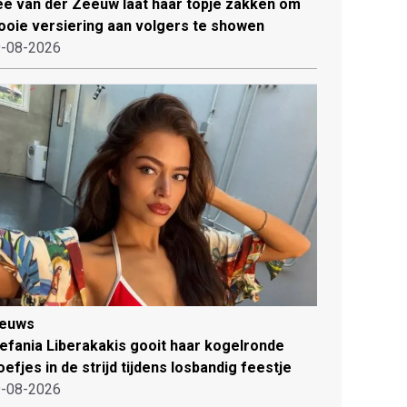
e van der Zeeuw laat haar topje zakken om
oie versiering aan volgers te showen
-08-2026
ieuws
efania Liberakakis gooit haar kogelronde
oefjes in de strijd tijdens losbandig feestje
-08-2026