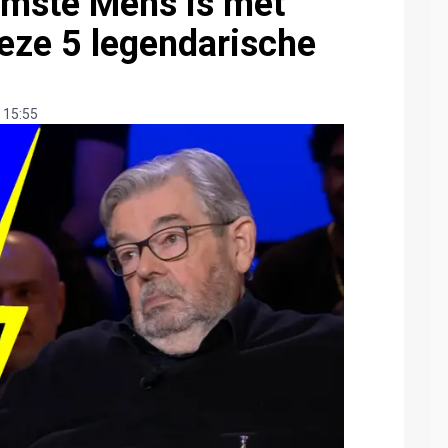
limste Mens is met
eze 5 legendarische
 15:55