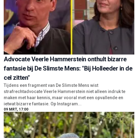
Advocate Veerle Hammerstein onthult bizarre
fantasie bij De Slimste Mens: "Bij Holleeder in de
cel zitten"
Tijdens een fragment van De Slimste Mens wist
strafrechtadvocate Veerle Hammerstein niet alleen indruk te
maken met haar kennis, maar vooral met een opvallende en
ietwat bizarre fantasie. Op Instagram...
09 MRT, 17:00