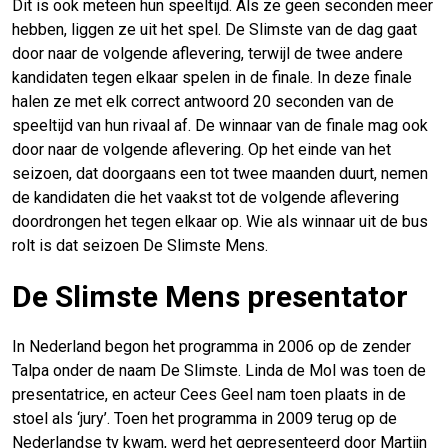
Dit is ook meteen hun speeltijd. Als ze geen seconden meer
hebben, liggen ze uit het spel. De Slimste van de dag gaat
door naar de volgende aflevering, terwijl de twee andere
kandidaten tegen elkaar spelen in de finale. In deze finale
halen ze met elk correct antwoord 20 seconden van de
speeltijd van hun rivaal af. De winnaar van de finale mag ook
door naar de volgende aflevering. Op het einde van het
seizoen, dat doorgaans een tot twee maanden duurt, nemen
de kandidaten die het vaakst tot de volgende aflevering
doordrongen het tegen elkaar op. Wie als winnaar uit de bus
rolt is dat seizoen De Slimste Mens.
De Slimste Mens presentator
In Nederland begon het programma in 2006 op de zender
Talpa onder de naam De Slimste. Linda de Mol was toen de
presentatrice, en acteur Cees Geel nam toen plaats in de
stoel als ‘jury’. Toen het programma in 2009 terug op de
Nederlandse tv kwam, werd het gepresenteerd door Martijn