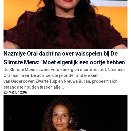
Nazmiye Oral dacht na over valsspelen bij De
Slimste Mens: "Moet eigenlijk een oortje hebben"
De Slimste Mens is weer volop bezig en daar doet ook Nazmiye
Oral aan mee. De actrice, die je onder andere kent
van Undercover, Zwarte Tulp en Nieuwe Buren, probeert zich
staande te houden tussen alle...
25 MRT, 12:06