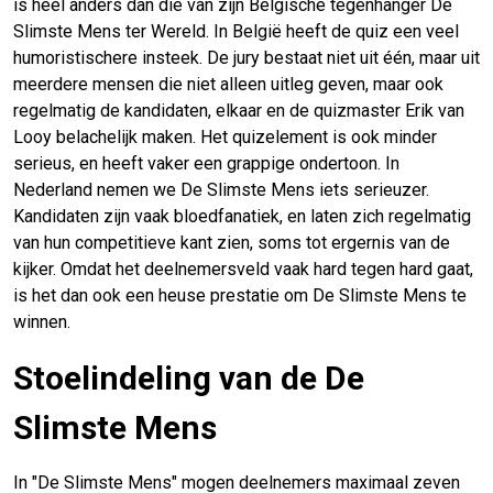
is heel anders dan die van zijn Belgische tegenhanger De
Slimste Mens ter Wereld. In België heeft de quiz een veel
humoristischere insteek. De jury bestaat niet uit één, maar uit
meerdere mensen die niet alleen uitleg geven, maar ook
regelmatig de kandidaten, elkaar en de quizmaster Erik van
Looy belachelijk maken. Het quizelement is ook minder
serieus, en heeft vaker een grappige ondertoon. In
Nederland nemen we De Slimste Mens iets serieuzer.
Kandidaten zijn vaak bloedfanatiek, en laten zich regelmatig
van hun competitieve kant zien, soms tot ergernis van de
kijker. Omdat het deelnemersveld vaak hard tegen hard gaat,
is het dan ook een heuse prestatie om De Slimste Mens te
winnen.
Stoelindeling van de De
Slimste Mens
In "De Slimste Mens" mogen deelnemers maximaal zeven