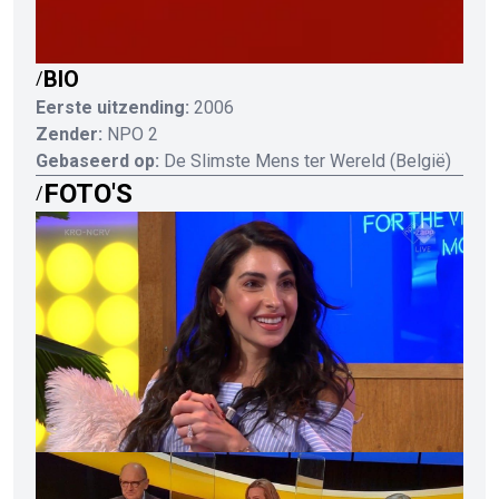
BIO
/
Eerste uitzending:
2006
Zender:
NPO 2
Gebaseerd op:
De Slimste Mens ter Wereld (België)
FOTO'S
/