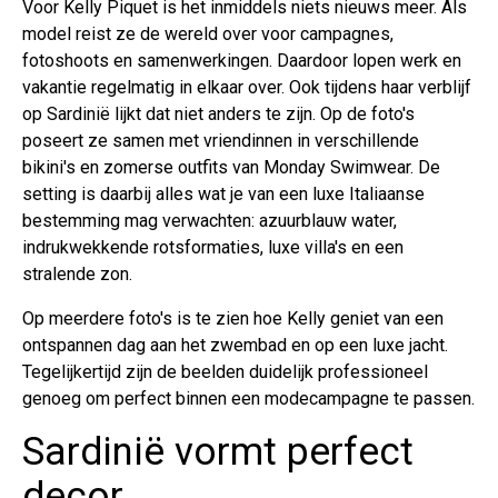
Voor Kelly Piquet is het inmiddels niets nieuws meer. Als
model reist ze de wereld over voor campagnes,
fotoshoots en samenwerkingen. Daardoor lopen werk en
vakantie regelmatig in elkaar over. Ook tijdens haar verblijf
op Sardinië lijkt dat niet anders te zijn. Op de foto's
poseert ze samen met vriendinnen in verschillende
bikini's en zomerse outfits van Monday Swimwear. De
setting is daarbij alles wat je van een luxe Italiaanse
bestemming mag verwachten: azuurblauw water,
indrukwekkende rotsformaties, luxe villa's en een
stralende zon.
Op meerdere foto's is te zien hoe Kelly geniet van een
ontspannen dag aan het zwembad en op een luxe jacht.
Tegelijkertijd zijn de beelden duidelijk professioneel
genoeg om perfect binnen een modecampagne te passen.
Sardinië vormt perfect
decor