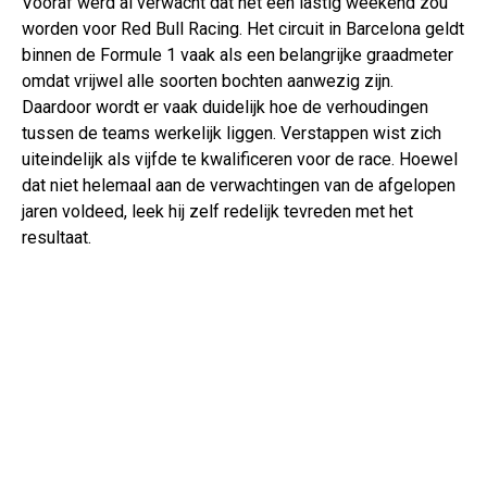
Vooraf werd al verwacht dat het een lastig weekend zou
worden voor Red Bull Racing. Het circuit in Barcelona geldt
binnen de Formule 1 vaak als een belangrijke graadmeter
omdat vrijwel alle soorten bochten aanwezig zijn.
Daardoor wordt er vaak duidelijk hoe de verhoudingen
tussen de teams werkelijk liggen. Verstappen wist zich
uiteindelijk als vijfde te kwalificeren voor de race. Hoewel
dat niet helemaal aan de verwachtingen van de afgelopen
jaren voldeed, leek hij zelf redelijk tevreden met het
resultaat.