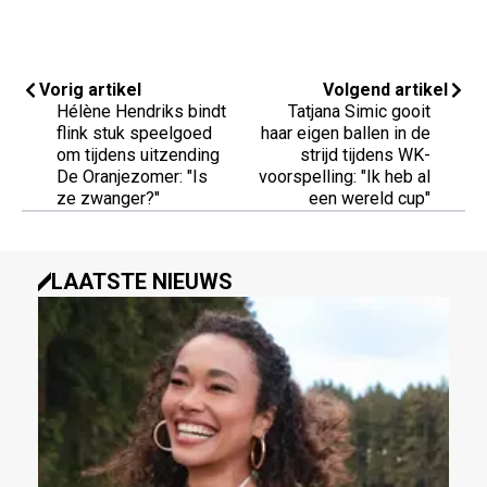
Vorig artikel
Volgend artikel
Hélène Hendriks bindt
Tatjana Simic gooit
flink stuk speelgoed
haar eigen ballen in de
om tijdens uitzending
strijd tijdens WK-
De Oranjezomer: "Is
voorspelling: "Ik heb al
ze zwanger?"
een wereld cup"
LAATSTE NIEUWS