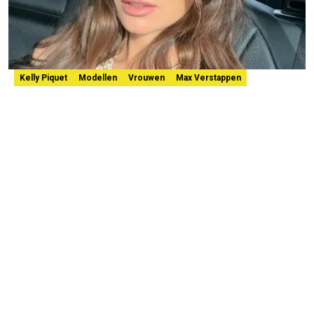
Kelly Piquet
Modellen
Vrouwen
Max Verstappen