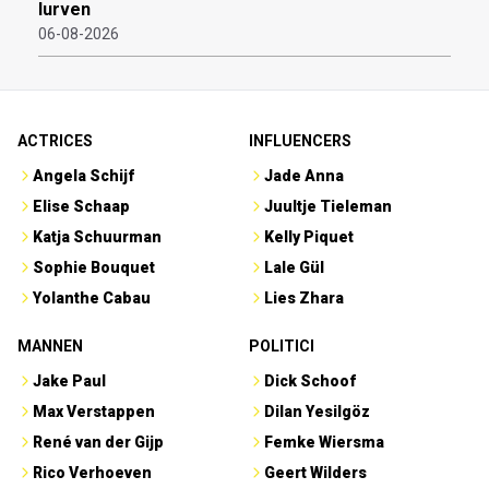
lurven
06-08-2026
ACTRICES
INFLUENCERS
Angela Schijf
Jade Anna
Elise Schaap
Juultje Tieleman
Katja Schuurman
Kelly Piquet
Sophie Bouquet
Lale Gül
Yolanthe Cabau
Lies Zhara
MANNEN
POLITICI
Jake Paul
Dick Schoof
Max Verstappen
Dilan Yesilgöz
René van der Gijp
Femke Wiersma
Rico Verhoeven
Geert Wilders