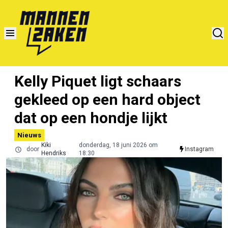
Kelly Piquet ligt schaars
gekleed op een hard object
dat op een hondje lijkt
Nieuws
Kiki
donderdag, 18 juni 2026 om
door
Instagram
Hendriks
18:30