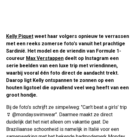
Kelly Piquet
weet haar volgers opnieuw te verrassen
met een reeks zomerse foto's vanuit het prachtige
Sardinië. Het model en de vriendin van Formule 1-
coureur
Max Verstappen
deelt op Instagram een
serie beelden van een luxe trip met vriendinnen,
waarbij vooral één foto direct de aandacht trekt.
Daarop ligt Kelly ontspannen te zonnen op een
houten ligstoel die opvallend veel weg heeft van een
groot hondje.
Bij de foto's schrijft ze simpelweg: "Can’t beat a girls’ trip
👙 @mondayswimwear". Daarmee maakt ze direct
duidelijk dat het niet alleen om vakantie gaat. De
Braziliaanse schoonheid is namelijk in Italië voor een
samenwerking met het bekende badmodemerk Monday