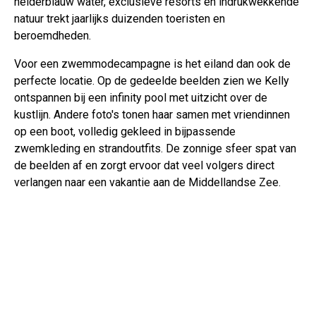
helderblauw water, exclusieve resorts en indrukwekkende
natuur trekt jaarlijks duizenden toeristen en
beroemdheden.
Voor een zwemmodecampagne is het eiland dan ook de
perfecte locatie. Op de gedeelde beelden zien we Kelly
ontspannen bij een infinity pool met uitzicht over de
kustlijn. Andere foto's tonen haar samen met vriendinnen
op een boot, volledig gekleed in bijpassende
zwemkleding en strandoutfits. De zonnige sfeer spat van
de beelden af en zorgt ervoor dat veel volgers direct
verlangen naar een vakantie aan de Middellandse Zee.