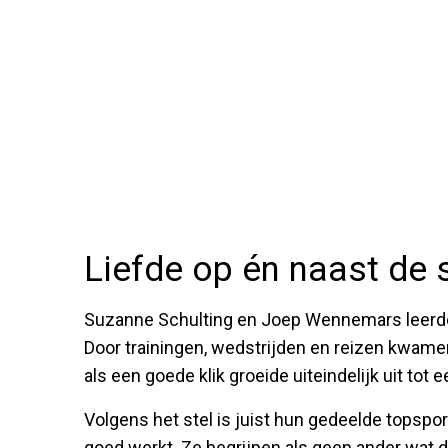
Liefde op én naast de
Suzanne Schulting en Joep Wennemars leerde
Door trainingen, wedstrijden en reizen kwame
als een goede klik groeide uiteindelijk uit tot e
Volgens het stel is juist hun gedeelde topsp
goed werkt. Ze begrijpen als geen ander wat 