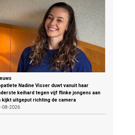
ieuws
patlete Nadine Visser duwt vanuit haar
derste keihard tegen vijf flinke jongens aan
 kijkt uitgeput richting de camera
-08-2026