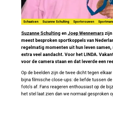
Schaatsen
Suzanne Schulting
Sportvrouwen
Sportman
Suzanne Schulting
en
Joep Wennemars
zijn
meest besproken sportkoppels van Nederlan
regelmatig momenten uit hun leven samen, 
extra veel aandacht. Voor het LINDA. Vaka
voor de camera staan en dat leverde een ree
Op de beelden zijn de twee dicht tegen elkaar
bijna filmische close-ups: de liefde tussen d
foto's af. Fans reageren enthousiast op de bij
het stel laat zien dan we normaal gesproken op