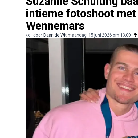
Suzanne Schulting baa
intieme fotoshoot met
Wennemars
door
Daan de Wit
maandag, 15 juni 2026 om 13:00