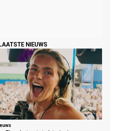
LAATSTE NIEUWS
ieuws