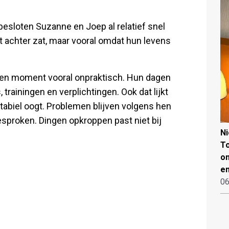
esloten Suzanne en Joep al relatief snel
 achter zat, maar vooral omdat hun levens
en moment vooral onpraktisch. Hun dagen
rainingen en verplichtingen. Ook dat lijkt
tabiel oogt. Problemen blijven volgens hen
 besproken. Dingen opkroppen past niet bij
N
To
on
en
06