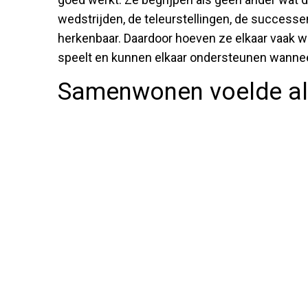
wedstrijden, de teleurstellingen, de successen
herkenbaar. Daardoor hoeven ze elkaar vaak we
speelt en kunnen elkaar ondersteunen wanneer
Samenwonen voelde als