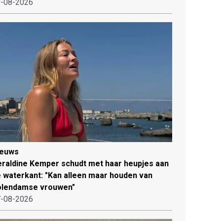
-08-2026
ieuws
raldine Kemper schudt met haar heupjes aan
 waterkant: "Kan alleen maar houden van
olendamse vrouwen"
-08-2026