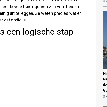
07
 en de vele trainingsuren zijn voor beiden
inig uit te leggen. Ze weten precies wat er
 dat nodig is.
 een logische stap
N
Ge
de
V
07