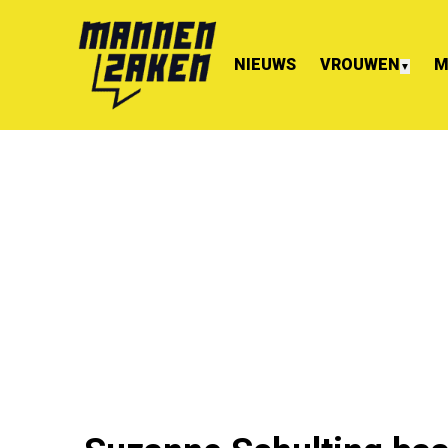
NIEUWS
VROUWEN
M
▼