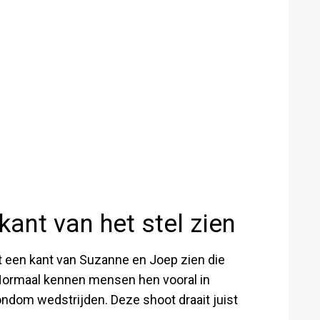
ant van het stel zien
t een kant van Suzanne en Joep zien die
. Normaal kennen mensen hen vooral in
rondom wedstrijden. Deze shoot draait juist