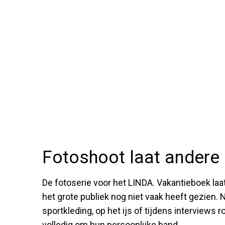
Fotoshoot laat andere k
De fotoserie voor het LINDA. Vakantieboek laa
het grote publiek nog niet vaak heeft gezien
sportkleding, op het ijs of tijdens interviews 
volledig om hun persoonlijke band.