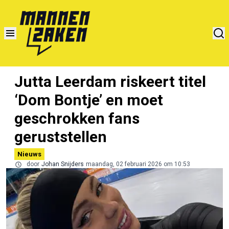
Jutta Leerdam riskeert titel
‘Dom Bontje’ en moet
geschrokken fans
geruststellen
Nieuws
door
Johan Snijders
maandag, 02 februari 2026 om 10:53