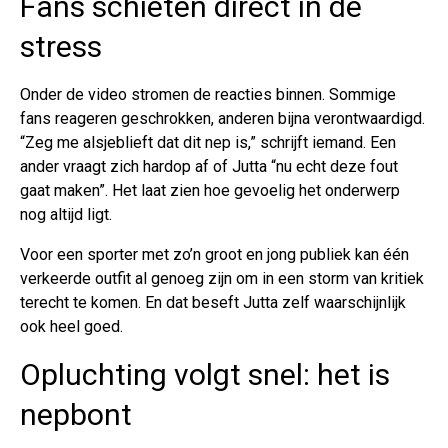
Fans schieten direct in de
stress
Onder de video stromen de reacties binnen. Sommige
fans reageren geschrokken, anderen bijna verontwaardigd.
“Zeg me alsjeblieft dat dit nep is,” schrijft iemand. Een
ander vraagt zich hardop af of Jutta “nu echt deze fout
gaat maken”. Het laat zien hoe gevoelig het onderwerp
nog altijd ligt.
Voor een sporter met zo’n groot en jong publiek kan één
verkeerde outfit al genoeg zijn om in een storm van kritiek
terecht te komen. En dat beseft Jutta zelf waarschijnlijk
ook heel goed.
Opluchting volgt snel: het is
nepbont