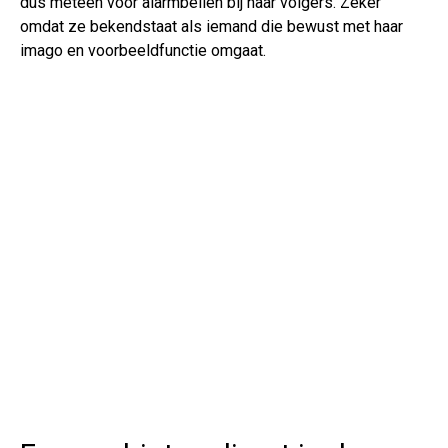
dus meteen voor alarmbellen bij haar volgers. Zeker
omdat ze bekendstaat als iemand die bewust met haar
imago en voorbeeldfunctie omgaat.