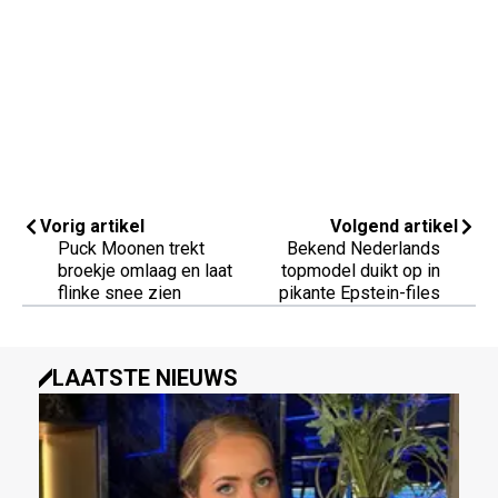
Vorig artikel
Volgend artikel
Puck Moonen trekt
Bekend Nederlands
broekje omlaag en laat
topmodel duikt op in
flinke snee zien
pikante Epstein-files
LAATSTE NIEUWS