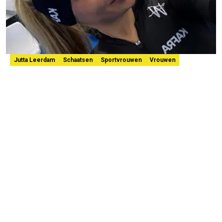
Jutta Leerdam
Schaatsen
Sportvrouwen
Vrouwen