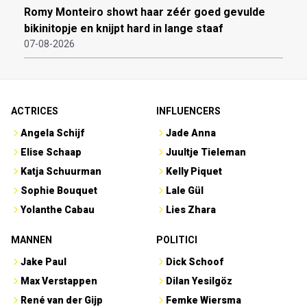
Romy Monteiro showt haar zéér goed gevulde
bikinitopje en knijpt hard in lange staaf
07-08-2026
ACTRICES
INFLUENCERS
Angela Schijf
Jade Anna
Elise Schaap
Juultje Tieleman
Katja Schuurman
Kelly Piquet
Sophie Bouquet
Lale Gül
Yolanthe Cabau
Lies Zhara
MANNEN
POLITICI
Jake Paul
Dick Schoof
Max Verstappen
Dilan Yesilgöz
René van der Gijp
Femke Wiersma