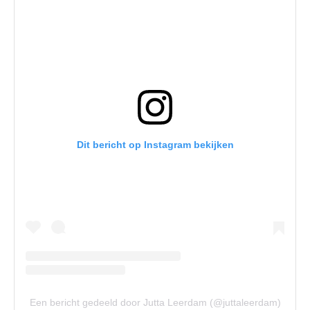
Dit bericht op Instagram bekijken
Een bericht gedeeld door Jutta Leerdam (@juttaleerdam)