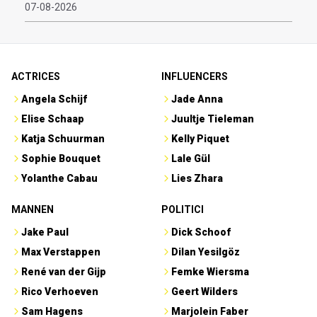
07-08-2026
ACTRICES
INFLUENCERS
Angela Schijf
Jade Anna
Elise Schaap
Juultje Tieleman
Katja Schuurman
Kelly Piquet
Sophie Bouquet
Lale Gül
Yolanthe Cabau
Lies Zhara
MANNEN
POLITICI
Jake Paul
Dick Schoof
Max Verstappen
Dilan Yesilgöz
René van der Gijp
Femke Wiersma
Rico Verhoeven
Geert Wilders
Sam Hagens
Marjolein Faber