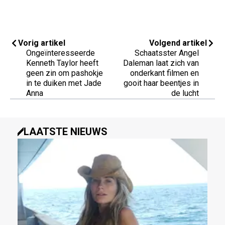
Vorig artikel
Volgend artikel
Ongeïnteresseerde
Schaatsster Angel
Kenneth Taylor heeft
Daleman laat zich van
geen zin om pashokje
onderkant filmen en
in te duiken met Jade
gooit haar beentjes in
Anna
de lucht
LAATSTE NIEUWS