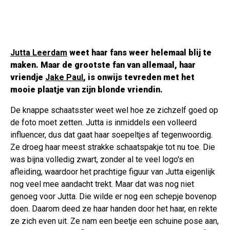
Jutta Leerdam
weet haar fans weer helemaal blij te
maken. Maar de grootste fan van allemaal, haar
vriendje
Jake Paul
, is onwijs tevreden met het
mooie plaatje van zijn blonde vriendin.
De knappe schaatsster weet wel hoe ze zichzelf goed op
de foto moet zetten. Jutta is inmiddels een volleerd
influencer, dus dat gaat haar soepeltjes af tegenwoordig.
Ze droeg haar meest strakke schaatspakje tot nu toe. Die
was bijna volledig zwart, zonder al te veel logo's en
afleiding, waardoor het prachtige figuur van Jutta eigenlijk
nog veel mee aandacht trekt. Maar dat was nog niet
genoeg voor Jutta. Die wilde er nog een schepje bovenop
doen. Daarom deed ze haar handen door het haar, en rekte
ze zich even uit. Ze nam een beetje een schuine pose aan,