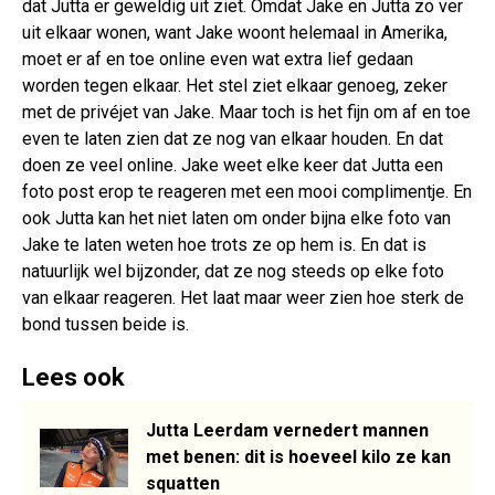
dat Jutta er geweldig uit ziet. Omdat Jake en Jutta zo ver
uit elkaar wonen, want Jake woont helemaal in Amerika,
moet er af en toe online even wat extra lief gedaan
worden tegen elkaar. Het stel ziet elkaar genoeg, zeker
met de privéjet van Jake. Maar toch is het fijn om af en toe
even te laten zien dat ze nog van elkaar houden. En dat
doen ze veel online. Jake weet elke keer dat Jutta een
foto post erop te reageren met een mooi complimentje. En
ook Jutta kan het niet laten om onder bijna elke foto van
Jake te laten weten hoe trots ze op hem is. En dat is
natuurlijk wel bijzonder, dat ze nog steeds op elke foto
van elkaar reageren. Het laat maar weer zien hoe sterk de
bond tussen beide is.
Lees ook
Jutta Leerdam vernedert mannen
met benen: dit is hoeveel kilo ze kan
squatten