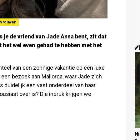
Vrouwen
s je de vriend van
Jade Anna
bent, zit dat
kt het wel even gehad te hebben met het
eel van een zonnige vakantie op een luxe
n een bezoek aan Mallorca, waar Jade zich
s duidelijk een vast onderdeel van haar
usiast over is? Die indruk krijgen we
N