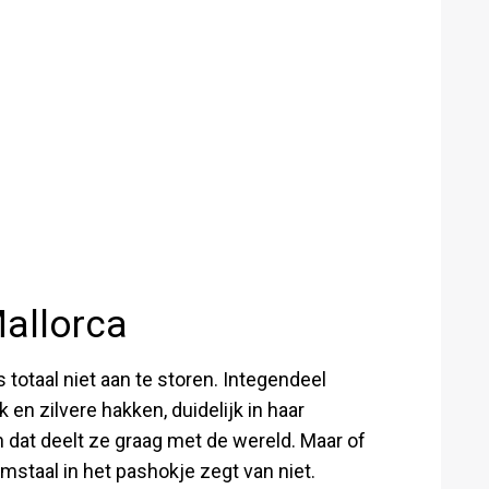
Mallorca
s totaal niet aan te storen. Integendeel
k en zilvere hakken, duidelijk in haar
n dat deelt ze graag met de wereld. Maar of
amstaal in het pashokje zegt van niet.