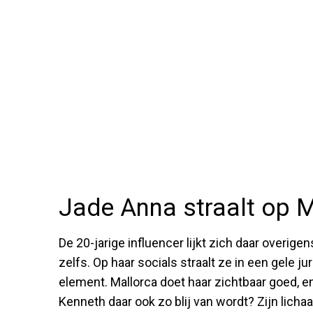
Jade Anna straalt op 
De 20-jarige influencer lijkt zich daar overigen
zelfs. Op haar socials straalt ze in een gele jur
element. Mallorca doet haar zichtbaar goed, e
Kenneth daar ook zo blij van wordt? Zijn licha