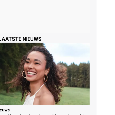
LAATSTE NIEUWS
ieuws