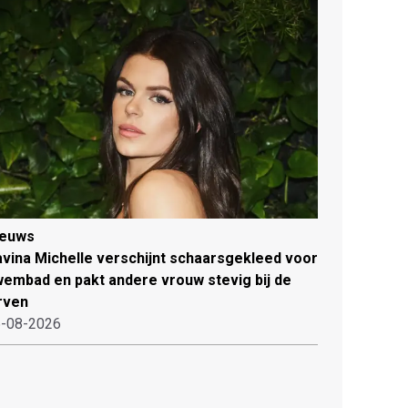
ieuws
vina Michelle verschijnt schaarsgekleed voor
embad en pakt andere vrouw stevig bij de
rven
-08-2026