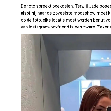
De foto spreekt boekdelen. Terwijl Jade poseer
alsof hij naar de zoveelste modeshow moet kijk
op de foto, elke locatie moet worden benut voor
van Instagram-boyfriend is een zware. Zeker al