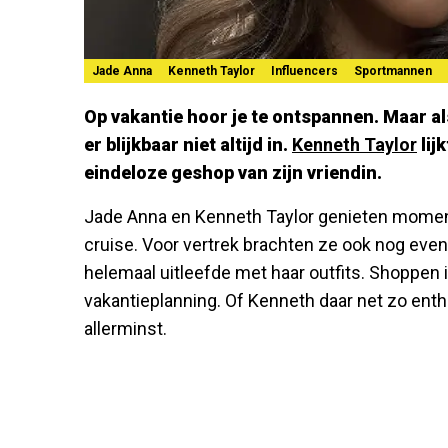
Jade Anna
Kenneth Taylor
Influencers
Sportmannen
Op vakantie hoor je te ontspannen. Maar al
er blijkbaar niet altijd in.
Kenneth Taylor
lij
eindeloze geshop van zijn vriendin.
Jade Anna en Kenneth Taylor genieten moment
cruise. Voor vertrek brachten ze ook nog eve
helemaal uitleefde met haar outfits. Shoppen i
vakantieplanning. Of Kenneth daar net zo entho
allerminst.