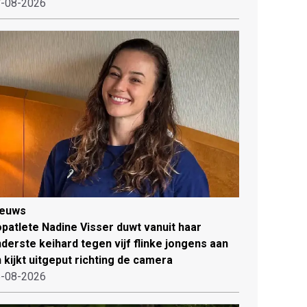
-08-2026
ieuws
patlete Nadine Visser duwt vanuit haar
derste keihard tegen vijf flinke jongens aan
 kijkt uitgeput richting de camera
-08-2026