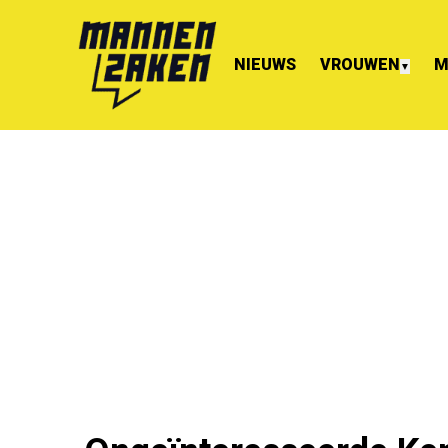
NIEUWS
VROUWEN
M
▼