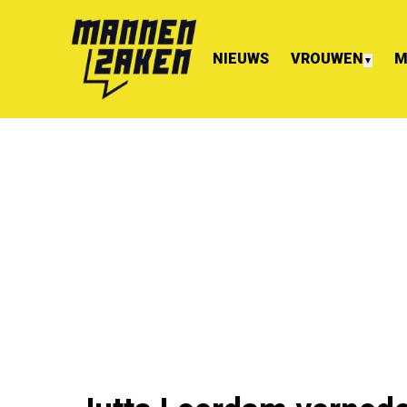
NIEUWS
VROUWEN
M
▼