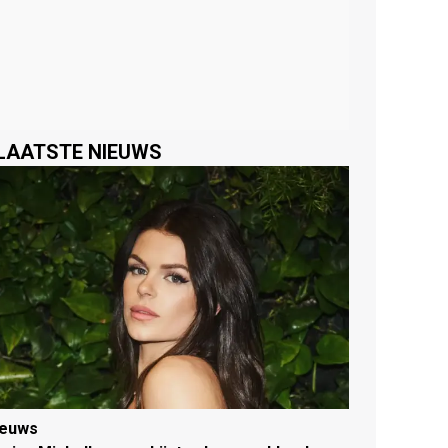
LAATSTE NIEUWS
ieuws