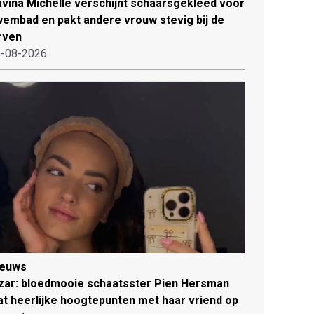
vina Michelle verschijnt schaarsgekleed voor
embad en pakt andere vrouw stevig bij de
rven
-08-2026
ieuws
zar: bloedmooie schaatsster Pien Hersman
at heerlijke hoogtepunten met haar vriend op