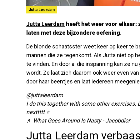
Jutta Leerdam
Jutta Leerdam
heeft het weer voor elkaar: 
laten met deze bijzondere oefening.
De blonde schaatsster weet keer op keer te be
mannen die ze tegenkomt. Als Jutta niet op het
te vinden. En door al die inspanning kan ze nu 
wordt. Ze laat zich daarom ook weer even van h
door haar beentjes en laat iedereen meegeni
@juttaleerdam
I do this together with some other exercises.
nexttttt ⭐️
♬ What Goes Around Is Nasty - Jacobdior
Jutta Leerdam verbaas