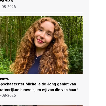
iza zien
-08-2026
ieuws
pschaatsster Michelle de Jong geniet van
stenrijkse heuvels, en wij van die van haar!
-08-2026