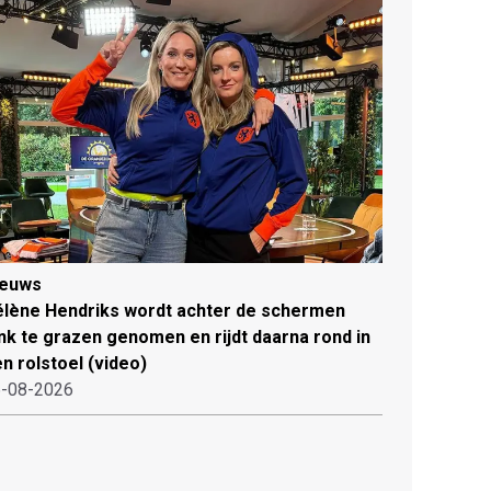
ieuws
lène Hendriks wordt achter de schermen
ink te grazen genomen en rijdt daarna rond in
n rolstoel (video)
-08-2026