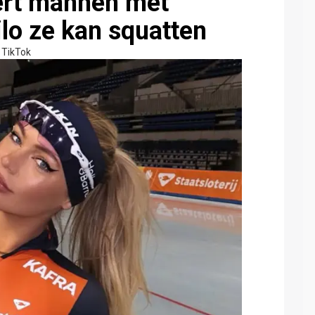
ert mannen met
ilo ze kan squatten
TikTok