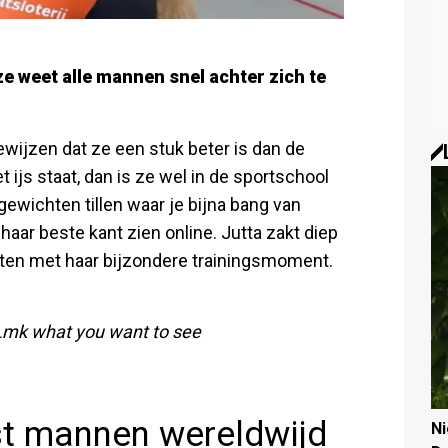
ze weet alle mannen snel achter zich te
wijzen dat ze een stuk beter is dan de
 ijs staat, dan is ze wel in de sportschool
gewichten tillen waar je bijna bang van
aar beste kant zien online. Jutta zakt diep
eten met haar bijzondere trainingsmoment.
 Lmk what you want to see
t mannen wereldwijd
N