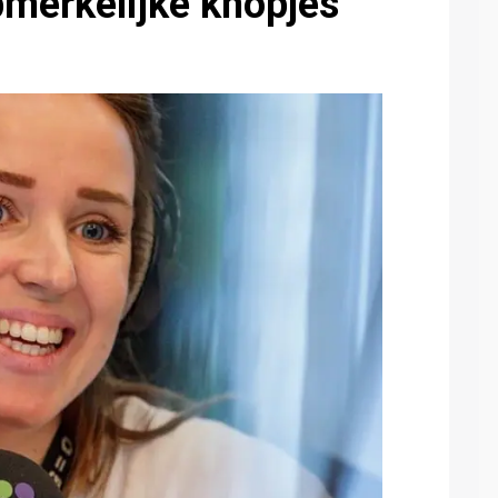
merkelijke knopjes'