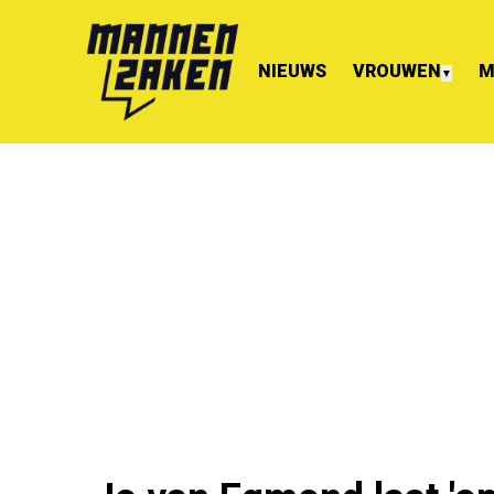
NIEUWS
VROUWEN
M
▼