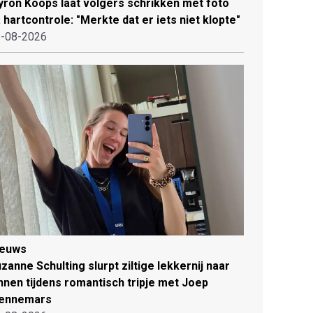
ron Koops laat volgers schrikken met foto
 hartcontrole: "Merkte dat er iets niet klopte"
-08-2026
ieuws
zanne Schulting slurpt ziltige lekkernij naar
nnen tijdens romantisch tripje met Joep
ennemars