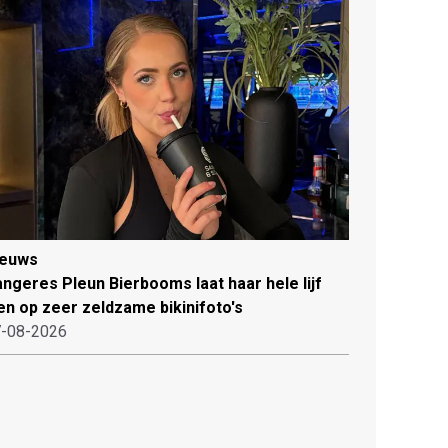
ieuws
ngeres Pleun Bierbooms laat haar hele lijf
en op zeer zeldzame bikinifoto's
-08-2026