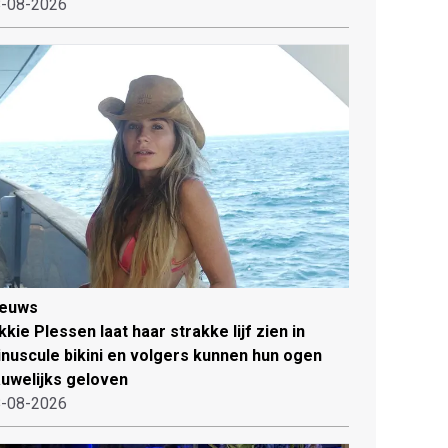
-08-2026
ieuws
kkie Plessen laat haar strakke lijf zien in
nuscule bikini en volgers kunnen hun ogen
uwelijks geloven
-08-2026