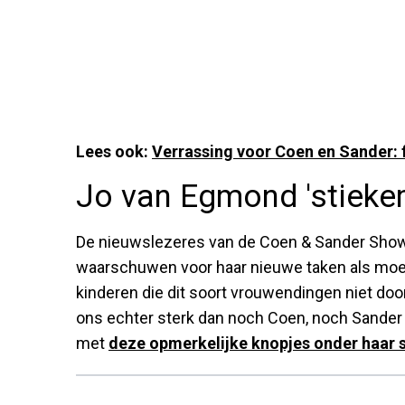
Lees ook:
Verrassing voor Coen en Sander: 
Jo van Egmond 'stieke
De nieuwslezeres van de Coen & Sander Show h
waarschuwen voor haar nieuwe taken als moeder
kinderen die dit soort vrouwendingen niet door
ons echter sterk dan noch Coen, noch Sander
met
deze opmerkelijke knopjes onder haar s