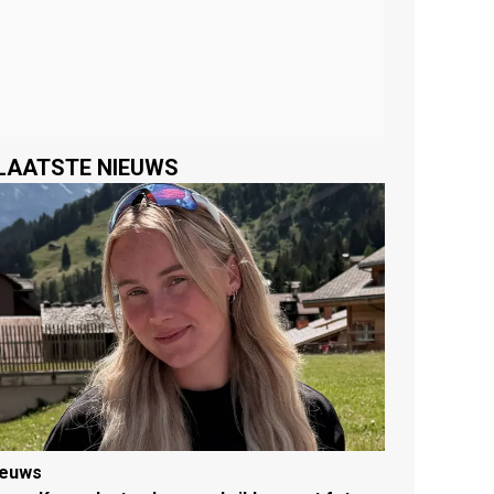
LAATSTE NIEUWS
ieuws