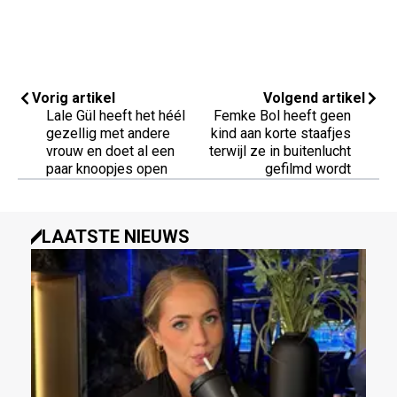
Vorig artikel
Volgend artikel
Lale Gül heeft het héél
Femke Bol heeft geen
gezellig met andere
kind aan korte staafjes
vrouw en doet al een
terwijl ze in buitenlucht
paar knoopjes open
gefilmd wordt
LAATSTE NIEUWS