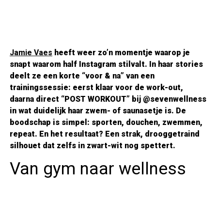
Jamie Vaes
heeft weer zo’n momentje waarop je
snapt waarom half Instagram stilvalt. In haar stories
deelt ze een korte “voor & na” van een
trainingssessie: eerst klaar voor de work-out,
daarna direct “POST WORKOUT” bij @sevenwellness
in wat duidelijk haar zwem- of saunasetje is. De
boodschap is simpel: sporten, douchen, zwemmen,
repeat. En het resultaat? Een strak, drooggetraind
silhouet dat zelfs in zwart-wit nog spettert.
Van gym naar wellness