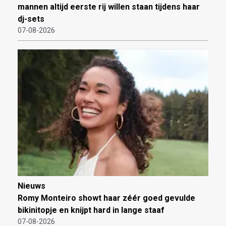
mannen altijd eerste rij willen staan tijdens haar
dj-sets
07-08-2026
Nieuws
Romy Monteiro showt haar zéér goed gevulde
bikinitopje en knijpt hard in lange staaf
07-08-2026