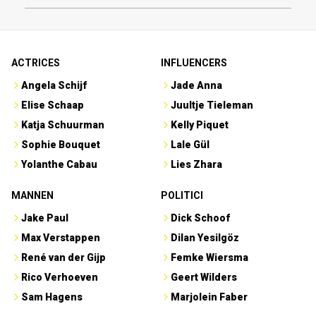
ACTRICES
INFLUENCERS
Angela Schijf
Jade Anna
Elise Schaap
Juultje Tieleman
Katja Schuurman
Kelly Piquet
Sophie Bouquet
Lale Gül
Yolanthe Cabau
Lies Zhara
MANNEN
POLITICI
Jake Paul
Dick Schoof
Max Verstappen
Dilan Yesilgöz
René van der Gijp
Femke Wiersma
Rico Verhoeven
Geert Wilders
Sam Hagens
Marjolein Faber