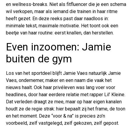
en wellness-breaks. Niet als fitfluencer die je een schema
wil verkopen, maar als iemand die trainen in haar ritme
heeft gezet. En deze reeks past daar naadloos in:
minimale tekst, maximale motivatie. Het toont ook een
beetje van haar routine: eerst knallen, dan herstellen.
Even inzoomen: Jamie
buiten de gym
Los van het sportdeel blijft Jamie Vaes natuurlijk Jamie
Vaes, ondernemer, maker en een naam die vaak het
nieuws haalt. Ook haar privéleven was lang voer voor
headlines, door haar eerdere relatie met rapper Lil’ Kleine.
Dat verleden draagt ze mee, maar op haar eigen kanalen
houdt ze de regie strak: hier bepaalt zij het frame, de toon
en het moment. Deze “voor & na” is precies zo’n
voorbeeld, zelf vastgelegd, zelf gekozen, zelf gepost.