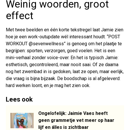
Weinig woorden, groot
effect
Met twee beelden en één korte tekstregel laat Jamie zien
hoe je een work-outupdate wél interessant houdt. “POST
WORKOUT @sevenwellness” is genoeg om het plaatje te
begrijpen: sporten, verzorgen, goed voelen. Het is een
mini-verhaal zonder voice-over. En het is typisch Jamie:
esthetisch, gecontroleerd, maar nooit saai. Of ze daarna
nog het zwembad in is gedoken, laat ze open, maar eerlijk,
die vraag is bijna bijzaak. De boodschap is al afgeleverd:
hard werken loont, en je mag het zien ook.
Lees ook
Ongelofelijk: Jaimie Vaes heeft
geen grammetje vet meer op haar
lijf en álles is zichtbaar