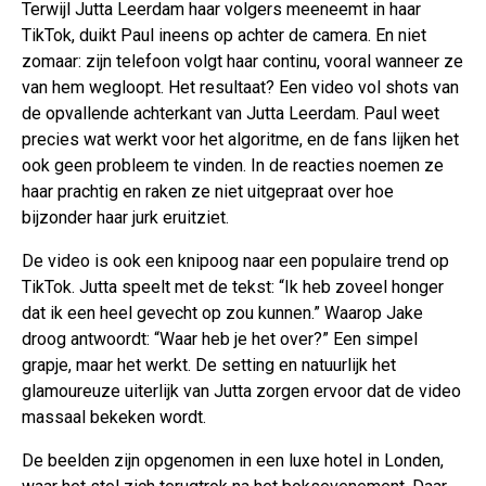
Terwijl Jutta Leerdam haar volgers meeneemt in haar
TikTok, duikt Paul ineens op achter de camera. En niet
zomaar: zijn telefoon volgt haar continu, vooral wanneer ze
van hem wegloopt. Het resultaat? Een video vol shots van
de opvallende achterkant van Jutta Leerdam. Paul weet
precies wat werkt voor het algoritme, en de fans lijken het
ook geen probleem te vinden. In de reacties noemen ze
haar prachtig en raken ze niet uitgepraat over hoe
bijzonder haar jurk eruitziet.
De video is ook een knipoog naar een populaire trend op
TikTok. Jutta speelt met de tekst: “Ik heb zoveel honger
dat ik een heel gevecht op zou kunnen.” Waarop Jake
droog antwoordt: “Waar heb je het over?” Een simpel
grapje, maar het werkt. De setting en natuurlijk het
glamoureuze uiterlijk van Jutta zorgen ervoor dat de video
massaal bekeken wordt.
De beelden zijn opgenomen in een luxe hotel in Londen,