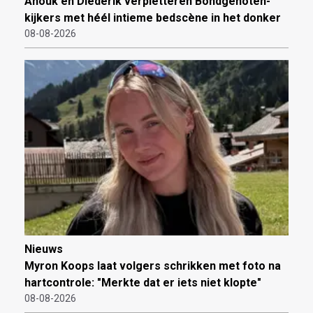
Anouk en Diederik verpletteren Bondgenoten-
kijkers met héél intieme bedscène in het donker
08-08-2026
Nieuws
Myron Koops laat volgers schrikken met foto na
hartcontrole: "Merkte dat er iets niet klopte"
08-08-2026