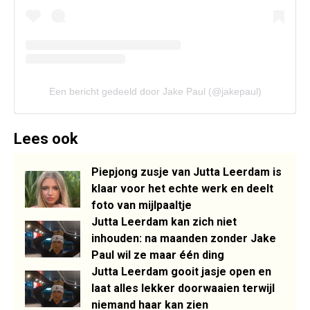
Een bericht gedeeld door Jake Paul (@jakepaul)
Lees ook
Piepjong zusje van Jutta Leerdam is
klaar voor het echte werk en deelt
foto van mijlpaaltje
Jutta Leerdam kan zich niet
inhouden: na maanden zonder Jake
Paul wil ze maar één ding
Jutta Leerdam gooit jasje open en
laat alles lekker doorwaaien terwijl
niemand haar kan zien