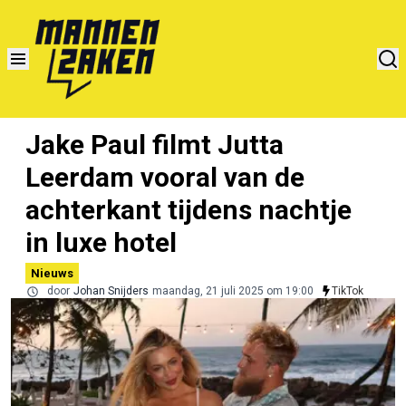
Jake Paul filmt Jutta
Leerdam vooral van de
achterkant tijdens nachtje
in luxe hotel
Nieuws
door
Johan Snijders
maandag, 21 juli 2025 om 19:00
TikTok