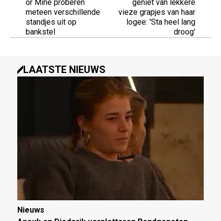
or Mine proberen
geniet van lekkere
meteen verschillende
vieze grapjes van haar
standjes uit op
logee: 'Sta heel lang
bankstel
droog'
LAATSTE NIEUWS
Nieuws