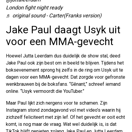
London fight night ready
♬ original sound - Carter(Franks version)
Jake Paul daagt Usyk uit
voor een MMA-gevecht
Hoewel Jutta Leerdam dus duidelijk de show stal, deed
Jake Paul ook zijn best om in beeld te blijven. Tijdens het
boksevenement sprong hij zelfs in de ring om Usyk uit te
dagen voor een MMA-gevecht. Dat zorgde voor gefronste
wenkbrauwen bij de boksfans. “Gênant,” schreef iemand
online. “Usyk vermoordt die YouTuber.”
Maar Paul lijkt zich nergens voor te schamen. Zijn
Instagram stond zondagavond vol met video’s waarin hij
zichzelf feliciteert met zijn lef. Of het gevecht er ooit echt
komt, is nog maar de vraag. Wat wel duidelijk is, is dat
TikTok blijft genieten zolang Jake Paul en Jutta Leerdam