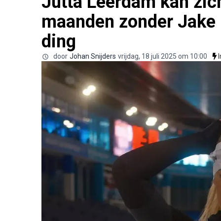
Jutta Leerdam kan zich
maanden zonder Jake P
ding
door
Johan Snijders
vrijdag, 18 juli 2025 om 10:00