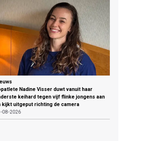
ieuws
patlete Nadine Visser duwt vanuit haar
derste keihard tegen vijf flinke jongens aan
 kijkt uitgeput richting de camera
-08-2026