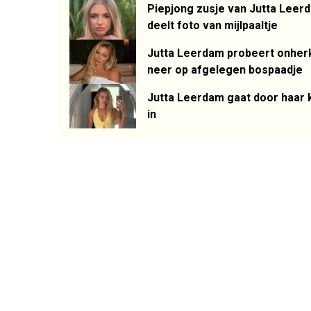
Piepjong zusje van Jutta Leerd
deelt foto van mijlpaaltje
Jutta Leerdam probeert onherke
neer op afgelegen bospaadje
Jutta Leerdam gaat door haar kn
in