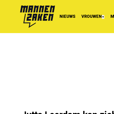
NIEUWS
VROUWEN
M
▼