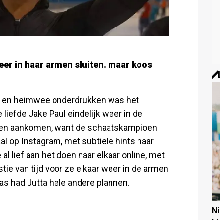
eer in haar armen sluiten. maar koos
en en heimwee onderdrukken was het
iefde Jake Paul eindelijk weer in de
 zien aankomen, want de schaatskampioen
l op Instagram, met subtiele hints naar
l lief aan het doen naar elkaar online, met
tie van tijd voor ze elkaar weer in de armen
s had Jutta hele andere plannen.
N