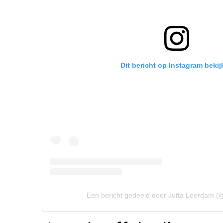
Dit bericht op Instagram bekij
Een bericht gedeeld door Jutta Leerdam (