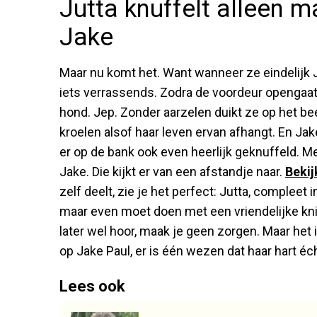
Jutta knuffelt alleen 
Jake
Maar nu komt het. Want wanneer ze eindelijk J
iets verrassends. Zodra de voordeur opengaat, 
hond. Jep. Zonder aarzelen duikt ze op het bees
kroelen alsof haar leven ervan afhangt. En Jake?
er op de bank ook even heerlijk geknuffeld. Me
Jake. Die kijkt er van een afstandje naar.
Bekij
zelf deelt, zie je het perfect: Jutta, compleet 
maar even moet doen met een vriendelijke knik
later wel hoor, maak je geen zorgen. Maar het i
op Jake Paul, er is één wezen dat haar hart éc
Lees ook