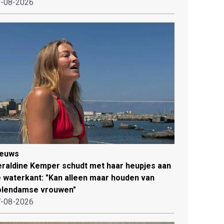
-08-2026
ieuws
raldine Kemper schudt met haar heupjes aan
 waterkant: "Kan alleen maar houden van
olendamse vrouwen"
-08-2026