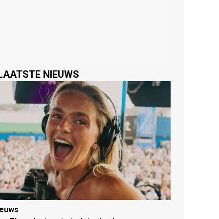
LAATSTE NIEUWS
ieuws