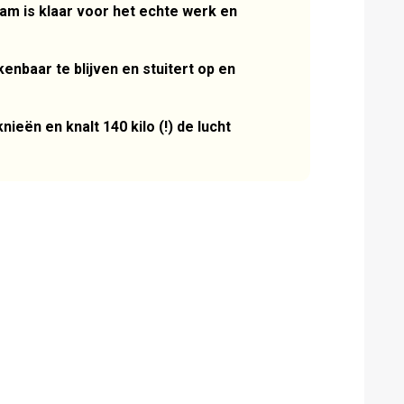
am is klaar voor het echte werk en
nbaar te blijven en stuitert op en
ieën en knalt 140 kilo (!) de lucht