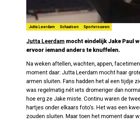
Jutta Leerdam
Schaatsen
Sportvrouwen
Jutta Leerdam
mocht eindelijk Jake Paul w
ervoor iemand anders te knuffelen.
Na weken aftellen, wachten, appen, facetim
moment daar: Jutta Leerdam mocht haar grote l
armen sluiten. Fans hadden het al een tijdje
was regelmatig nét iets dromeriger dan normaa
hoe erg ze Jake miste. Continu waren de twee a
hartjes onder elkaars foto's. Het was een kwes
zouden sluiten. Maar toen het moment daar wa