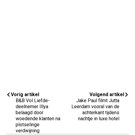
Vorig artikel
Volgend artikel
B&B Vol Liefde-
Jake Paul filmt Jutta
deelnemer Illya
Leerdam vooral van de
belaagd door
achterkant tijdens
woedende klanten na
nachtje in luxe hotel
plotselinge
verdwijning