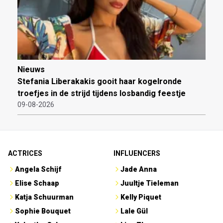
Nieuws
Stefania Liberakakis gooit haar kogelronde
troefjes in de strijd tijdens losbandig feestje
09-08-2026
ACTRICES
INFLUENCERS
Angela Schijf
Jade Anna
Elise Schaap
Juultje Tieleman
Katja Schuurman
Kelly Piquet
Sophie Bouquet
Lale Gül