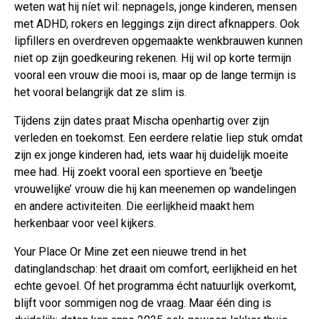
weten wat hij níet wil: nepnagels, jonge kinderen, mensen
met ADHD, rokers en leggings zijn direct afknappers. Ook
lipfillers en overdreven opgemaakte wenkbrauwen kunnen
niet op zijn goedkeuring rekenen. Hij wil op korte termijn
vooral een vrouw die mooi is, maar op de lange termijn is
het vooral belangrijk dat ze slim is.
Tijdens zijn dates praat Mischa openhartig over zijn
verleden en toekomst. Een eerdere relatie liep stuk omdat
zijn ex jonge kinderen had, iets waar hij duidelijk moeite
mee had. Hij zoekt vooral een sportieve en ‘beetje
vrouwelijke’ vrouw die hij kan meenemen op wandelingen
en andere activiteiten. Die eerlijkheid maakt hem
herkenbaar voor veel kijkers.
Your Place Or Mine zet een nieuwe trend in het
datinglandschap: het draait om comfort, eerlijkheid en het
echte gevoel. Of het programma écht natuurlijk overkomt,
blijft voor sommigen nog de vraag. Maar één ding is