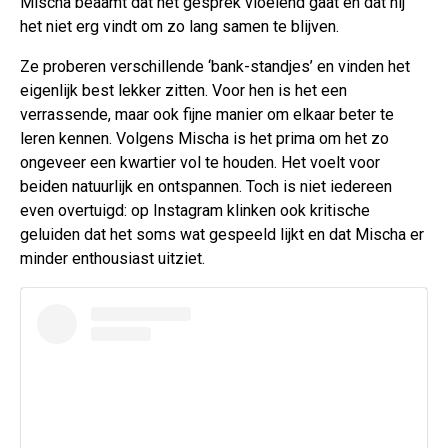
Mischa beaamt dat het gesprek vloeiend gaat en dat hij
het niet erg vindt om zo lang samen te blijven.
Ze proberen verschillende ‘bank-standjes’ en vinden het
eigenlijk best lekker zitten. Voor hen is het een
verrassende, maar ook fijne manier om elkaar beter te
leren kennen. Volgens Mischa is het prima om het zo
ongeveer een kwartier vol te houden. Het voelt voor
beiden natuurlijk en ontspannen. Toch is niet iedereen
even overtuigd: op Instagram klinken ook kritische
geluiden dat het soms wat gespeeld lijkt en dat Mischa er
minder enthousiast uitziet.