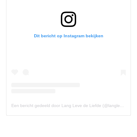
Dit bericht op Instagram bekijken
Een bericht gedeeld door Lang Leve de Liefde (@langlevedeliefdenl)