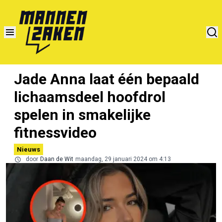
Jade Anna laat één bepaald
lichaamsdeel hoofdrol
spelen in smakelijke
fitnessvideo
Nieuws
door
Daan de Wit
maandag, 29 januari 2024 om 4:13