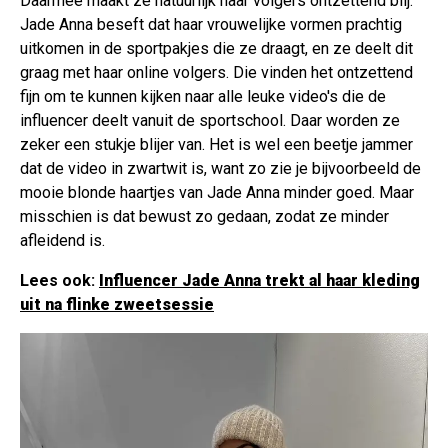
Daarmee maakt ze natuurlijk haar volgers ontzettend blij.
Jade Anna beseft dat haar vrouwelijke vormen prachtig
uitkomen in de sportpakjes die ze draagt, en ze deelt dit
graag met haar online volgers. Die vinden het ontzettend
fijn om te kunnen kijken naar alle leuke video's die de
influencer deelt vanuit de sportschool. Daar worden ze
zeker een stukje blijer van. Het is wel een beetje jammer
dat de video in zwartwit is, want zo zie je bijvoorbeeld de
mooie blonde haartjes van Jade Anna minder goed. Maar
misschien is dat bewust zo gedaan, zodat ze minder
afleidend is.
Lees ook:
Influencer Jade Anna trekt al haar kleding
uit na flinke zweetsessie