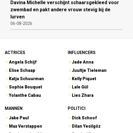
Davina Michelle verschijnt schaarsgekleed voor
zwembad en pakt andere vrouw stevig bij de
lurven
06-08-2026
ACTRICES
INFLUENCERS
Angela Schijf
Jade Anna
Elise Schaap
Juultje Tieleman
Katja Schuurman
Kelly Piquet
Sophie Bouquet
Lale Gül
Yolanthe Cabau
Lies Zhara
MANNEN
POLITICI
Jake Paul
Dick Schoof
Max Verstappen
Dilan Yesilgöz