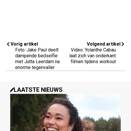
Vorig artikel
Volgend artikel
Foto: Jake Paul deelt
Video: Yolanthe Cabau
dampende bedselfie
laat zich van onderkant
met Jutta Leerdam na
filmen tijdens workout
enorme tegenvaller
LAATSTE NIEUWS