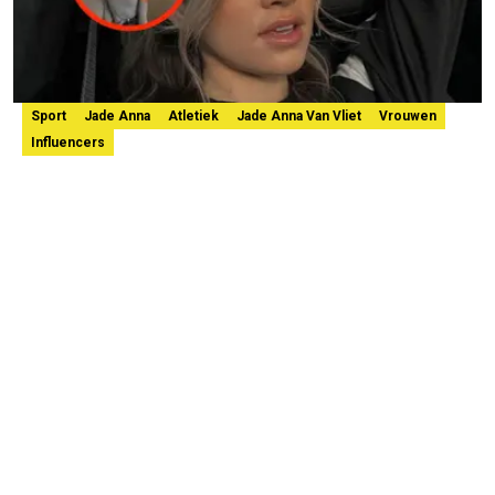
Sport
Jade Anna
Atletiek
Jade Anna Van Vliet
Vrouwen
Influencers