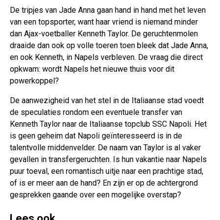
De tripjes van Jade Anna gaan hand in hand met het leven
van een topsporter, want haar vriend is niemand minder
dan Ajax-voetballer Kenneth Taylor. De geruchtenmolen
draaide dan ook op volle toeren toen bleek dat Jade Anna,
en ook Kenneth, in Napels verbleven. De vraag die direct
opkwam: wordt Napels het nieuwe thuis voor dit
powerkoppel?
De aanwezigheid van het stel in de Italiaanse stad voedt
de speculaties rondom een eventuele transfer van
Kenneth Taylor naar de Italiaanse topclub SSC Napoli. Het
is geen geheim dat Napoli geïnteresseerd is in de
talentvolle middenvelder. De naam van Taylor is al vaker
gevallen in transfergeruchten. Is hun vakantie naar Napels
puur toeval, een romantisch uitje naar een prachtige stad,
of is er meer aan de hand? En zijn er op de achtergrond
gesprekken gaande over een mogelijke overstap?
Lees ook