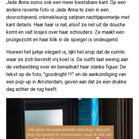
Jade Anna soms ook een meer kwetsbare kant. Op een
andere recente foto is Jade Anna te zien in een
doorschijnend, crèmekleurig satijnen nachtjaponnetje met
kant details. Haar haar is nat, alsof ze net uit de douche
komt en valt losjes over haar schouders. Ze maakt een
pruilgezicht en haar blik in de spiegel is ondeugend.
Hoewel het jurkje elegant is, lijkt het erop dat de ruimte
waar ze zich bevindt vrij koel is. De outfit laat weinig aan
de verbeelding over en benadrukt haar slanke figuur. De
tekst op de foto, "goodnight !!!" en de aankondiging van
een pop-up in Amsterdam, geven aan dat ze een drukke
dag achter de rug heeft.