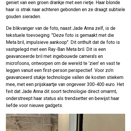
geniet van een groen drankje met een rietje. Haar blonde
haar is strak naar achteren gebonden en ze draagt subtiele
gouden sieraden.
De blikvanger van de foto, naast Jade Anna zelf, is de
tekstuele toevoeging: "Deze foto is gemaakt met die
Meta bril, impulsieve aankoop". Dit onthult dat de foto is
vastgelegd met een Ray-Ban Meta bril. Dit is een
geavanceerde bril met ingebouwde camera's en
microfoons, ontworpen om de wereld te 'zien' en vast te
leggen vanuit een first-person perspectief. Voor zo'n
geavanceerd stukje technologie vallen de kosten stiekem
mee, met een prijskaartje van ongeveer 300-400 euro. Het
feit dat Jade Anna dit soort technologie direct omarmt,
onderstreept haar status als trendsetter en bewijst haar
liefde voor nieuwe gadgets.