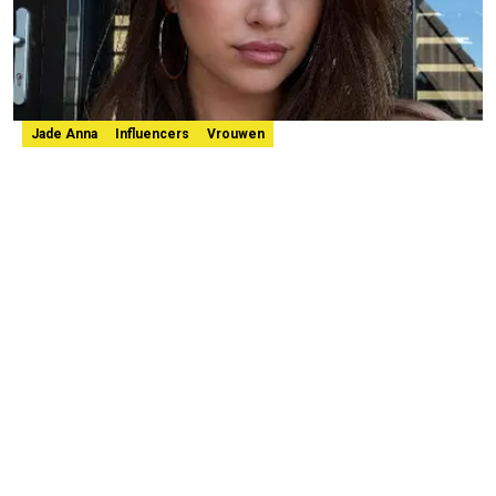
Jade Anna
Influencers
Vrouwen