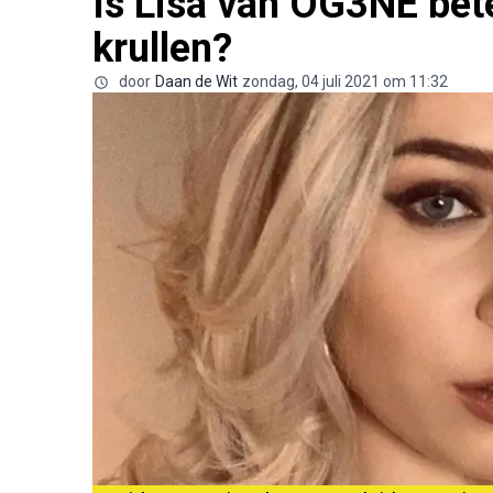
Is Lisa van OG3NE bet
krullen?
door
Daan de Wit
zondag, 04 juli 2021 om 11:32