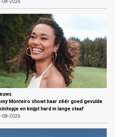
-08-2026
ieuws
my Monteiro showt haar zéér goed gevulde
kinitopje en knijpt hard in lange staaf
-08-2026