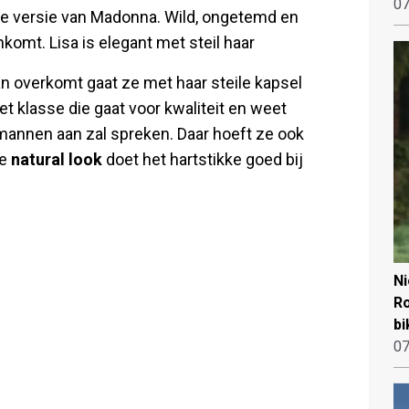
07
re versie van Madonna. Wild, ongetemd en
komt. Lisa is elegant met steil haar
an overkomt gaat ze met haar steile kapsel
 klasse die gaat voor kwaliteit en weet
l mannen aan zal spreken. Daar hoeft ze ook
De
natural look
doet het hartstikke goed bij
N
Ro
bi
07