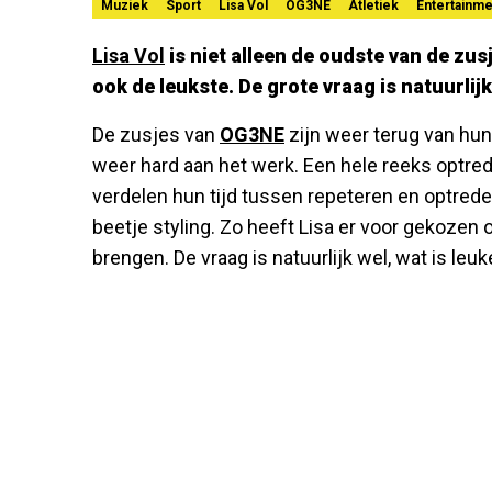
Muziek
Sport
Lisa Vol
OG3NE
Atletiek
Entertainme
Lisa Vol
is niet alleen de oudste van de zus
ook de leukste. De grote vraag is natuurlijk
De zusjes van
OG3NE
zijn weer terug van hu
weer hard aan het werk. Een hele reeks optred
verdelen hun tijd tussen repeteren en optrede
beetje styling. Zo heeft Lisa er voor gekozen 
brengen. De vraag is natuurlijk wel, wat is leuk