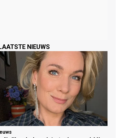
LAATSTE NIEUWS
ieuws