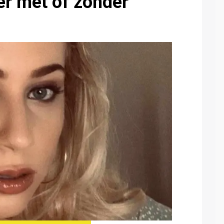
er met of zonder