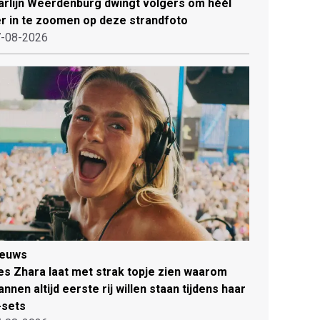
rlijn Weerdenburg dwingt volgers om héél
r in te zoomen op deze strandfoto
-08-2026
ieuws
es Zhara laat met strak topje zien waarom
nnen altijd eerste rij willen staan tijdens haar
-sets