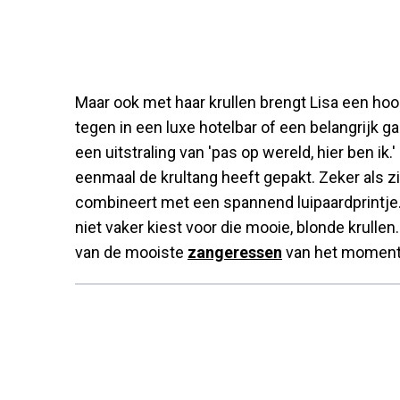
Maar ook met haar krullen brengt Lisa een ho
tegen in een luxe hotelbar of een belangrijk g
een uitstraling van 'pas op wereld, hier ben i
eenmaal de krultang heeft gepakt. Zeker als z
combineert met een spannend luipaardprintje. 
niet vaker kiest voor die mooie, blonde krullen.
van de mooiste
zangeressen
van het moment