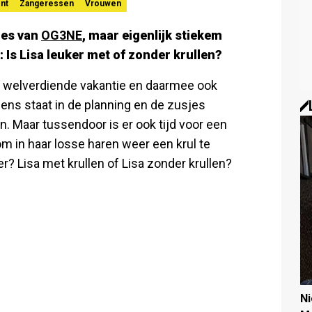
nt
Zangeressen
Vrouwen
jes van
OG3NE
, maar eigenlijk stiekem
: Is Lisa leuker met of zonder krullen?
n welverdiende vakantie en daarmee ook
ens staat in de planning en de zusjes
n. Maar tussendoor is er ook tijd voor een
om in haar losse haren weer een krul te
er? Lisa met krullen of Lisa zonder krullen?
N