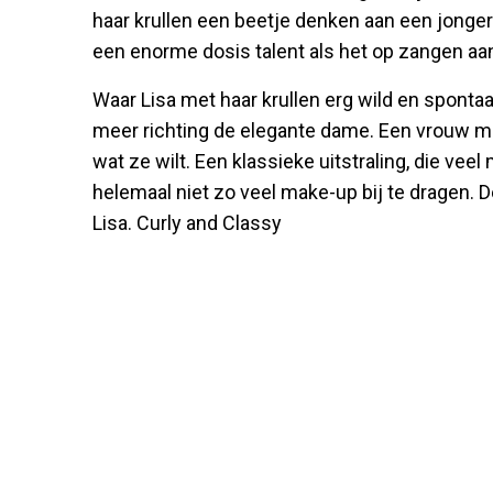
haar krullen een beetje denken aan een jonge
een enorme dosis talent als het op zangen aan
Waar Lisa met haar krullen erg wild en sponta
meer richting de elegante dame. Een vrouw met
wat ze wilt. Een klassieke uitstraling, die vee
helemaal niet zo veel make-up bij te dragen. 
Lisa. Curly and Classy