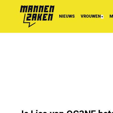
NIEUWS
VROUWEN
M
▼