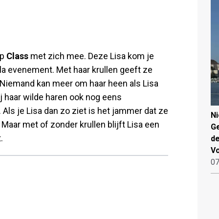
op
Class
met zich mee. Deze Lisa kom je
ala evenement. Met haar krullen geeft ze
k.' Niemand kan meer om haar heen als Lisa
ij haar wilde haren ook nog eens
Als je Lisa dan zo ziet is het jammer dat ze
N
 Maar met of zonder krullen blijft Lisa een
Ge
.
de
V
07