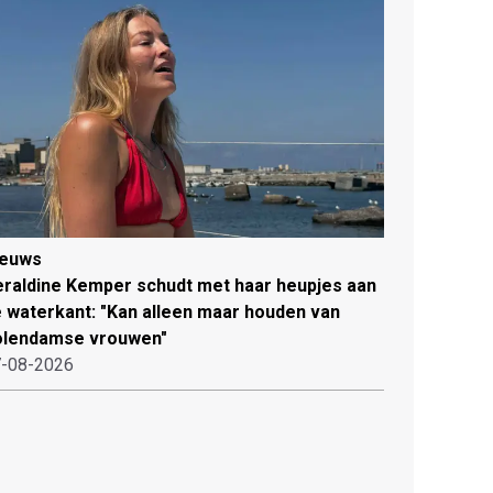
ieuws
raldine Kemper schudt met haar heupjes aan
 waterkant: "Kan alleen maar houden van
olendamse vrouwen"
-08-2026