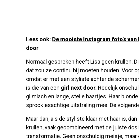
Lees ook:
De mooiste Instagram foto’s van
door
Normaal gespreken heeft Lisa geen krullen. Die
dat zou ze continu bij moeten houden. Voor o
omdat er met een styliste achter de schermen 
is die van een
girl next door.
Redelijk onschuld
glimlach en lange, steile haartjes. Haar blond
sprookjesachtige uitstraling mee. De volgen
Maar dan, als de styliste klaar met haar is, d
krullen, vaak gecombineerd met de juiste do
transformatie. Geen onschuldig meisje, maar 