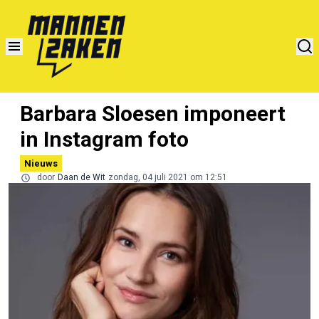
Barbara Sloesen imponeert
in Instagram foto
Nieuws
door
Daan de Wit
zondag, 04 juli 2021 om 12:51