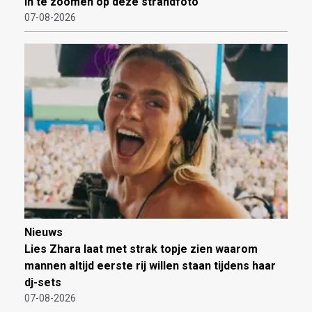
in te zoomen op deze strandfoto
07-08-2026
Nieuws
Lies Zhara laat met strak topje zien waarom
mannen altijd eerste rij willen staan tijdens haar
dj-sets
07-08-2026