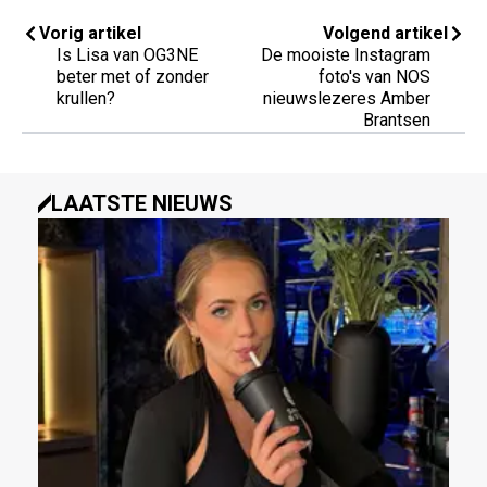
Vorig artikel
Volgend artikel
Is Lisa van OG3NE
De mooiste Instagram
beter met of zonder
foto's van NOS
krullen?
nieuwslezeres Amber
Brantsen
LAATSTE NIEUWS