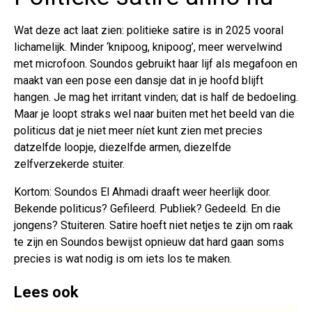
Wat deze act laat zien: politieke satire is in 2025 vooral
lichamelijk. Minder ‘knipoog, knipoog’, meer wervelwind
met microfoon. Soundos gebruikt haar lijf als megafoon en
maakt van een pose een dansje dat in je hoofd blijft
hangen. Je mag het irritant vinden; dat is half de bedoeling.
Maar je loopt straks wel naar buiten met het beeld van die
politicus dat je niet meer níet kunt zien met precies
datzelfde loopje, diezelfde armen, diezelfde
zelfverzekerde stuiter.
Kortom: Soundos El Ahmadi draaft weer heerlijk door.
Bekende politicus? Gefileerd. Publiek? Gedeeld. En die
jongens? Stuiteren. Satire hoeft niet netjes te zijn om raak
te zijn en Soundos bewijst opnieuw dat hard gaan soms
precies is wat nodig is om iets los te maken.
Lees ook