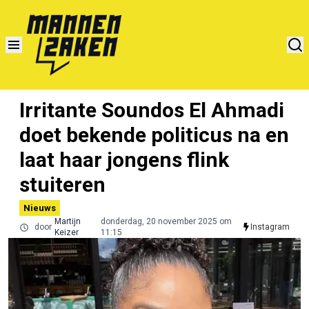
Irritante Soundos El Ahmadi
doet bekende politicus na en
laat haar jongens flink
stuiteren
Nieuws
Martijn
donderdag, 20 november 2025 om
door
Instagram
Keizer
11:15