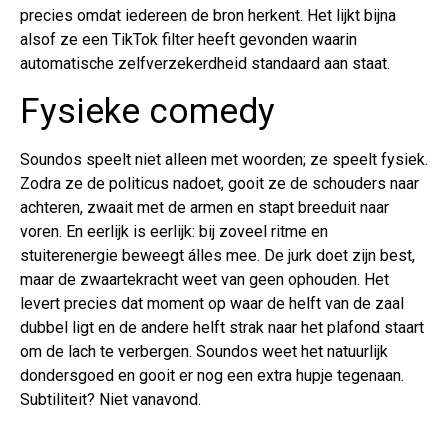
precies omdat iedereen de bron herkent. Het lijkt bijna
alsof ze een TikTok filter heeft gevonden waarin
automatische zelfverzekerdheid standaard aan staat.
Fysieke comedy
Soundos speelt niet alleen met woorden; ze speelt fysiek.
Zodra ze de politicus nadoet, gooit ze de schouders naar
achteren, zwaait met de armen en stapt breeduit naar
voren. En eerlijk is eerlijk: bij zoveel ritme en
stuiterenergie beweegt álles mee. De jurk doet zijn best,
maar de zwaartekracht weet van geen ophouden. Het
levert precies dat moment op waar de helft van de zaal
dubbel ligt en de andere helft strak naar het plafond staart
om de lach te verbergen. Soundos weet het natuurlijk
dondersgoed en gooit er nog een extra hupje tegenaan.
Subtiliteit? Niet vanavond.