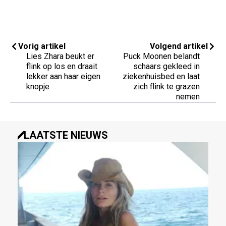
Vorig artikel
Volgend artikel
Lies Zhara beukt er
Puck Moonen belandt
flink op los en draait
schaars gekleed in
lekker aan haar eigen
ziekenhuisbed en laat
knopje
zich flink te grazen
nemen
LAATSTE NIEUWS