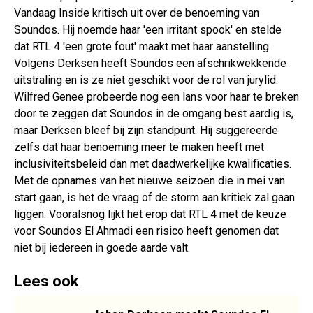
Vandaag Inside kritisch uit over de benoeming van
Soundos. Hij noemde haar 'een irritant spook' en stelde
dat RTL 4 'een grote fout' maakt met haar aanstelling.
Volgens Derksen heeft Soundos een afschrikwekkende
uitstraling en is ze niet geschikt voor de rol van jurylid.
Wilfred Genee probeerde nog een lans voor haar te breken
door te zeggen dat Soundos in de omgang best aardig is,
maar Derksen bleef bij zijn standpunt. Hij suggereerde
zelfs dat haar benoeming meer te maken heeft met
inclusiviteitsbeleid dan met daadwerkelijke kwalificaties.​
Met de opnames van het nieuwe seizoen die in mei van
start gaan, is het de vraag of de storm aan kritiek zal gaan
liggen. Vooralsnog lijkt het erop dat RTL 4 met de keuze
voor Soundos El Ahmadi een risico heeft genomen dat
niet bij iedereen in goede aarde valt.​
Lees ook