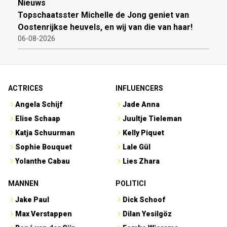
Nieuws
Topschaatsster Michelle de Jong geniet van
Oostenrijkse heuvels, en wij van die van haar!
06-08-2026
ACTRICES
INFLUENCERS
Angela Schijf
Jade Anna
Elise Schaap
Juultje Tieleman
Katja Schuurman
Kelly Piquet
Sophie Bouquet
Lale Gül
Yolanthe Cabau
Lies Zhara
MANNEN
POLITICI
Jake Paul
Dick Schoof
Max Verstappen
Dilan Yesilgöz