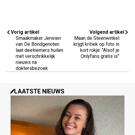
Vorig artikel
Volgend artikel
Smaakmaker Jerwien
Maan de Steenwinkel
van De Bondgenoten
krijgt kritiek op foto in
laat deelnemers huilen
kort rokje: "Alsof je
met verschrikkelijk
Onlyfans gratis is"
nieuws na
doktersbezoek
LAATSTE NIEUWS