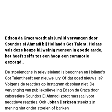
Edson da Graça wordt als jurylid vervangen door
Soundos el Ahmadi
bij Holland's Got Talent. Helaas
valt deze keuze bij weinig mensen in goede aarde,
het heeft zelfs tot een hoop een commotie
gezorgd..
De stoelendans in televisieland is begonnen en Holland’s
Got Talent heeft een nieuwe jury. Of dat goed nieuws is?
Volgens de reacties op Instagram absoluut niet. De
vervanging van publiekslieveling Edson da Graça door
cabaretière Soundos El Ahmadi zorgt massaal voor
negatieve reacties. Ook
Johan Derksen
steekt zijn
mening niet onder stoelen of banken.