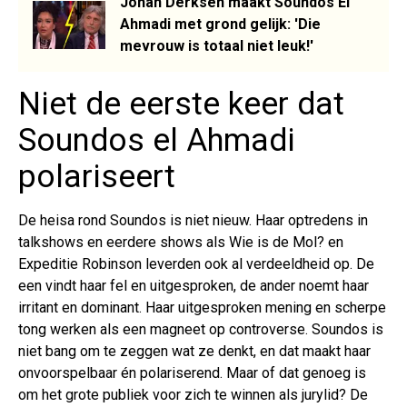
Johan Derksen maakt Soundos El
Ahmadi met grond gelijk: 'Die
mevrouw is totaal niet leuk!'
Niet de eerste keer dat
Soundos el Ahmadi
polariseert
De heisa rond Soundos is niet nieuw. Haar optredens in
talkshows en eerdere shows als Wie is de Mol? en
Expeditie Robinson leverden ook al verdeeldheid op. De
een vindt haar fel en uitgesproken, de ander noemt haar
irritant en dominant. Haar uitgesproken mening en scherpe
tong werken als een magneet op controverse. Soundos is
niet bang om te zeggen wat ze denkt, en dat maakt haar
onvoorspelbaar én polariserend. Maar of dat genoeg is
om het grote publiek voor zich te winnen als jurylid? De