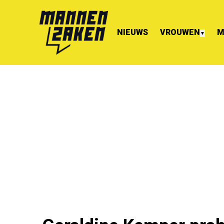
NIEUWS
VROUWEN
M
▼