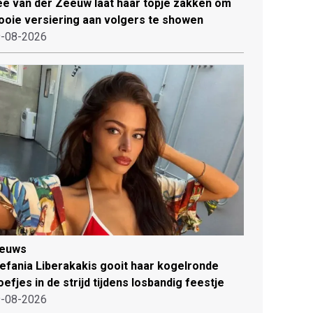
e van der Zeeuw laat haar topje zakken om
oie versiering aan volgers te showen
-08-2026
ieuws
efania Liberakakis gooit haar kogelronde
oefjes in de strijd tijdens losbandig feestje
-08-2026