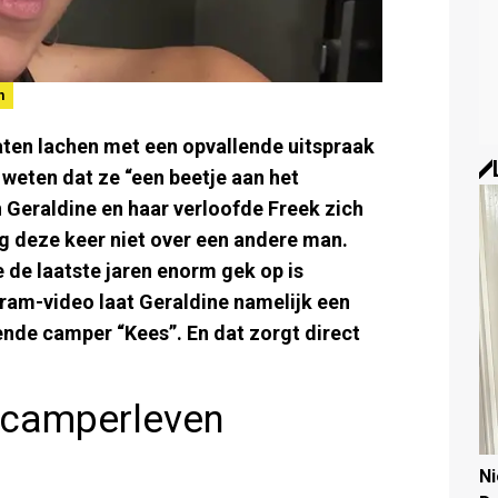
n
aten lachen met een opvallende uitspraak
 weten dat ze “een beetje aan het
Geraldine en haar verloofde Freek zich
g deze keer niet over een andere man.
 de laatste jaren enorm gek op is
ram-video laat Geraldine namelijk een
nde camper “Kees”. En dat zorgt direct
t camperleven
N