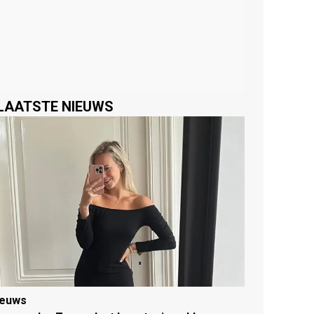
LAATSTE NIEUWS
ieuws