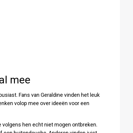
al mee
usiast. Fans van Geraldine vinden het leuk
enken volop mee over ideeën voor een
volgens hen echt niet mogen ontbreken.
of een buitendouche. Anderen vinden juist