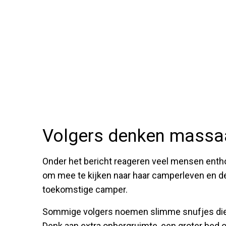
Volgers denken massa
Onder het bericht reageren veel mensen entho
om mee te kijken naar haar camperleven en d
toekomstige camper.
Sommige volgers noemen slimme snufjes die 
Denk aan extra opbergruimte, een groter bed 