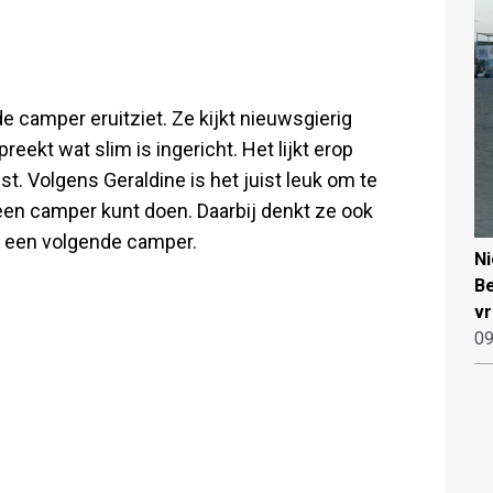
de camper eruitziet. Ze kijkt nieuwsgierig
reekt wat slim is ingericht. Het lijkt erop
st. Volgens Geraldine is het juist leuk om te
een camper kunt doen. Daarbij denkt ze ook
ij een volgende camper.
N
Be
vr
09