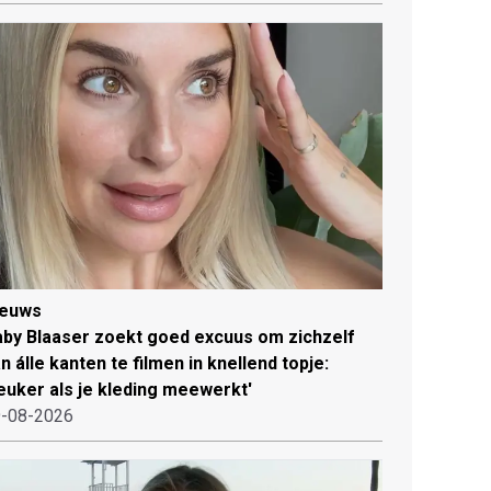
ieuws
by Blaaser zoekt goed excuus om zichzelf
n álle kanten te filmen in knellend topje:
euker als je kleding meewerkt'
-08-2026