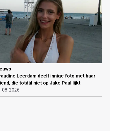
ieuws
audine Leerdam deelt innige foto met haar
iend, die totáál niet op Jake Paul lijkt
-08-2026