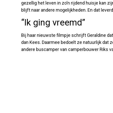
gezellig het leven in zo’n rijdend huisje kan zi
blijft naar andere mogelijkheden. En dat leve
“Ik ging vreemd”
Bij haar nieuwste filmpje schrijft Geraldine
dan Kees. Daarmee bedoelt ze natuurlijk dat
andere buscamper van camperbouwer Riks va