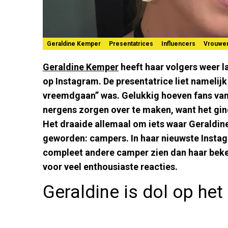
Geraldine Kemper
Presentatrices
Influencers
Vrouwe
Geraldine Kemper
heeft haar volgers weer l
op Instagram. De presentatrice liet namelijk
vreemdgaan” was. Gelukkig hoeven fans van 
nergens zorgen over te maken, want het gin
Het draaide allemaal om iets waar Geraldine
geworden: campers. In haar nieuwste Instag
compleet andere camper zien dan haar beke
voor veel enthousiaste reacties.
Geraldine is dol op he