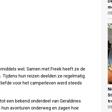
De
mo
09
 inmiddels wel. Samen met Freek heeft ze de
n. Tijdens hun reizen deelden ze regelmatig
 liefde voor het camperleven werd steeds
N
St
 tot een bekend onderdeel van Geraldines
tr
09
 in hun avonturen onderweg en zagen hoe