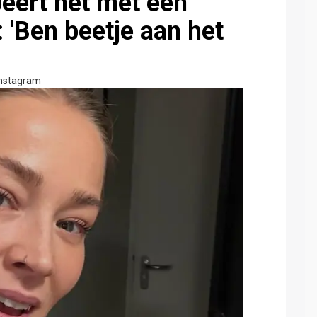
eert het met een
: 'Ben beetje aan het
Instagram