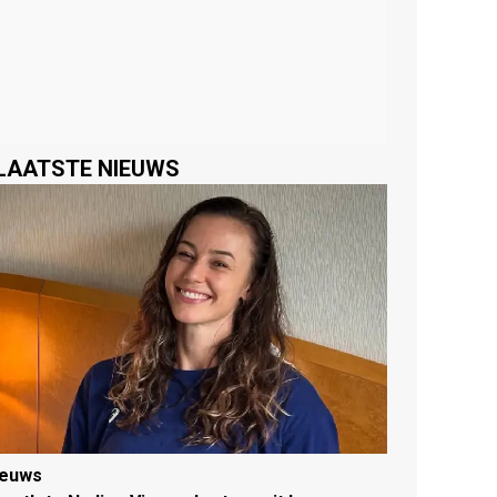
LAATSTE NIEUWS
ieuws