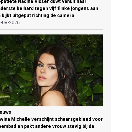
patlete Nadine Visser duwt vanuit haar
derste keihard tegen vijf flinke jongens aan
 kijkt uitgeput richting de camera
-08-2026
ieuws
vina Michelle verschijnt schaarsgekleed voor
embad en pakt andere vrouw stevig bij de