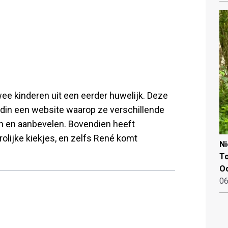
e kinderen uit een eerder huwelijk. Deze
ndin een website waarop ze verschillende
en en aanbevelen. Bovendien heeft
olijke kiekjes, en zelfs René komt
N
To
Oo
06