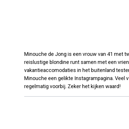
Minouche de Jong is een vrouw van 41 met twe
reislustige blondine runt samen met een vrie
vakantieaccomodaties in het buitenland test
Minouche een gelikte Instagrampagina. Veel vr
regelmatig voorbij. Zeker het kijken waard!