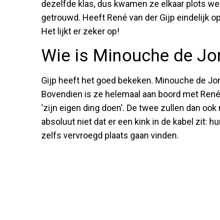
dezelfde klas, dus kwamen ze elkaar plots wee
getrouwd. Heeft René van der Gijp eindelijk o
Het lijkt er zeker op!
Wie is Minouche de Jo
Gijp heeft het goed bekeken. Minouche de Jong
Bovendien is ze helemaal aan boord met Renés
'zijn eigen ding doen'. De twee zullen dan oo
absoluut niet dat er een kink in de kabel zit: 
zelfs vervroegd plaats gaan vinden.