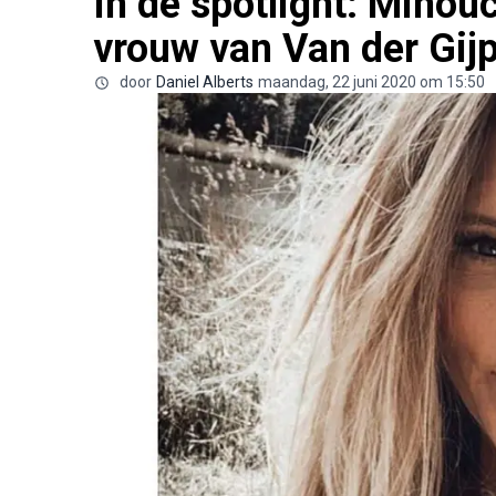
In de spotlight: Minou
vrouw van Van der Gij
door
Daniel Alberts
maandag, 22 juni 2020 om 15:50