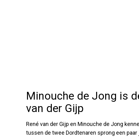
Minouche de Jong is d
van der Gijp
René van der Gijp en Minouche de Jong kennen
tussen de twee Dordtenaren sprong een paar j