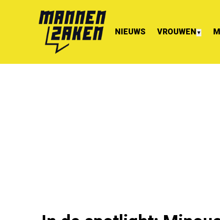
NIEUWS
VROUWEN
M
▼