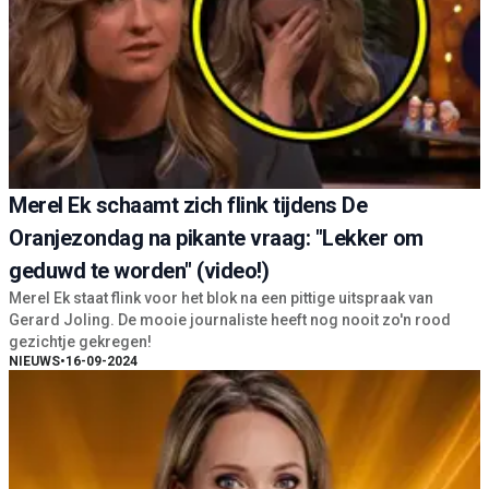
Merel Ek schaamt zich flink tijdens De
Oranjezondag na pikante vraag: "Lekker om
geduwd te worden" (video!)
Merel Ek staat flink voor het blok na een pittige uitspraak van
Gerard Joling. De mooie journaliste heeft nog nooit zo'n rood
gezichtje gekregen!
NIEUWS
•
16-09-2024