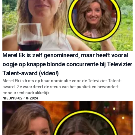
Merel Ek is zelf genomineerd, maar heeft vooral
oogje op knappe blonde concurrente bij Televizier
Talent-award (video!)
Merel Ek is trots op haar nominatie voor de Televizier Talent-
award. Ze waardeert de steun van het publiek en bewondert
concurrent nadrukkelijk.
NIEUWS
•
02-10-2024