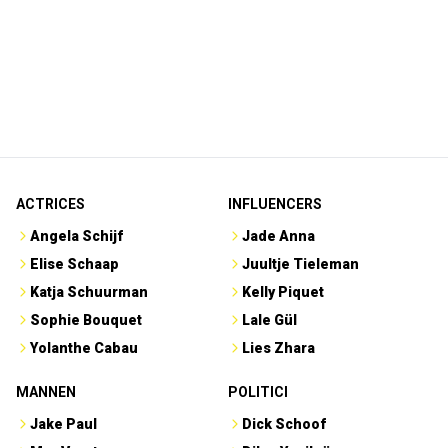
ACTRICES
INFLUENCERS
Angela Schijf
Jade Anna
Elise Schaap
Juultje Tieleman
Katja Schuurman
Kelly Piquet
Sophie Bouquet
Lale Gül
Yolanthe Cabau
Lies Zhara
MANNEN
POLITICI
Jake Paul
Dick Schoof