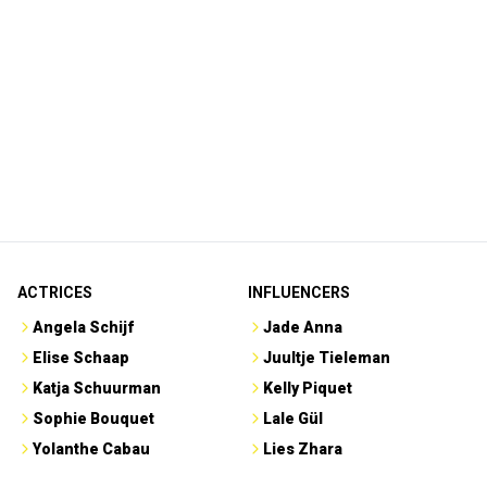
ACTRICES
INFLUENCERS
Angela Schijf
Jade Anna
Elise Schaap
Juultje Tieleman
Katja Schuurman
Kelly Piquet
Sophie Bouquet
Lale Gül
Yolanthe Cabau
Lies Zhara