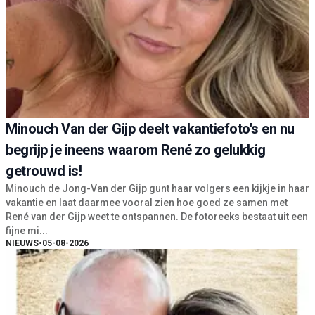
Minouch Van der Gijp deelt vakantiefoto's en nu
begrijp je ineens waarom René zo gelukkig
getrouwd is!
Minouch de Jong-Van der Gijp gunt haar volgers een kijkje in haar
vakantie en laat daarmee vooral zien hoe goed ze samen met
René van der Gijp weet te ontspannen. De fotoreeks bestaat uit een
fijne mi...
NIEUWS
•
05-08-2026