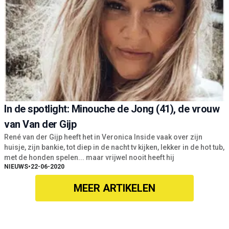
In de spotlight: Minouche de Jong (41), de vrouw
van Van der Gijp
René van der Gijp heeft het in Veronica Inside vaak over zijn
huisje, zijn bankie, tot diep in de nacht tv kijken, lekker in de hot tub,
met de honden spelen... maar vrijwel nooit heeft hij
NIEUWS
•
22-06-2020
MEER ARTIKELEN