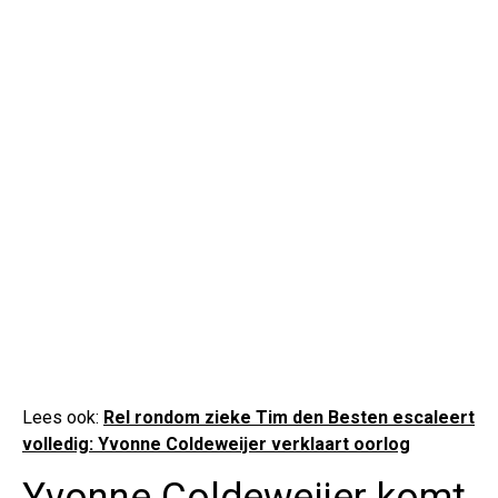
Lees ook:
Rel rondom zieke Tim den Besten escaleert
volledig: Yvonne Coldeweijer verklaart oorlog
Yvonne Coldeweijer komt