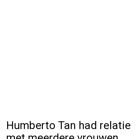
Humberto Tan had relatie
met meerdere vrouwen