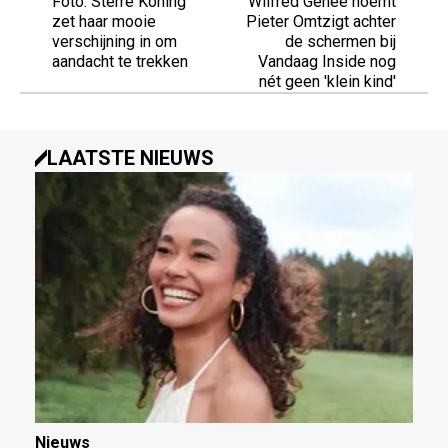
Foto: Sterre Koning
Wilfred Genee noemt
zet haar mooie
Pieter Omtzigt achter
verschijning in om
de schermen bij
aandacht te trekken
Vandaag Inside nog
nét geen 'klein kind'
LAATSTE NIEUWS
Nieuws