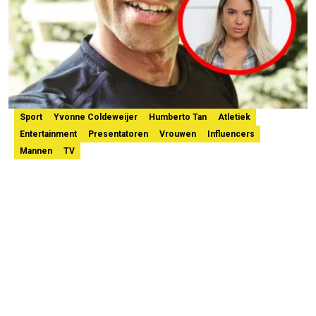
Sport
Yvonne Coldeweijer
Humberto Tan
Atletiek
Entertainment
Presentatoren
Vrouwen
Influencers
Mannen
TV