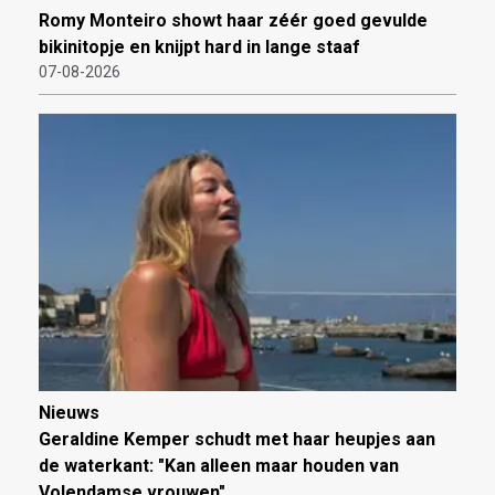
Romy Monteiro showt haar zéér goed gevulde
bikinitopje en knijpt hard in lange staaf
07-08-2026
Nieuws
Geraldine Kemper schudt met haar heupjes aan
de waterkant: "Kan alleen maar houden van
Volendamse vrouwen"