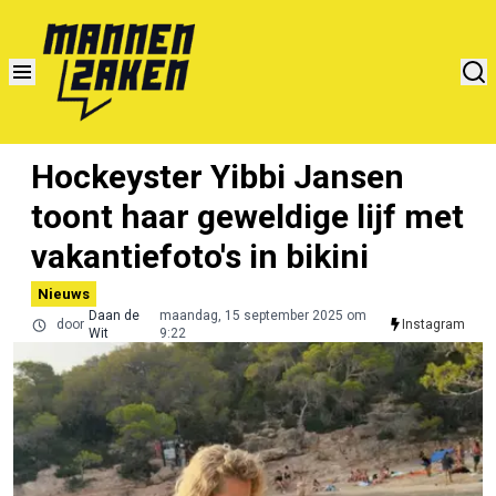
Hockeyster Yibbi Jansen
toont haar geweldige lijf met
vakantiefoto's in bikini
Nieuws
Daan de
maandag, 15 september 2025 om
door
Instagram
Wit
9:22