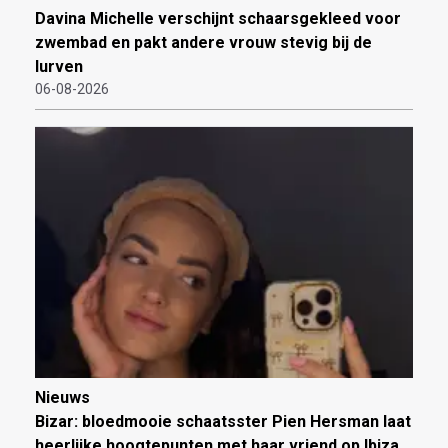
Davina Michelle verschijnt schaarsgekleed voor
zwembad en pakt andere vrouw stevig bij de
lurven
06-08-2026
Nieuws
Bizar: bloedmooie schaatsster Pien Hersman laat
heerlijke hoogtepunten met haar vriend op Ibiza