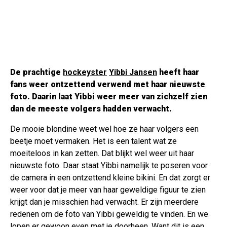
De prachtige
hockeyster
Yibbi Jansen
heeft haar
fans weer ontzettend verwend met haar nieuwste
foto. Daarin laat Yibbi weer meer van zichzelf zien
dan de meeste volgers hadden verwacht.
De mooie blondine weet wel hoe ze haar volgers een
beetje moet vermaken. Het is een talent wat ze
moeiteloos in kan zetten. Dat blijkt wel weer uit haar
nieuwste foto. Daar staat Yibbi namelijk te poseren voor
de camera in een ontzettend kleine bikini. En dat zorgt er
weer voor dat je meer van haar geweldige figuur te zien
krijgt dan je misschien had verwacht. Er zijn meerdere
redenen om de foto van Yibbi geweldig te vinden. En we
lopen er gewoon even met je doorheen. Want dit is een