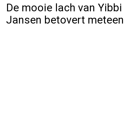
De mooie lach van Yibbi
Jansen betovert meteen