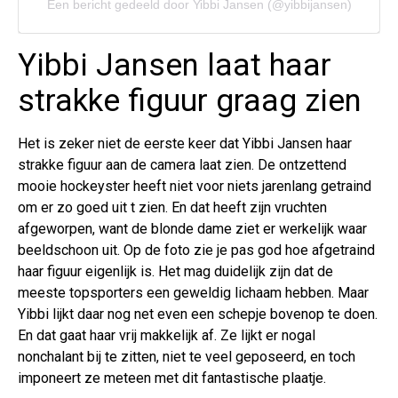
Een bericht gedeeld door Yibbi Jansen (@yibbijansen)
Yibbi Jansen laat haar
strakke figuur graag zien
Het is zeker niet de eerste keer dat Yibbi Jansen haar
strakke figuur aan de camera laat zien. De ontzettend
mooie hockeyster heeft niet voor niets jarenlang getraind
om er zo goed uit t zien. En dat heeft zijn vruchten
afgeworpen, want de blonde dame ziet er werkelijk waar
beeldschoon uit. Op de foto zie je pas god hoe afgetraind
haar figuur eigenlijk is. Het mag duidelijk zijn dat de
meeste topsporters een geweldig lichaam hebben. Maar
Yibbi lijkt daar nog net even een schepje bovenop te doen.
En dat gaat haar vrij makkelijk af. Ze lijkt er nogal
nonchalant bij te zitten, niet te veel geposeerd, en toch
imponeert ze meteen met dit fantastische plaatje.