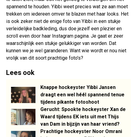
spannend te houden. Yibbi weet precies wat ze aan moet
trekken om iedereen omver te blazen met haar looks. Het
is ook zeker niet de enige foto van Yibbi in een stukje
verleidelijke badkleding, dus doe jezelf een plezier en
scroll even door haar Instagram pagina. Je gaat er zeer
waarschijnlijk een stukje gelukkiger van worden. Dat
kunnen we je wel garanderen. Want wie wordt er nou niet
vrolijk van dit soort prachtige foto's?
Lees ook
Knappe hockeyster Yibbi Jansen
draagt een wel héél spannend tenue
tijdens pikante fotoshoot
Gerucht: Spookte hockeyster Xan de
Waard tijdens EK iets uit met Thijs
van Dam in bijzijn van haar vriend?
Prachtige hockeyster Noor Omrani