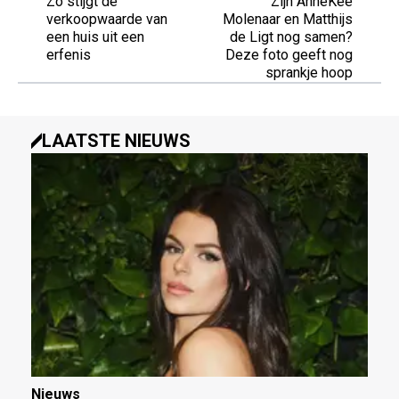
Zo stijgt de
Zijn AnneKee
verkoopwaarde van
Molenaar en Matthijs
een huis uit een
de Ligt nog samen?
erfenis
Deze foto geeft nog
sprankje hoop
LAATSTE NIEUWS
Nieuws