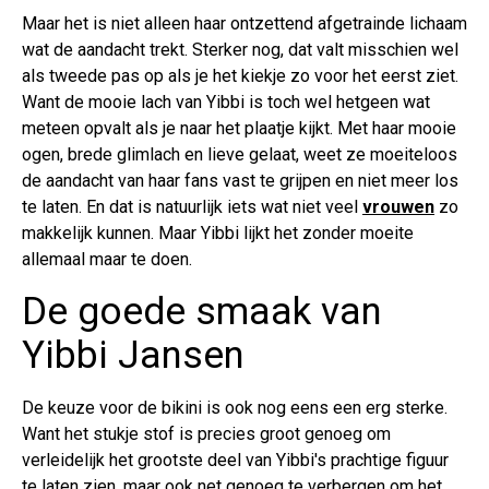
Maar het is niet alleen haar ontzettend afgetrainde lichaam
wat de aandacht trekt. Sterker nog, dat valt misschien wel
als tweede pas op als je het kiekje zo voor het eerst ziet.
Want de mooie lach van Yibbi is toch wel hetgeen wat
meteen opvalt als je naar het plaatje kijkt. Met haar mooie
ogen, brede glimlach en lieve gelaat, weet ze moeiteloos
de aandacht van haar fans vast te grijpen en niet meer los
te laten. En dat is natuurlijk iets wat niet veel
vrouwen
zo
makkelijk kunnen. Maar Yibbi lijkt het zonder moeite
allemaal maar te doen.
De goede smaak van
Yibbi Jansen
De keuze voor de bikini is ook nog eens een erg sterke.
Want het stukje stof is precies groot genoeg om
verleidelijk het grootste deel van Yibbi's prachtige figuur
te laten zien, maar ook net genoeg te verbergen om het