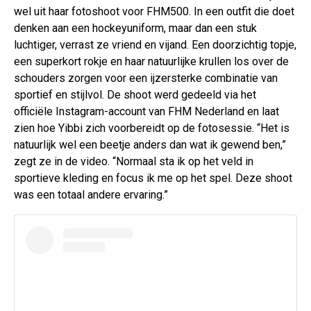
wel uit haar fotoshoot voor FHM500. In een outfit die doet
denken aan een hockeyuniform, maar dan een stuk
luchtiger, verrast ze vriend en vijand. Een doorzichtig topje,
een superkort rokje en haar natuurlijke krullen los over de
schouders zorgen voor een ijzersterke combinatie van
sportief en stijlvol. De shoot werd gedeeld via het
officiële Instagram-account van FHM Nederland en laat
zien hoe Yibbi zich voorbereidt op de fotosessie. “Het is
natuurlijk wel een beetje anders dan wat ik gewend ben,”
zegt ze in de video. “Normaal sta ik op het veld in
sportieve kleding en focus ik me op het spel. Deze shoot
was een totaal andere ervaring.”