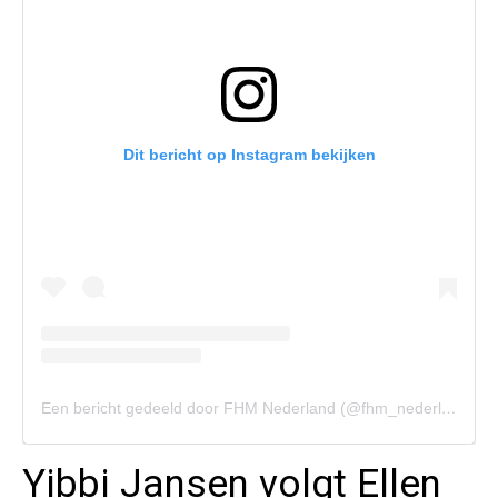
Dit bericht op Instagram bekijken
Een bericht gedeeld door FHM Nederland (@fhm_nederland)
Yibbi Jansen volgt Ellen