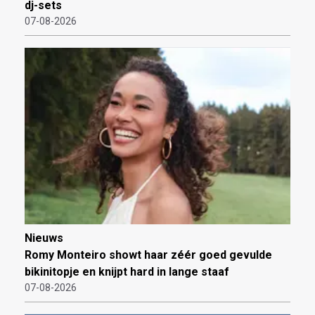
dj-sets
07-08-2026
Nieuws
Romy Monteiro showt haar zéér goed gevulde
bikinitopje en knijpt hard in lange staaf
07-08-2026