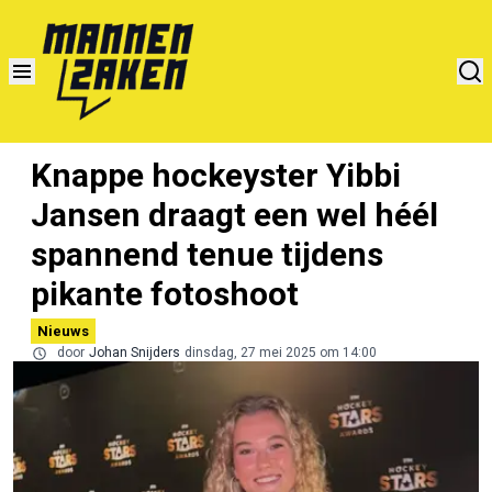
Knappe hockeyster Yibbi
Jansen draagt een wel héél
spannend tenue tijdens
pikante fotoshoot
Nieuws
door
Johan Snijders
dinsdag, 27 mei 2025 om 14:00