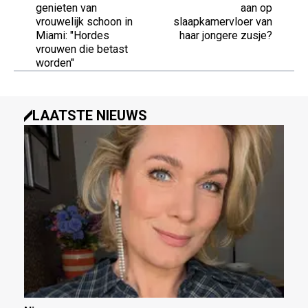
genieten van
aan op
vrouwelijk schoon in
slaapkamervloer van
Miami: "Hordes
haar jongere zusje?
vrouwen die betast
worden"
LAATSTE NIEUWS