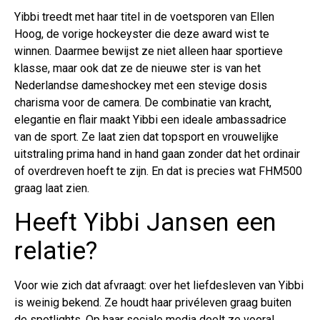
Yibbi treedt met haar titel in de voetsporen van Ellen
Hoog, de vorige hockeyster die deze award wist te
winnen. Daarmee bewijst ze niet alleen haar sportieve
klasse, maar ook dat ze de nieuwe ster is van het
Nederlandse dameshockey met een stevige dosis
charisma voor de camera. De combinatie van kracht,
elegantie en flair maakt Yibbi een ideale ambassadrice
van de sport. Ze laat zien dat topsport en vrouwelijke
uitstraling prima hand in hand gaan zonder dat het ordinair
of overdreven hoeft te zijn. En dat is precies wat FHM500
graag laat zien.
Heeft Yibbi Jansen een
relatie?
Voor wie zich dat afvraagt: over het liefdesleven van Yibbi
is weinig bekend. Ze houdt haar privéleven graag buiten
de spotlights. Op haar sociale media deelt ze vooral