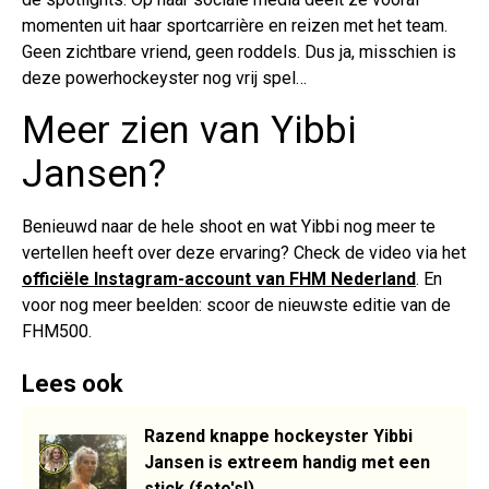
momenten uit haar sportcarrière en reizen met het team.
Geen zichtbare vriend, geen roddels. Dus ja, misschien is
deze powerhockeyster nog vrij spel…
Meer zien van Yibbi
Jansen?
Benieuwd naar de hele shoot en wat Yibbi nog meer te
vertellen heeft over deze ervaring? Check de video via het
officiële Instagram-account van FHM Nederland
. En
voor nog meer beelden: scoor de nieuwste editie van de
FHM500.
Lees ook
Razend knappe hockeyster Yibbi
Jansen is extreem handig met een
stick (foto's!)