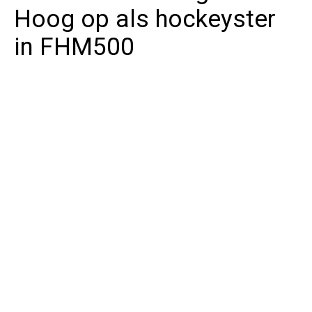
Hoog op als hockeyster
in FHM500