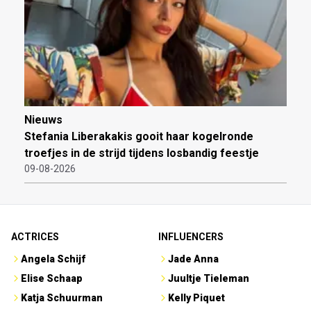
Nieuws
Stefania Liberakakis gooit haar kogelronde
troefjes in de strijd tijdens losbandig feestje
09-08-2026
ACTRICES
INFLUENCERS
Angela Schijf
Jade Anna
Elise Schaap
Juultje Tieleman
Katja Schuurman
Kelly Piquet