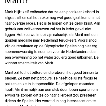
Marit?
Marit blijft zelf volhouden dat ze een paar keer keihard is
afgestraft en dat het zeker nog wel goed gaat komen met
haar overige races. Het is te hopen dat ze gelijk krijgt. Aan
gebrek aan zelfvertrouwen zal het in ieder geval niet
liggen. Het zou wel mooi zijn natuurlijk als Marit met een
gouden medaille naar Nederland terugkeert. Vooralsnog
zijn de resultaten op de Olympische Spelen nog niet erg
noemenswaardig te noemen voor de Nederlanders dus
een overwinning op het water zou erg goed uitkomen. De
winnaarsmentaliteit van Marit
Marit zal tot het bittere eind proberen het goud binnen te
slepen. Ze kent het parcours, ze heeft de juiste focus te
pakken en ze is in topconditie. De afgelopen maanden
heeft Marit namelijk aan een stuk door lopen sporten om
ervoor te zorgen dat ze op haar allerbest zou presteren
tijdens de Spelen. Het wordt dus nog interessant om te