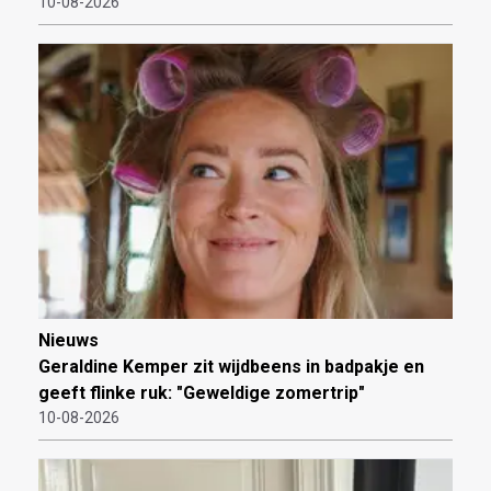
10-08-2026
Nieuws
Geraldine Kemper zit wijdbeens in badpakje en
geeft flinke ruk: "Geweldige zomertrip"
10-08-2026