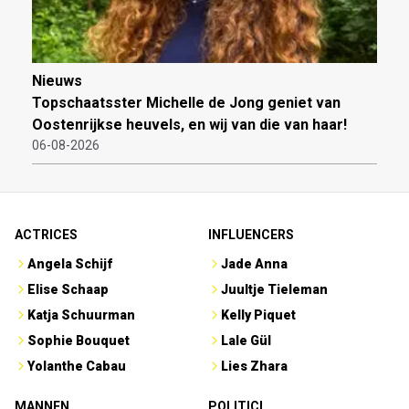
Nieuws
Topschaatsster Michelle de Jong geniet van
Oostenrijkse heuvels, en wij van die van haar!
06-08-2026
ACTRICES
INFLUENCERS
Angela Schijf
Jade Anna
Elise Schaap
Juultje Tieleman
Katja Schuurman
Kelly Piquet
Sophie Bouquet
Lale Gül
Yolanthe Cabau
Lies Zhara
MANNEN
POLITICI