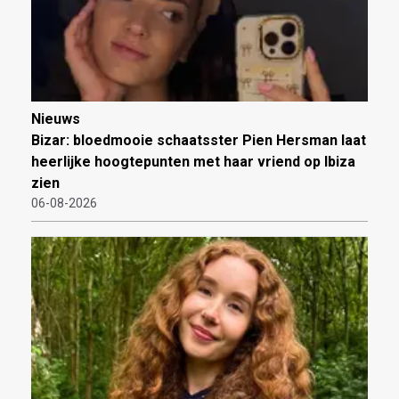
Nieuws
Bizar: bloedmooie schaatsster Pien Hersman laat
heerlijke hoogtepunten met haar vriend op Ibiza
zien
06-08-2026