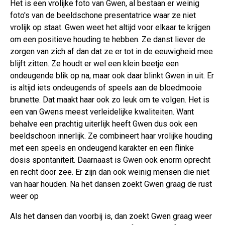
Het is een vrolijke foto van Gwen, al bestaan er weinig
foto's van de beeldschone presentatrice waar ze niet
vrolijk op staat. Gwen weet het altijd voor elkaar te krijgen
om een positieve houding te hebben. Ze danst liever de
zorgen van zich af dan dat ze er tot in de eeuwigheid mee
blijft zitten. Ze houdt er wel een klein beetje een
ondeugende blik op na, maar ook daar blinkt Gwen in uit. Er
is altijd iets ondeugends of speels aan de bloedmooie
brunette. Dat maakt haar ook zo leuk om te volgen. Het is
een van Gwens meest verleidelijke kwaliteiten. Want
behalve een prachtig uiterlijk heeft Gwen dus ook een
beeldschoon innerlijk. Ze combineert haar vrolijke houding
met een speels en ondeugend karakter en een flinke
dosis spontaniteit. Daarnaast is Gwen ook enorm oprecht
en recht door zee. Er zijn dan ook weinig mensen die niet
van haar houden. Na het dansen zoekt Gwen graag de rust
weer op
Als het dansen dan voorbij is, dan zoekt Gwen graag weer