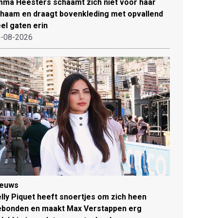
ma Heesters schaamt zich niet voor haar
chaam en draagt bovenkleding met opvallend
el gaten erin
-08-2026
ieuws
lly Piquet heeft snoertjes om zich heen
ebonden en maakt Max Verstappen erg