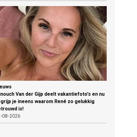
ieuws
nouch Van der Gijp deelt vakantiefoto's en nu
grijp je ineens waarom René zo gelukkig
trouwd is!
-08-2026