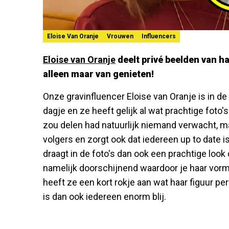
Eloise Van Oranje
Vrouwen
Influencers
Eloise van Oranje
deelt privé beelden van h
alleen maar van genieten!
Onze gravinfluencer Eloise van Oranje is in de
dagje en ze heeft gelijk al wat prachtige foto'
zou delen had natuurlijk niemand verwacht, m
volgers en zorgt ook dat iedereen up to date 
draagt in de foto's dan ook een prachtige look d
namelijk doorschijnend waardoor je haar vor
heeft ze een kort rokje aan wat haar figuur pe
is dan ook iedereen enorm blij.