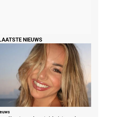
LAATSTE NIEUWS
ieuws