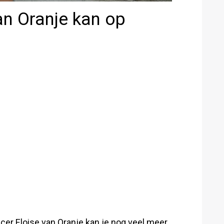
an Oranje kan op
cer Eloise van Oranje kan je nog veel meer