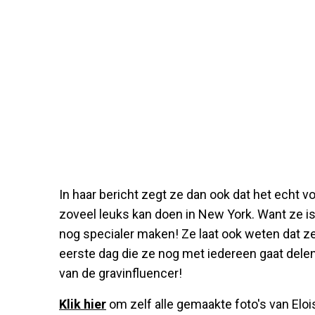
In haar bericht zegt ze dan ook dat het echt v
zoveel leuks kan doen in New York. Want ze is o
nog specialer maken! Ze laat ook weten dat z
eerste dag die ze nog met iedereen gaat dele
van de gravinfluencer!
Klik hier
om zelf alle gemaakte foto's van Eloi