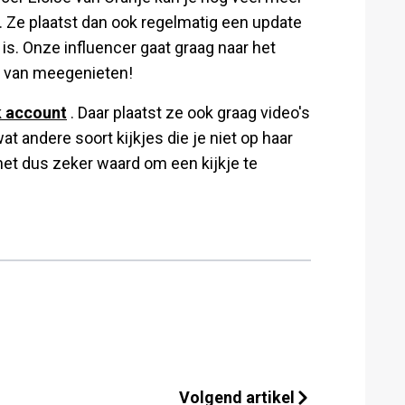
. Ze plaatst dan ook regelmatig een update
is. Onze influencer gaat graag naar het
d van meegenieten!
k account
. Daar plaatst ze ook graag video's
t andere soort kijkjes die je niet op haar
het dus zeker waard om een kijkje te
Volgend artikel