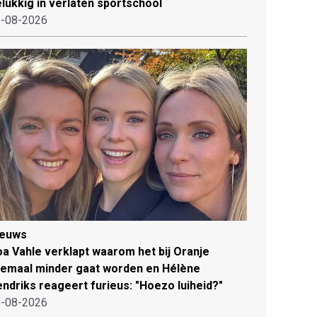
lukkig in verlaten sportschool
-08-2026
ieuws
a Vahle verklapt waarom het bij Oranje
lemaal minder gaat worden en Hélène
ndriks reageert furieus: "Hoezo luiheid?"
-08-2026