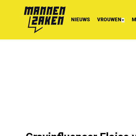
NIEUWS
VROUWEN
M
▼