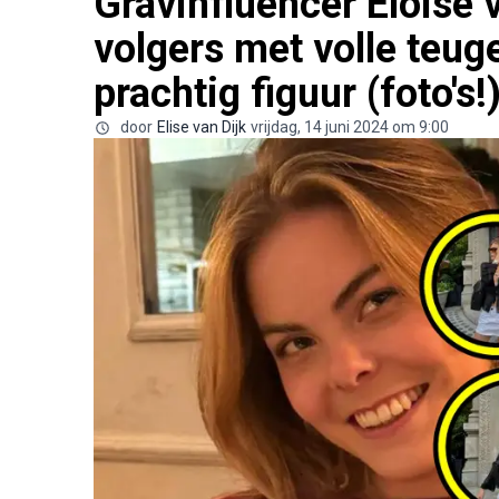
Gravinfluencer Eloise 
volgers met volle teug
prachtig figuur (foto's!
door
Elise van Dijk
vrijdag, 14 juni 2024 om 9:00