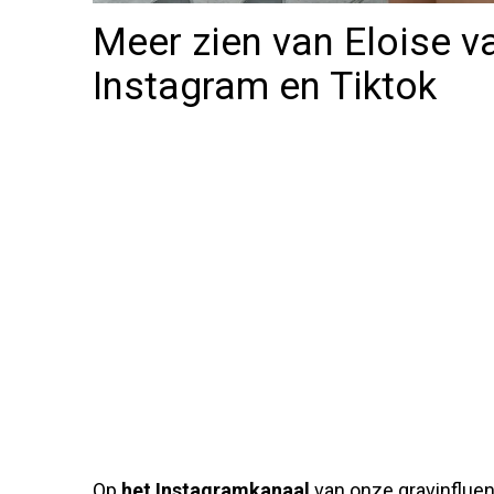
Meer zien van Eloise v
Instagram en Tiktok
Op
het Instagramkanaal
van onze gravinfluen