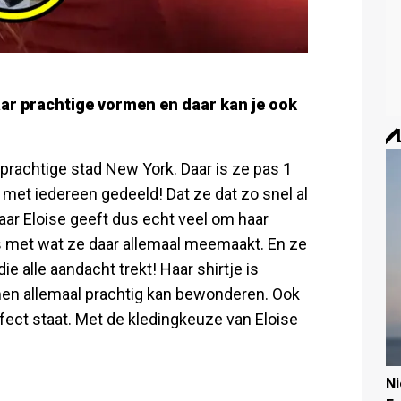
aar prachtige vormen en daar kan je ook
 prachtige stad New York. Daar is ze pas 1
s met iedereen gedeeld! Dat ze dat zo snel al
aar Eloise geeft dus echt veel om haar
is met wat ze daar allemaal meemaakt. En ze
ie alle aandacht trekt! Haar shirtje is
men allemaal prachtig kan bewonderen. Ook
rfect staat. Met de kledingkeuze van Eloise
N