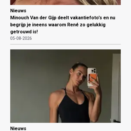
Nieuws
Minouch Van der Gijp deelt vakantiefoto's en nu
begrijp je ineens waarom René zo gelukkig
getrouwd is!
05-08-2026
Nieuws