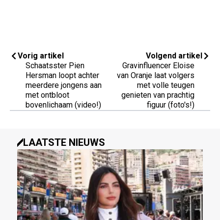
Vorig artikel
Volgend artikel
Schaatsster Pien
Gravinfluencer Eloise
Hersman loopt achter
van Oranje laat volgers
meerdere jongens aan
met volle teugen
met ontbloot
genieten van prachtig
bovenlichaam (video!)
figuur (foto's!)
LAATSTE NIEUWS