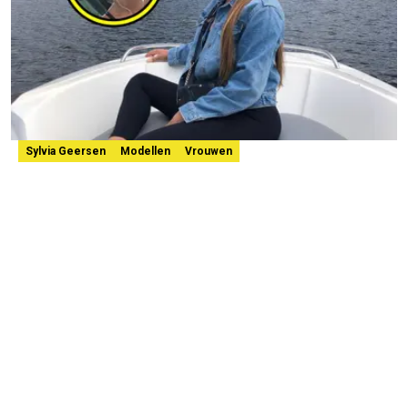
Sylvia Geersen
Modellen
Vrouwen