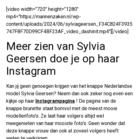
[video width="720" height="1280"
mp4="https://mannenzaken.nl/wp-
content/uploads/2024/06/sylviageersen_F34C824F3935
747F8F70D99CF4BF23AF_video_dashinit.mp4"][/video]
Meer zien van Sylvia
Geersen doe je op haar
Instagram
Kan jij geen genoegen krijgen van het knappe Nederlandse
model Sylvia Geersen? Neem dan ook zeker nog even een
kijkje op haar
Instagrampagina
! De pagina van de
knappe brunette staat bomvol met de meest mooie
modellenfoto's. Ze laat haar volgers altijd wel
meegenieten van haar mooiste foto's. Geen wonder dat
deze knappe vrouw dan ook al zoveel volgers heeft
weten te verkrijgen.