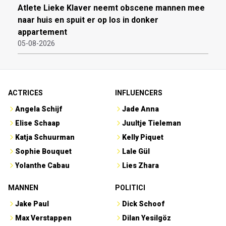
Atlete Lieke Klaver neemt obscene mannen mee
naar huis en spuit er op los in donker
appartement
05-08-2026
ACTRICES
INFLUENCERS
Angela Schijf
Jade Anna
Elise Schaap
Juultje Tieleman
Katja Schuurman
Kelly Piquet
Sophie Bouquet
Lale Gül
Yolanthe Cabau
Lies Zhara
MANNEN
POLITICI
Jake Paul
Dick Schoof
Max Verstappen
Dilan Yesilgöz