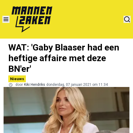
WAT: 'Gaby Blaaser had een
heftige affaire met deze
BN'er'
Nieuws
door
Kiki Hendriks
donderdag, 07 januari 2021 om 11:34