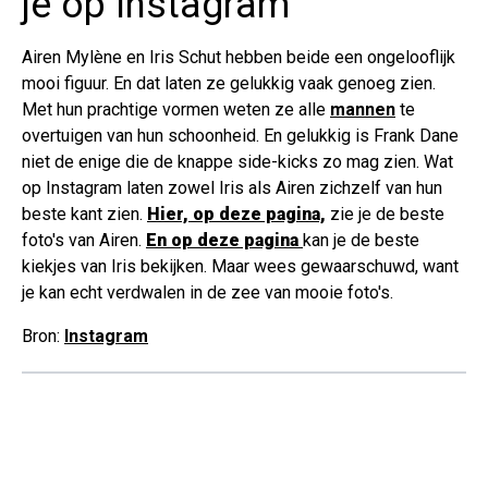
je op Instagram
Airen Mylène en Iris Schut hebben beide een ongelooflijk
mooi figuur. En dat laten ze gelukkig vaak genoeg zien.
Met hun prachtige vormen weten ze alle
mannen
te
overtuigen van hun schoonheid. En gelukkig is Frank Dane
niet de enige die de knappe side-kicks zo mag zien. Wat
op Instagram laten zowel Iris als Airen zichzelf van hun
beste kant zien.
Hier, op deze pagina,
zie je de beste
foto's van Airen.
En op deze pagina
kan je de beste
kiekjes van Iris bekijken. Maar wees gewaarschuwd, want
je kan echt verdwalen in de zee van mooie foto's.
Bron:
Instagram