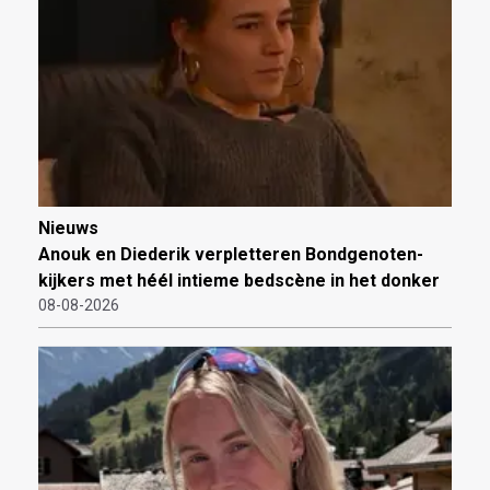
Nieuws
Anouk en Diederik verpletteren Bondgenoten-
kijkers met héél intieme bedscène in het donker
08-08-2026