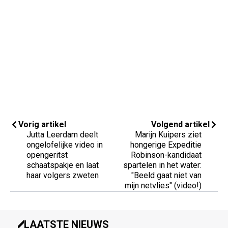
Vorig artikel
Volgend artikel
Jutta Leerdam deelt
Marijn Kuipers ziet
ongelofelijke video in
hongerige Expeditie
opengeritst
Robinson-kandidaat
schaatspakje en laat
spartelen in het water:
haar volgers zweten
"Beeld gaat niet van
mijn netvlies" (video!)
LAATSTE NIEUWS