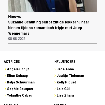
Nieuws
Suzanne Schulting slurpt ziltige lekkernij naar
binnen tijdens romantisch tripje met Joep
Wennemars
08-08-2026
ACTRICES
INFLUENCERS
Angela Schijf
Jade Anna
Elise Schaap
Juultje Tieleman
Katja Schuurman
Kelly Piquet
Sophie Bouquet
Lale Gül
Yolanthe Cabau
Lies Zhara