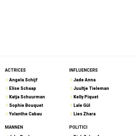
ACTRICES
INFLUENCERS
Angela Schijf
Jade Anna
Elise Schaap
Juultje Tieleman
Katja Schuurman
Kelly Piquet
Sophie Bouquet
Lale Gül
Yolanthe Cabau
Lies Zhara
MANNEN
POLITICI