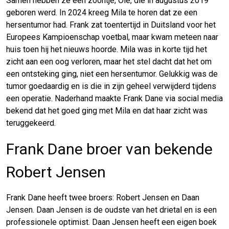
Samen hebben ze een zoontje, Ole, die in augustus 2019
geboren werd. In 2024 kreeg Mila te horen dat ze een
hersentumor had. Frank zat toentertijd in Duitsland voor het
Europees Kampioenschap voetbal, maar kwam meteen naar
huis toen hij het nieuws hoorde. Mila was in korte tijd het
zicht aan een oog verloren, maar het stel dacht dat het om
een ontsteking ging, niet een hersentumor. Gelukkig was de
tumor goedaardig en is die in zijn geheel verwijderd tijdens
een operatie. Naderhand maakte Frank Dane via social media
bekend dat het goed ging met Mila en dat haar zicht was
teruggekeerd.
Frank Dane broer van bekende
Robert Jensen
Frank Dane heeft twee broers: Robert Jensen en Daan
Jensen. Daan Jensen is de oudste van het drietal en is een
professionele optimist. Daan Jensen heeft een eigen boek