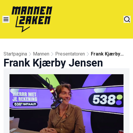
Startpagina
Mannen
Presentatoren
Frank Kjærby
Frank Kjærby Jensen
Jensen