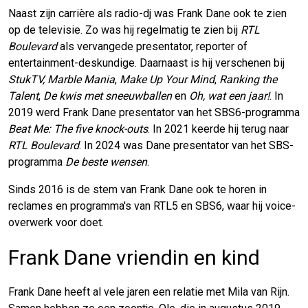
Naast zijn carrière als radio-dj was Frank Dane ook te zien
op de televisie. Zo was hij regelmatig te zien bij
RTL
Boulevard
als vervangede presentator, reporter of
entertainment-deskundige. Daarnaast is hij verschenen bij
StukTV,
Marble Mania
,
Make Up Your Mind
,
Ranking the
Talent
,
De kwis met sneeuwballen
en
Oh, wat een jaar!
. In
2019 werd Frank Dane presentator van het SBS6-programma
Beat Me: The five knock-outs
. In 2021 keerde hij terug naar
RTL Boulevard
. In 2024 was Dane presentator van het SBS-
programma
De beste wensen
.
Sinds 2016 is de stem van Frank Dane ook te horen in
reclames en programma's van RTL5 en SBS6, waar hij voice-
overwerk voor doet.
Frank Dane vriendin en kind
Frank Dane heeft al vele jaren een relatie met Mila van Rijn.