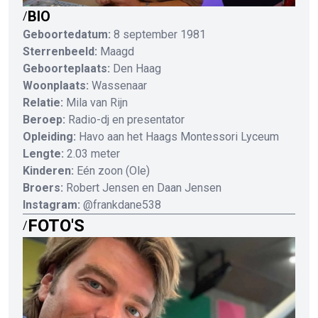
BIO
/
Geboortedatum:
8 september 1981
Sterrenbeeld:
Maagd
Geboorteplaats:
Den Haag
Woonplaats:
Wassenaar
Relatie:
Mila van Rijn
Beroep:
Radio-dj en presentator
Opleiding:
Havo aan het Haags Montessori Lyceum
Lengte:
2.03 meter
Kinderen:
Eén zoon (Ole)
Broers:
Robert Jensen en Daan Jensen
Instagram:
@frankdane538
FOTO'S
/