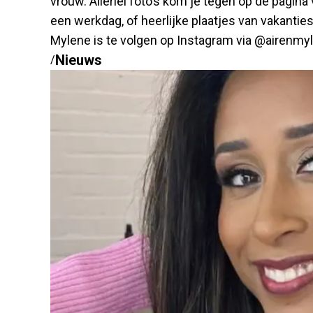
vrouw. Allerlei foto’s kom je tegen op de pagina 
een werkdag, of heerlijke plaatjes van vakanties 
Mylene is te volgen op Instagram via @airenmy
Nieuws
/