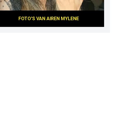
FOTO'S VAN
AIREN MYLENE