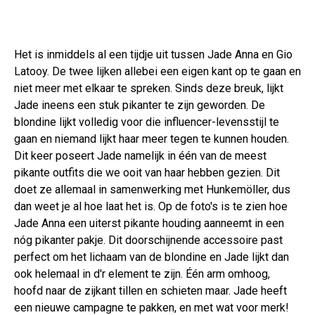
Het is inmiddels al een tijdje uit tussen Jade Anna en Gio
Latooy. De twee lijken allebei een eigen kant op te gaan en
niet meer met elkaar te spreken. Sinds deze breuk, lijkt
Jade ineens een stuk pikanter te zijn geworden. De
blondine lijkt volledig voor die influencer-levensstijl te
gaan en niemand lijkt haar meer tegen te kunnen houden.
Dit keer poseert Jade namelijk in één van de meest
pikante outfits die we ooit van haar hebben gezien. Dit
doet ze allemaal in samenwerking met Hunkemöller, dus
dan weet je al hoe laat het is. Op de foto's is te zien hoe
Jade Anna een uiterst pikante houding aanneemt in een
nóg pikanter pakje. Dit doorschijnende accessoire past
perfect om het lichaam van de blondine en Jade lijkt dan
ook helemaal in d'r element te zijn. Één arm omhoog,
hoofd naar de zijkant tillen en schieten maar. Jade heeft
een nieuwe campagne te pakken, en met wat voor merk!