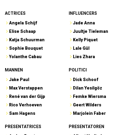
ACTRICES
INFLUENCERS
Angela Schijf
Jade Anna
Elise Schaap
Juultje Tieleman
Katja Schuurman
Kelly Piquet
Sophie Bouquet
Lale Gül
Yolanthe Cabau
Lies Zhara
MANNEN
POLITICI
Jake Paul
Dick Schoof
Max Verstappen
Dilan Yesilgöz
René van der Gijp
Femke Wiersma
Rico Verhoeven
Geert Wilders
Sam Hagens
Marjolein Faber
PRESENTATRICES
PRESENTATOREN