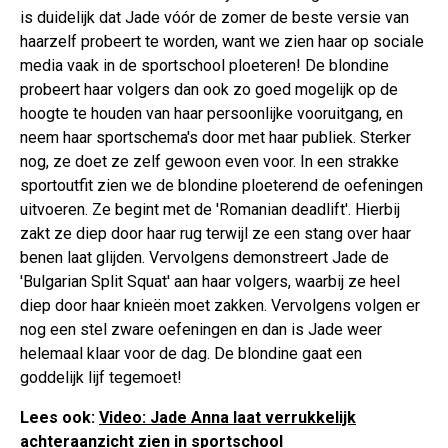
is duidelijk dat Jade vóór de zomer de beste versie van
haarzelf probeert te worden, want we zien haar op sociale
media vaak in de sportschool ploeteren! De blondine
probeert haar volgers dan ook zo goed mogelijk op de
hoogte te houden van haar persoonlijke vooruitgang, en
neem haar sportschema's door met haar publiek. Sterker
nog, ze doet ze zelf gewoon even voor. In een strakke
sportoutfit zien we de blondine ploeterend de oefeningen
uitvoeren. Ze begint met de 'Romanian deadlift'. Hierbij
zakt ze diep door haar rug terwijl ze een stang over haar
benen laat glijden. Vervolgens demonstreert Jade de
'Bulgarian Split Squat' aan haar volgers, waarbij ze heel
diep door haar knieën moet zakken. Vervolgens volgen er
nog een stel zware oefeningen en dan is Jade weer
helemaal klaar voor de dag. De blondine gaat een
goddelijk lijf tegemoet!
Lees ook:
Video: Jade Anna laat verrukkelijk
achteraanzicht zien in sportschool