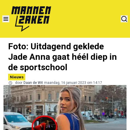
Foto: Uitdagend geklede
Jade Anna gaat héél diep in
de sportschool
Nieuws
door
Daan de Wit
maandag, 16 januari 2023 om 14:17