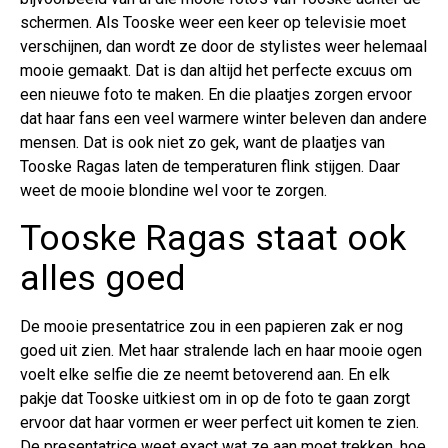
schermen. Als Tooske weer een keer op televisie moet
verschijnen, dan wordt ze door de stylistes weer helemaal
mooie gemaakt. Dat is dan altijd het perfecte excuus om
een nieuwe foto te maken. En die plaatjes zorgen ervoor
dat haar fans een veel warmere winter beleven dan andere
mensen. Dat is ook niet zo gek, want de plaatjes van
Tooske Ragas laten de temperaturen flink stijgen. Daar
weet de mooie blondine wel voor te zorgen.
Tooske Ragas staat ook
alles goed
De mooie presentatrice zou in een papieren zak er nog
goed uit zien. Met haar stralende lach en haar mooie ogen
voelt elke selfie die ze neemt betoverend aan. En elk
pakje dat Tooske uitkiest om in op de foto te gaan zorgt
ervoor dat haar vormen er weer perfect uit komen te zien.
De presentatrice weet exact wat ze aan moet trekken, hoe