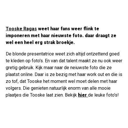
Tooske Ragas
weet haar fans weer flink te
imponeren met haar nieuwste foto. daar draagt ze
wel een heel erg strak broekje.
De blonde presentatrice weet zich altijd ontzettend goed
te kleden op foto's. En van dat talent maakt ze nu ook weer
gretig gebruik. Kijk maar naar de neiuwste foto die ze
plaatst online. Daar is ze bezig met haar work out en die is
zo tof, dat Tooske het moment wel moet delen met haar
volgers. Die genieten natuurlijk enorm van alle mooie
plaatjes die Tooske laat zien. Bekijk
hier
de leuke foto's!