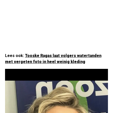
Lees ook:
Tooske Ragas laat volgers watertanden
met vergeten foto in heel weinig kleding