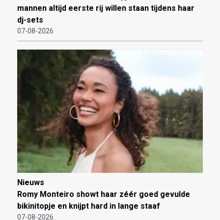
mannen altijd eerste rij willen staan tijdens haar
dj-sets
07-08-2026
Nieuws
Romy Monteiro showt haar zéér goed gevulde
bikinitopje en knijpt hard in lange staaf
07-08-2026