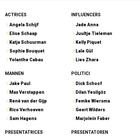
ACTRICES
INFLUENCERS
Angela Schijf
Jade Anna
Elise Schaap
Juultje Tieleman
Katja Schuurman
Kelly Piquet
Sophie Bouquet
Lale Gül
Yolanthe Cabau
Lies Zhara
MANNEN
POLITICI
Jake Paul
Dick Schoof
Max Verstappen
Dilan Yesilgöz
René van der Gijp
Femke Wiersma
Rico Verhoeven
Geert Wilders
Sam Hagens
Marjolein Faber
PRESENTATRICES
PRESENTATOREN