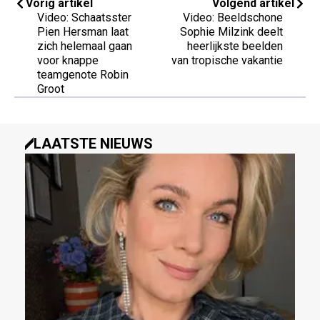
Vorig artikel
Volgend artikel
Video: Schaatsster
Video: Beeldschone
Pien Hersman laat
Sophie Milzink deelt
zich helemaal gaan
heerlijkste beelden
voor knappe
van tropische vakantie
teamgenote Robin
Groot
LAATSTE NIEUWS