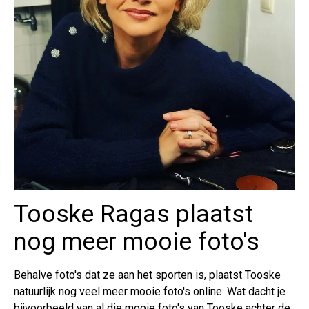
Tooske Ragas plaatst
nog meer mooie foto's
Behalve foto's dat ze aan het sporten is, plaatst Tooske
natuurlijk nog veel meer mooie foto's online. Wat dacht je
bijvoorbeeld van al die mooie foto's van Tooske achter de