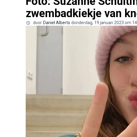
Foto: Suzanne Schultin
zwembadkiekje van kne
door
Daniel Alberts
donderdag, 19 januari 2023 om 14