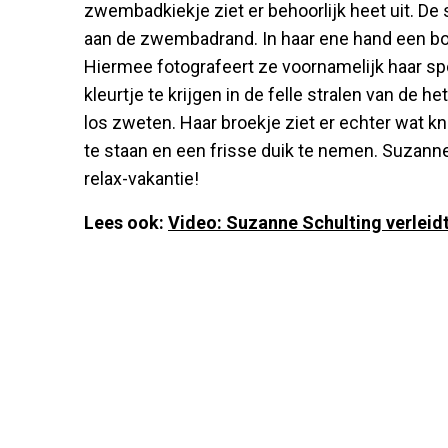
zwembadkiekje ziet er behoorlijk heet uit. De s
aan de zwembadrand. In haar ene hand een boe
Hiermee fotografeert ze voornamelijk haar spo
kleurtje te krijgen in de felle stralen van de h
los zweten. Haar broekje ziet er echter wat k
te staan en een frisse duik te nemen. Suzanne
relax-vakantie!
Lees ook:
Video: Suzanne Schulting verlei