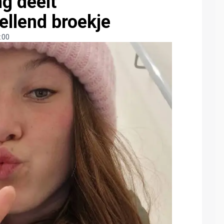
g deelt
llend broekje
:00