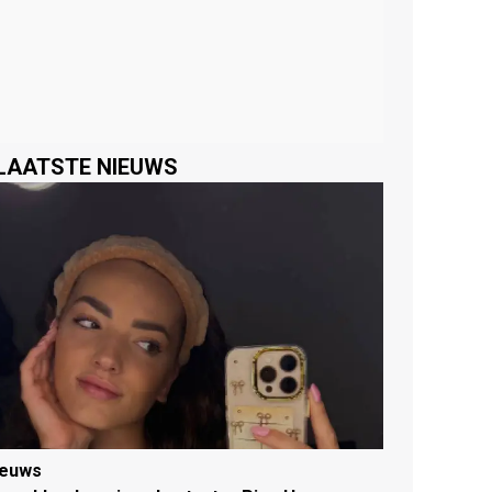
LAATSTE NIEUWS
ieuws