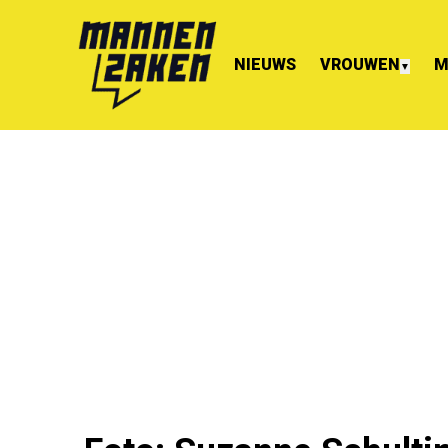
NIEUWS
VROUWEN
M
▼