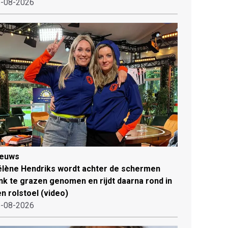
-08-2026
ieuws
lène Hendriks wordt achter de schermen
ink te grazen genomen en rijdt daarna rond in
n rolstoel (video)
-08-2026