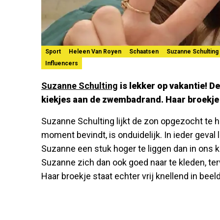
Sport
Heleen Van Royen
Schaatsen
Suzanne Schulting
Influencers
Suzanne Schulting
is lekker op vakantie! D
kiekjes aan de zwembadrand. Haar broekje li
Suzanne Schulting lijkt de zon opgezocht te h
moment bevindt, is onduidelijk. In ieder geva
Suzanne een stuk hoger te liggen dan in ons k
Suzanne zich dan ook goed naar te kleden, ter
Haar broekje staat echter vrij knellend in beeld