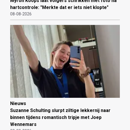
Myron Koops laat volgers schrikken met foto na
hartcontrole: "Merkte dat er iets niet klopte"
08-08-2026
Nieuws
Suzanne Schulting slurpt ziltige lekkernij naar
binnen tijdens romantisch tripje met Joep
Wennemars