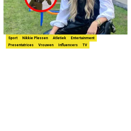
Sport
Nikkie Plessen
Atletiek
Entertainment
Presentatrices
Vrouwen
Influencers
TV