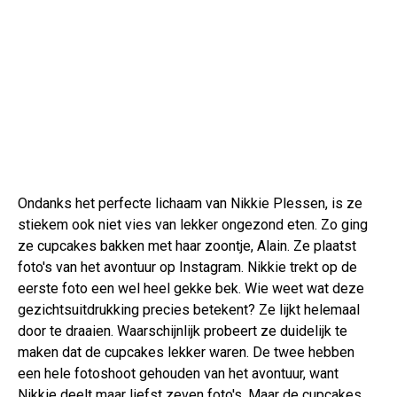
Ondanks het perfecte lichaam van Nikkie Plessen, is ze
stiekem ook niet vies van lekker ongezond eten. Zo ging
ze cupcakes bakken met haar zoontje, Alain. Ze plaatst
foto's van het avontuur op Instagram. Nikkie trekt op de
eerste foto een wel heel gekke bek. Wie weet wat deze
gezichtsuitdrukking precies betekent? Ze lijkt helemaal
door te draaien. Waarschijnlijk probeert ze duidelijk te
maken dat de cupcakes lekker waren. De twee hebben
een hele fotoshoot gehouden van het avontuur, want
Nikkie deelt maar liefst zeven foto's. Maar de cupcakes