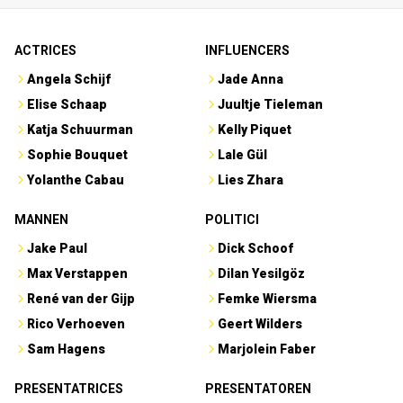
ACTRICES
INFLUENCERS
Angela Schijf
Jade Anna
Elise Schaap
Juultje Tieleman
Katja Schuurman
Kelly Piquet
Sophie Bouquet
Lale Gül
Yolanthe Cabau
Lies Zhara
MANNEN
POLITICI
Jake Paul
Dick Schoof
Max Verstappen
Dilan Yesilgöz
René van der Gijp
Femke Wiersma
Rico Verhoeven
Geert Wilders
Sam Hagens
Marjolein Faber
PRESENTATRICES
PRESENTATOREN