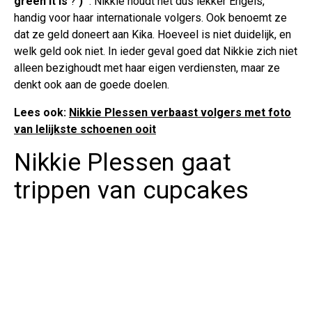
green it is
?
)
''. Nikkie houdt het dus lekker Engels,
handig voor haar internationale volgers. Ook benoemt ze
dat ze geld doneert aan Kika. Hoeveel is niet duidelijk, en
welk geld ook niet. In ieder geval goed dat Nikkie zich niet
alleen bezighoudt met haar eigen verdiensten, maar ze
denkt ook aan de goede doelen.
Lees ook:
Nikkie Plessen verbaast volgers met foto
van lelijkste schoenen ooit
Nikkie Plessen gaat
trippen van cupcakes