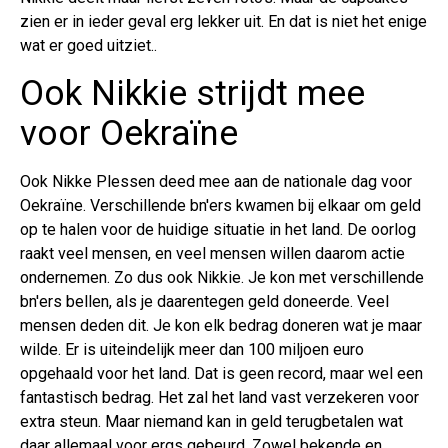
zien er in ieder geval erg lekker uit. En dat is niet het enige
wat er goed uitziet..
Ook Nikkie strijdt mee
voor Oekraïne
Ook Nikke Plessen deed mee aan de nationale dag voor
Oekraïne. Verschillende bn'ers kwamen bij elkaar om geld
op te halen voor de huidige situatie in het land. De oorlog
raakt veel mensen, en veel mensen willen daarom actie
ondernemen. Zo dus ook Nikkie. Je kon met verschillende
bn'ers bellen, als je daarentegen geld doneerde. Veel
mensen deden dit. Je kon elk bedrag doneren wat je maar
wilde. Er is uiteindelijk meer dan 100 miljoen euro
opgehaald voor het land. Dat is geen record, maar wel een
fantastisch bedrag. Het zal het land vast verzekeren voor
extra steun. Maar niemand kan in geld terugbetalen wat
daar allemaal voor ergs gebeurd. Zowel bekende en