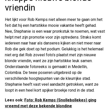
vriendin
Het lijkt voor Rob Kemps niet alleen meer te gaan om het
feit dat hij een hartstikke mooie vakantie heeft gehad.
Nee, Stephanie is een waar pronkstuk te noemen, wat vast
helpt met zijn promotie voor zijn optredens. Straks komt
iedereen naar haar als danseres kijken en niet meer naar
Rob die gek doet op het podium. Gelukkig is het helemaal
niet erg dat Rob zoveel foto's plaatst met zijn nieuwe
blonde vriendin, want ze zijn hartstikke leuk samen.
Onderstaande fotoreeks is gemaakt in Medellín,
Colombia. De twee poseren uitgebreid op de
verschillende hoogtepunten van de kleurrijke stad.
Stephanie heeft vast veel aandacht getrokken, want ze
loopt in een heel kort spijker broekje rond in de stad.
Lees ook:
Foto: Rob Kemps (Snollebollekes) ging
vreemd met deze bekende blondine