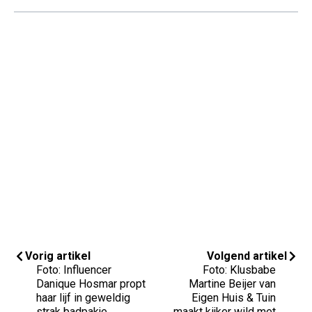
Vorig artikel
Volgend artikel
Foto: Influencer
Foto: Klusbabe
Danique Hosmar propt
Martine Beijer van
haar lijf in geweldig
Eigen Huis & Tuin
strak badpakje
maakt kijker wild met