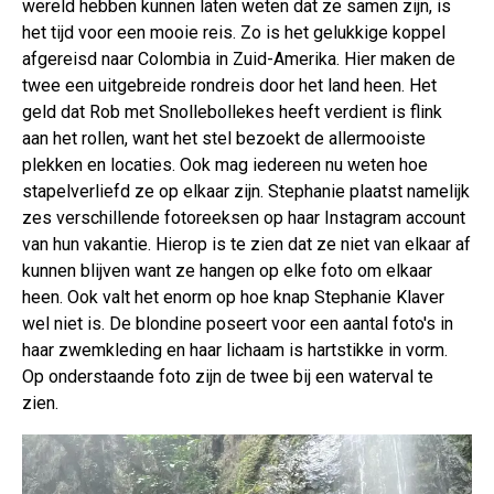
wereld hebben kunnen laten weten dat ze samen zijn, is
het tijd voor een mooie reis. Zo is het gelukkige koppel
afgereisd naar Colombia in Zuid-Amerika. Hier maken de
twee een uitgebreide rondreis door het land heen. Het
geld dat Rob met Snollebollekes heeft verdient is flink
aan het rollen, want het stel bezoekt de allermooiste
plekken en locaties. Ook mag iedereen nu weten hoe
stapelverliefd ze op elkaar zijn. Stephanie plaatst namelijk
zes verschillende fotoreeksen op haar Instagram account
van hun vakantie. Hierop is te zien dat ze niet van elkaar af
kunnen blijven want ze hangen op elke foto om elkaar
heen. Ook valt het enorm op hoe knap Stephanie Klaver
wel niet is. De blondine poseert voor een aantal foto's in
haar zwemkleding en haar lichaam is hartstikke in vorm.
Op onderstaande foto zijn de twee bij een waterval te
zien.