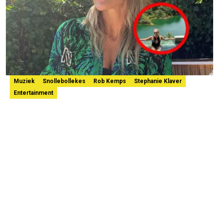
Muziek
Snollebollekes
Rob Kemps
Stephanie Klaver
Entertainment