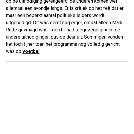
op de uitnodiging gereageerd, de anderen komen wel
allemaal een avondje langs. Er is kritiek op het feit dat er
maar een beperkt aantal politieke leiders wordt
uitgenodigd. Dit was eerst nog erger, omdat alleen Mark
Rutte gevraagd was. Toen hij had toegezegd gingen de
andere uitnodigingen pas de deur uit. Sommigen vonden
het toch fijner toen het programma nog volledig gericht
was op
voetbal
.