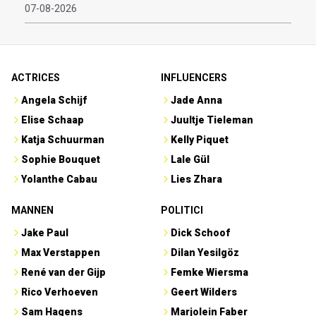
07-08-2026
ACTRICES
INFLUENCERS
Angela Schijf
Jade Anna
Elise Schaap
Juultje Tieleman
Katja Schuurman
Kelly Piquet
Sophie Bouquet
Lale Gül
Yolanthe Cabau
Lies Zhara
MANNEN
POLITICI
Jake Paul
Dick Schoof
Max Verstappen
Dilan Yesilgöz
René van der Gijp
Femke Wiersma
Rico Verhoeven
Geert Wilders
Sam Hagens
Marjolein Faber