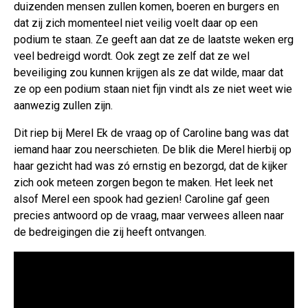
duizenden mensen zullen komen, boeren en burgers en
dat zij zich momenteel niet veilig voelt daar op een
podium te staan. Ze geeft aan dat ze de laatste weken erg
veel bedreigd wordt. Ook zegt ze zelf dat ze wel
beveiliging zou kunnen krijgen als ze dat wilde, maar dat
ze op een podium staan niet fijn vindt als ze niet weet wie
aanwezig zullen zijn.
Dit riep bij Merel Ek de vraag op of Caroline bang was dat
iemand haar zou neerschieten. De blik die Merel hierbij op
haar gezicht had was zó ernstig en bezorgd, dat de kijker
zich ook meteen zorgen begon te maken. Het leek net
alsof Merel een spook had gezien! Caroline gaf geen
precies antwoord op de vraag, maar verwees alleen naar
de bedreigingen die zij heeft ontvangen.