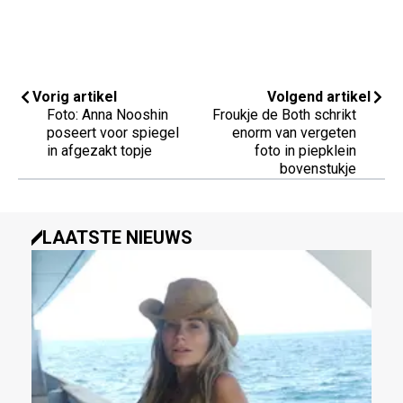
Vorig artikel
Volgend artikel
Foto: Anna Nooshin
Froukje de Both schrikt
poseert voor spiegel
enorm van vergeten
in afgezakt topje
foto in piepklein
bovenstukje
LAATSTE NIEUWS